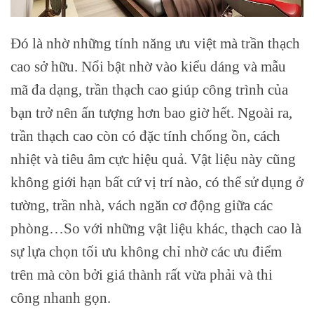
Đó là nhờ những tính năng ưu việt mà trần thạch
cao sở hữu. Nổi bật nhờ vào kiểu dáng và mẫu
mã đa dạng, trần thạch cao giúp công trình của
bạn trở nên ấn tượng hơn bao giờ hết. Ngoài ra,
trần thạch cao còn có đặc tính chống ồn, cách
nhiệt và tiêu âm cực hiệu quả. Vật liệu này cũng
không giới hạn bất cứ vị trí nào, có thể sử dụng ở
tường, trần nhà, vách ngăn cơ động giữa các
phòng…So với những vật liệu khác, thạch cao là
sự lựa chọn tối ưu không chỉ nhờ các ưu điểm
trên mà còn bởi giá thành rất vừa phải và thi
công nhanh gọn.