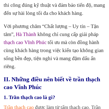
thi công đúng kỹ thuật và đảm bảo tiến độ, mang
đến sự hài lòng tối đa cho khách hàng.
Với phương châm “Chất lượng – Uy tín – Tận
tâm”,
Hà Thành
không chỉ cung cấp giải pháp
thạch cao Vĩnh Phúc
tối ưu mà còn đồng hành
cùng khách hàng trong việc kiến tạo không gian
sống bền đẹp, tiện nghi và mang đậm dấu ấn
riêng.
II. Những điều nên biết về trần thạch
cao Vĩnh Phúc
1. Trần thạch cao là gì?
Trần thạch cao
được làm từ tấm thạch cao. Trần