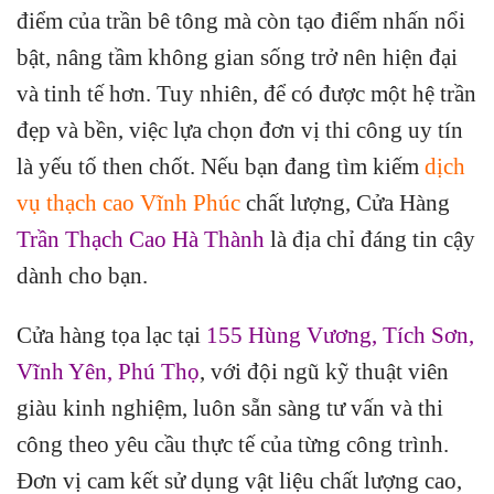
điểm của trần bê tông mà còn tạo điểm nhấn nổi
bật, nâng tầm không gian sống trở nên hiện đại
và tinh tế hơn. Tuy nhiên, để có được một hệ trần
đẹp và bền, việc lựa chọn đơn vị thi công uy tín
là yếu tố then chốt. Nếu bạn đang tìm kiếm
dịch
vụ
thạch cao Vĩnh Phúc
chất lượng, Cửa Hàng
Trần Thạch Cao Hà Thành
là địa chỉ đáng tin cậy
dành cho bạn.
Cửa hàng tọa lạc tại
155 Hùng Vương, Tích Sơn,
Vĩnh Yên, Phú Thọ
, với đội ngũ kỹ thuật viên
giàu kinh nghiệm, luôn sẵn sàng tư vấn và thi
công theo yêu cầu thực tế của từng công trình.
Đơn vị cam kết sử dụng vật liệu chất lượng cao,