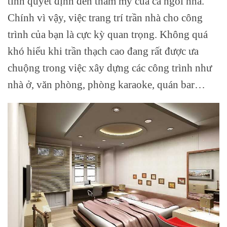
tính quyết định đến thẩm mỹ của cả ngôi nhà.
Chính vì vậy, việc trang trí trần nhà cho công
trình của bạn là cực kỳ quan trọng. Không quá
khó hiểu khi trần thạch cao đang rất được ưa
chuộng trong việc xây dựng các công trình như
nhà ở, văn phòng, phòng karaoke, quán bar…