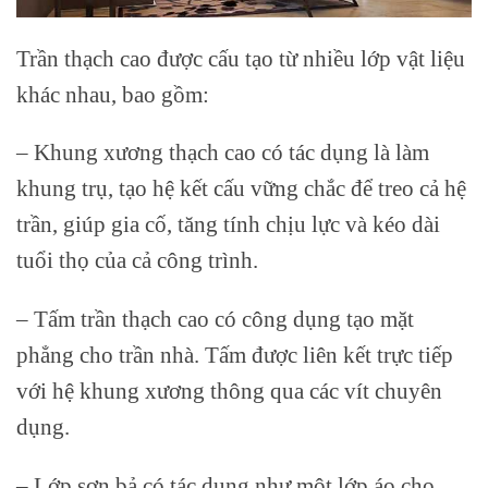
Trần thạch cao được cấu tạo từ nhiều lớp vật liệu
khác nhau, bao gồm:
– Khung xương thạch cao có tác dụng là làm
khung trụ, tạo hệ kết cấu vững chắc để treo cả hệ
trần, giúp gia cố, tăng tính chịu lực và kéo dài
tuổi thọ của cả công trình.
– Tấm trần thạch cao có công dụng tạo mặt
phẳng cho trần nhà. Tấm được liên kết trực tiếp
với hệ khung xương thông qua các vít chuyên
dụng.
– Lớp sơn bả có tác dụng như một lớp áo cho