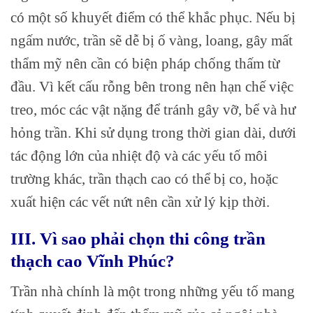
có một số khuyết điểm có thể khắc phục. Nếu bị
ngấm nước, trần sẽ dễ bị ố vàng, loang, gây mất
thẩm mỹ nên cần có biện pháp chống thấm từ
đầu. Vì kết cấu rỗng bên trong nên hạn chế việc
treo, móc các vật nặng để tránh gây vỡ, bể và hư
hỏng trần. Khi sử dụng trong thời gian dài, dưới
tác động lớn của nhiệt độ và các yếu tố môi
trường khác, trần thạch cao có thể bị co, hoặc
xuất hiện các vết nứt nên cần xử lý kịp thời.
III. Vì sao phải chọn thi công trần
thạch cao Vĩnh Phúc?
Trần nhà chính là một trong những yếu tố mang