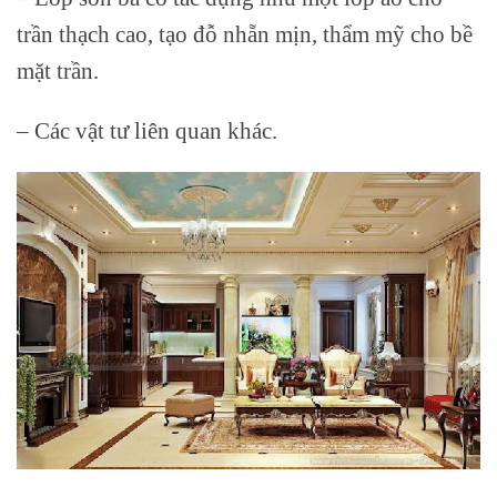
trần thạch cao, tạo đỗ nhẵn mịn, thẩm mỹ cho bề
mặt trần.
– Các vật tư liên quan khác.