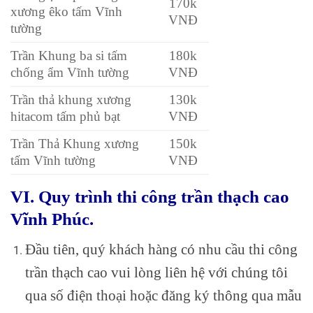
170k
xương êko tấm Vĩnh
VNĐ
tường
Trần Khung ba si tấm
180k
chống ẩm Vĩnh tường
VNĐ
Trần thả khung xương
130k
hitacom tấm phủ bạt
VNĐ
Trần Thả Khung xương
150k
tấm Vĩnh tường
VNĐ
VI. Quy trình thi công trần thạch cao
Vĩnh Phúc.
Đầu tiên, quý khách hàng có nhu cầu thi công
trần thạch cao vui lòng liên hệ với chúng tôi
qua số điện thoại hoặc đăng ký thông qua mẫu