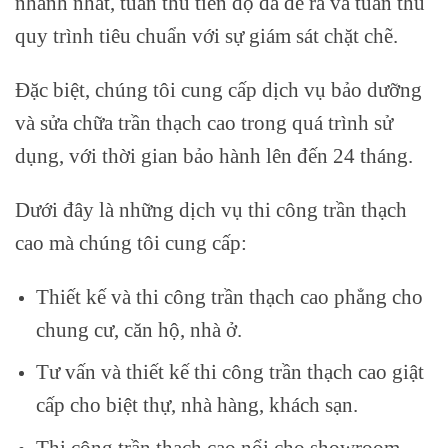
nhanh nhất, tuân thủ tiến độ đã đề ra và tuân thủ
quy trình tiêu chuẩn với sự giám sát chặt chẽ.
Đặc biệt, chúng tôi cung cấp dịch vụ bảo dưỡng
và sửa chữa trần thạch cao trong quá trình sử
dụng, với thời gian bảo hành lên đến 24 tháng.
Dưới đây là những dịch vụ thi công trần thạch
cao mà chúng tôi cung cấp:
Thiết kế và thi công trần thạch cao phẳng cho
chung cư, căn hộ, nhà ở.
Tư vấn và thiết kế thi công trần thạch cao giật
cấp cho biệt thự, nhà hàng, khách sạn.
Thi công trần thạch cao nổi cho showroom,