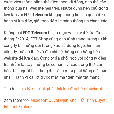
cước viễn thông bằng thẻ điện thoại di động, nạp thẻ cào
thông qua hai website nêu trên. Người dùng nên chủ động
liên lạc với
FPT Telecom
khi gặp thông tin liên quan đến
hành vi lừa đảo, giả mạo để xác minh thông tin chính xác.
Không chỉ
FPT Telecom
bị giả mạo website để lừa đảo,
tháng 3/2014, FPT Shop cũng gặp trình trạng tương tự khi
công ty bị những đối tượng xấu sử dụng logo, hình ảnh
công ty, mã số thuế và địa chỉ hệ thống cửa hàng trên
website để lừa đảo. Công ty đã phối hợp với công ty điều
tra nhằm lật tẩy những kẻ có hành vi xấu đồng thời cảnh
báo đến người tiêu dùng để tránh mua phải hàng giả, hàng
nhái, Tránh vì cái lợi trước mắt mà “tiền mất tật mang”.
Tìm hiểu:
xử lý khi click phải link lừa đảo trên facebook
.
Xem thêm >>>
Microsoft Quyết Định Khai Tử Trình Duyệt
Internet Explorer