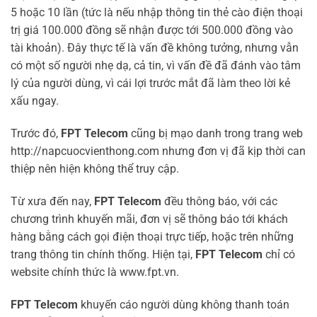
5 hoặc 10 lần (tức là nếu nhập thông tin thẻ cào điện thoại
trị giá 100.000 đồng sẽ nhận được tới 500.000 đồng vào
tài khoản). Đây thực tế là vấn đề không tưởng, nhưng vẫn
có một số người nhẹ dạ, cả tin, vì vấn đề đã đánh vào tâm
lý của người dùng, vì cái lợi trước mắt đã làm theo lời kẻ
xấu ngay.
Trước đó,
FPT Telecom
cũng bị mạo danh trong trang web
http://napcuocvienthong.com nhưng đơn vị đã kịp thời can
thiệp nên hiện không thể truy cập.
Từ xưa đến nay,
FPT Telecom
đều thông báo, với các
chương trình khuyến mãi, đơn vị sẽ thông báo tới khách
hàng bằng cách gọi điện thoại trực tiếp, hoặc trên những
trang thông tin chính thống. Hiện tại,
FPT Telecom
chỉ có
website chính thức là www.fpt.vn.
FPT Telecom
khuyến cáo người dùng không thanh toán