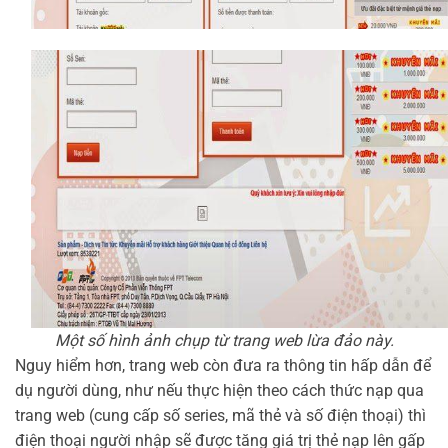
Một số hình ảnh chụp từ trang web lừa đảo này.
Nguy hiểm hơn, trang web còn đưa ra thông tin hấp dẫn để
dụ người dùng, như nếu thực hiện theo cách thức nạp qua
trang web (cung cấp số series, mã thẻ và số điện thoại) thì
điện thoại người nhập sẽ được tăng giá trị thẻ nạp lên gấp