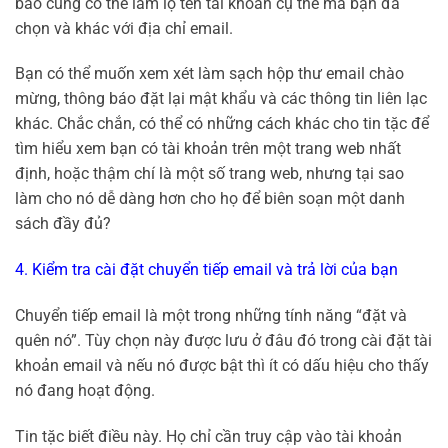
báo cũng có thể làm lộ tên tài khoản cụ thể mà bạn đã
chọn và khác với địa chỉ email.
Bạn có thể muốn xem xét làm sạch hộp thư email chào
mừng, thông báo đặt lại mật khẩu và các thông tin liên lạc
khác. Chắc chắn, có thể có những cách khác cho tin tặc để
tìm hiểu xem bạn có tài khoản trên một trang web nhất
định, hoặc thậm chí là một số trang web, nhưng tại sao
làm cho nó dễ dàng hơn cho họ để biên soạn một danh
sách đầy đủ?
4. Kiểm tra cài đặt chuyển tiếp email và trả lời của bạn
Chuyển tiếp email là một trong những tính năng “đặt và
quên nó”. Tùy chọn này được lưu ở đâu đó trong cài đặt tài
khoản email và nếu nó được bật thì ít có dấu hiệu cho thấy
nó đang hoạt động.
Tin tặc biết điều này. Họ chỉ cần truy cập vào tài khoản