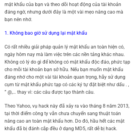
mật khẩu của bạn và theo dõi hoạt động của tài khoản
đáng ngờ, nhưng dưới đây là một vài mẹo nâng cao mà
bạn nên nhớ.
1. Không bao giờ sử dụng lại mật khẩu
Có rất nhiều giải pháp quản lý mật khẩu an toàn hiện có,
ngày hôm nay mà làm việc trên các nền tảng khác nhau.
Không có lý do gì để không có mật khẩu độc đáo, phức tạp
cho mỗi tài khoản bạn sở hữu. Nếu bạn muốn mật khẩu
đáng nhớ cho một vài tài khoản quan trọng, hãy sử dụng
cụm từ mật khẩu phức tạp có các ký tự đặt biệt như dấu . ,
” @,… thay vì: các câu được tạo thành câu.
Theo Yahoo, vụ hack này đã xảy ra vào tháng 8 năm 2013,
tại thời điểm công ty vẫn chưa chuyển sang thuật toán
nâng cao an toàn mật khẩu hơn. Do đó, hầu hết các mật
khẩu đã bị đánh cắp đều ở dạng MD5, rất dễ bị hack.