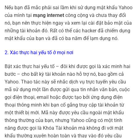
Nếu bạn đã mắc phải sai lầm khi sử dụng mật khẩu Yahoo
của mình tại
mạng internet
công cộng và chưa thay đổi
nó, bạn nên thực hiện ngay và xem lại cài đặt bảo mật của
những tài khoản đó. Rất có thể các hacker đã chiếm dụng
mật khẩu của bạn và đã có ba năm để lạm dụng nó.
2. Xác thực hai yếu tố ở mọi nơi
Bật xác thực hai yếu tố – đôi khi được gọi là xác minh hai
bước – cho bất kỳ tài khoản nào hỗ trợ nó, bao gồm cả
Yahoo. Thao tác này sẽ nhắc dịch vụ trực tuyến yêu cầu
mã sử dụng một lần được gửi qua tin nhắn văn bản, cuộc
gọi điện thoại, email hoặc được tạo bởi ứng dụng điện
thoại thông minh khi bạn cố gắng truy cập tài khoản từ
một thiết bị mới. Mã này được yêu cầu ngoài mật khẩu
thông thường của bạn, nhưng Yahoo cũng có một tính
năng được gọi là Khóa Tài khoản mà không đi với mật
khẩu thường xuyên hoàn toàn và thay vào đó yêu cầu