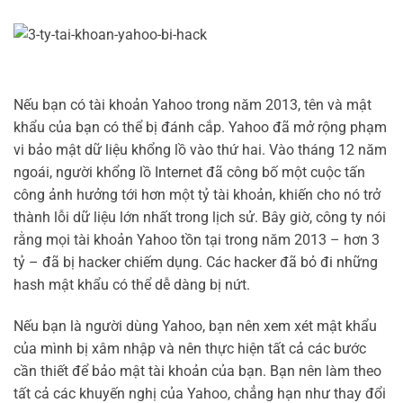
Nếu bạn có tài khoản Yahoo trong năm 2013, tên và mật
khẩu của bạn có thể bị đánh cắp. Yahoo đã mở rộng phạm
vi bảo mật dữ liệu khổng lồ vào thứ hai. Vào tháng 12 năm
ngoái, người khổng lồ Internet đã công bố một cuộc tấn
công ảnh hưởng tới hơn một tỷ tài khoản, khiến cho nó trở
thành lỗi dữ liệu lớn nhất trong lịch sử. Bây giờ, công ty nói
rằng mọi tài khoản Yahoo tồn tại trong năm 2013 – hơn 3
tỷ – đã bị hacker chiếm dụng. Các hacker đã bỏ đi những
hash mật khẩu có thể dễ dàng bị nứt.
Nếu bạn là người dùng Yahoo, bạn nên xem xét mật khẩu
của mình bị xâm nhập và nên thực hiện tất cả các bước
cần thiết để bảo mật tài khoản của bạn. Bạn nên làm theo
tất cả các khuyến nghị của Yahoo, chẳng hạn như thay đổi