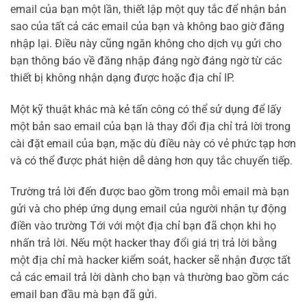
email của bạn một lần, thiết lập một quy tắc để nhận bản
sao của tất cả các email của bạn và không bao giờ đăng
nhập lại. Điều này cũng ngăn không cho dịch vụ gửi cho
bạn thông báo về đăng nhập đáng ngờ đáng ngờ từ các
thiết bị không nhận dạng được hoặc địa chỉ IP.
Một kỹ thuật khác mà kẻ tấn công có thể sử dụng để lấy
một bản sao email của bạn là thay đổi địa chỉ trả lời trong
cài đặt email của bạn, mặc dù điều này có vẻ phức tạp hơn
và có thể được phát hiện dễ dàng hơn quy tắc chuyển tiếp.
Trường trả lời đến được bao gồm trong mỗi email mà bạn
gửi và cho phép ứng dụng email của người nhận tự động
điền vào trường Tới với một địa chỉ bạn đã chọn khi họ
nhấn trả lời. Nếu một hacker thay đổi giá trị trả lời bằng
một địa chỉ mà hacker kiểm soát, hacker sẽ nhận được tất
cả các email trả lời dành cho bạn và thường bao gồm các
email ban đầu mà bạn đã gửi.