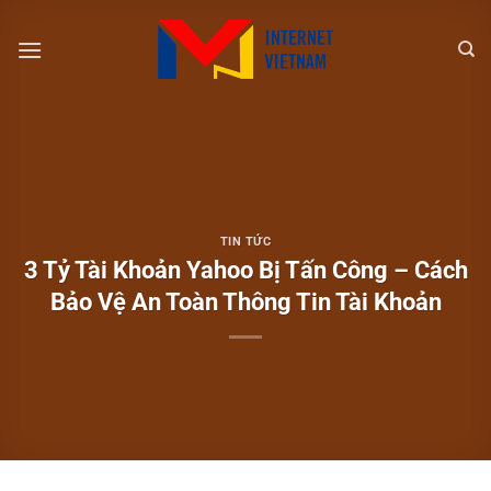
Chuyển
đến
nội
dung
TIN TỨC
3 Tỷ Tài Khoản Yahoo Bị Tấn Công – Cách
Bảo Vệ An Toàn Thông Tin Tài Khoản