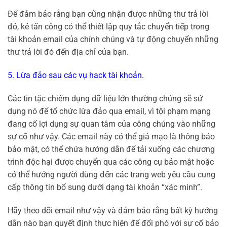
Để đảm bảo rằng bạn cũng nhận được những thư trả lời
đó, kẻ tấn công có thể thiết lập quy tắc chuyển tiếp trong
tài khoản email của chính chúng và tự động chuyển những
thư trả lời đó đến địa chỉ của bạn.
5. Lừa đảo sau các vụ hack tài khoản.
Các tin tặc chiếm dụng dữ liệu lớn thường chúng sẽ sử
dụng nó để tổ chức lừa đảo qua email, vì tội phạm mạng
đang cố lợi dụng sự quan tâm của công chúng vào những
sự cố như vậy. Các email này có thể giả mạo là thông báo
bảo mật, có thể chứa hướng dẫn để tải xuống các chương
trình độc hại được chuyển qua các công cụ bảo mật hoặc
có thể hướng người dùng đến các trang web yêu cầu cung
cấp thông tin bổ sung dưới dạng tài khoản “xác minh”.
Hãy theo dõi email như vậy và đảm bảo rằng bất kỳ hướng
dẫn nào bạn quyết định thực hiện để đối phó với sự cố bảo