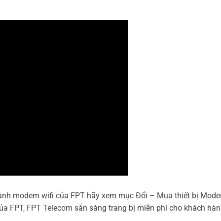
ành modem wifi của FPT hãy xem mục Đổi – Mua thiết bị Mod
 của FPT, FPT Telecom sẵn sàng trang bị miễn phí cho khách hàn