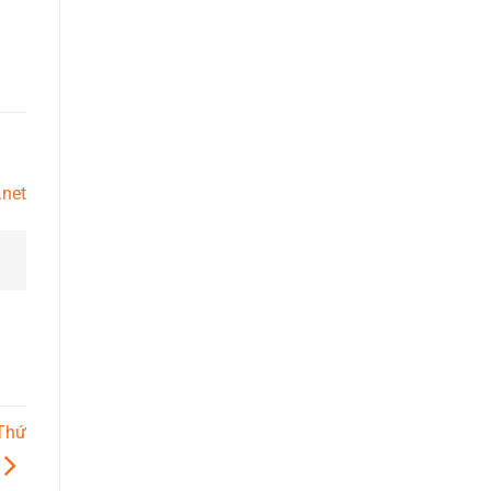
.net
 Thứ