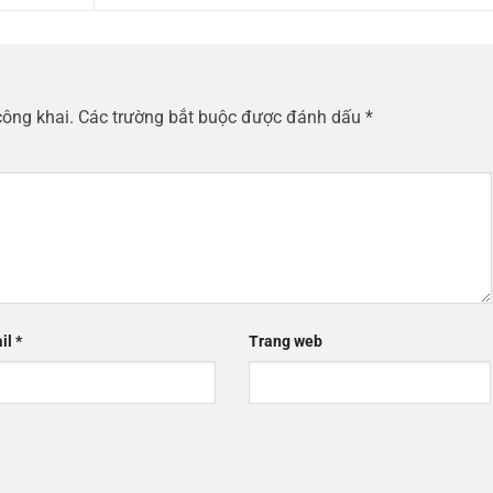
công khai.
Các trường bắt buộc được đánh dấu
*
il
*
Trang web