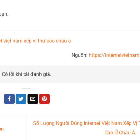
bạn.
t việt nam xếp vị thứ cao châu á
Nguồn:
https://internetvietnam
Có lỗi khi tải đánh giá.
Số Lượng Người Dùng Internet Việt Nam Xếp Vị
on
Cao Ở Châu Á.