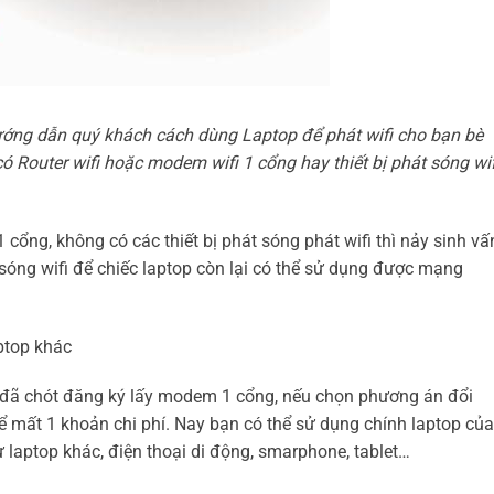
hướng dẫn quý khách cách dùng Laptop để phát wifi cho bạn bè
Router wifi hoặc modem wifi 1 cổng hay thiết bị phát sóng wif
cổng, không có các thiết bị phát sóng phát wifi thì nảy sinh vấ
 sóng wifi để chiếc laptop còn lại có thể sử dụng được mạng
aptop khác
đã chót đăng ký lấy modem 1 cổng, nếu chọn phương án đổi
 mất 1 khoản chi phí. Nay bạn có thể sử dụng chính laptop của
ư laptop khác, điện thoại di động, smarphone, tablet…