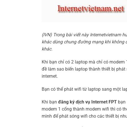
(IVN) Trong bài viết này Internetvietnam 
khác dùng chung đường mạng khi không có 
khác.
Khi bạn chỉ có 2 laptop mà chỉ có modem 1 
đề làm sao biến laptop thành thiết bị phát
internet.
Bạn có thể phát wifi từ laptop sang một l
Khi bạn
đăng ký dịch vụ Internet FPT
bạn 
modem 1 cổng thành modem wifi thì có thể
mình để phát sóng wifi cho các thiết bị nh