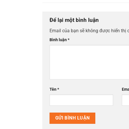
Để lại một bình luận
Email của bạn sẽ không được hiển thị 
Bình luận
*
Tên
*
Ema