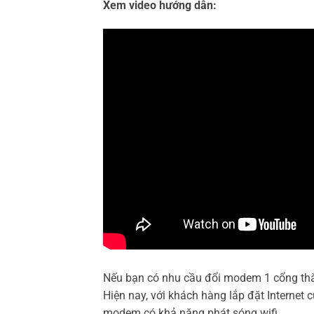
Xem video hướng dẫn:
Nếu bạn có nhu cầu đổi modem 1 cổng th
Hiện nay, với khách hàng lắp đặt Internet
modem có khả năng phát sóng wifi.