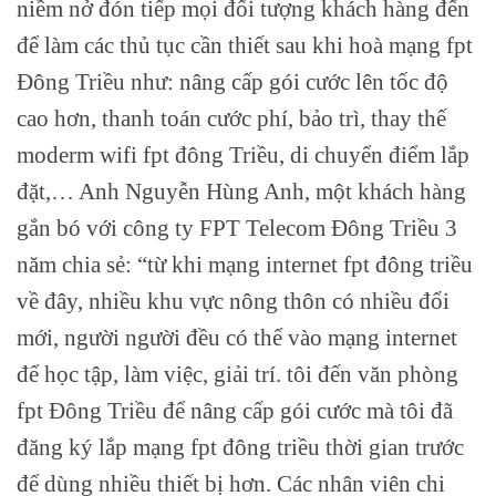
niềm nở đón tiếp mọi đối tượng khách hàng đến
để làm các thủ tục cần thiết sau khi hoà mạng fpt
Đông Triều như: nâng cấp gói cước lên tốc độ
cao hơn, thanh toán cước phí, bảo trì, thay thế
moderm wifi fpt đông Triều, di chuyển điểm lắp
đặt,… Anh Nguyễn Hùng Anh, một khách hàng
gắn bó với công ty FPT Telecom Đông Triều 3
năm chia sẻ: “từ khi mạng internet fpt đông triều
về đây, nhiều khu vực nông thôn có nhiều đổi
mới, người người đều có thể vào mạng internet
để học tập, làm việc, giải trí. tôi đến văn phòng
fpt Đông Triều để nâng cấp gói cước mà tôi đã
đăng ký lắp mạng fpt đông triều thời gian trước
để dùng nhiều thiết bị hơn. Các nhân viên chi