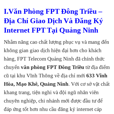
I.Văn Phòng FPT Đông Triều –
Địa Chỉ Giao Dịch Và Đăng Ký
Internet FPT Tại Quảng Ninh
Nhằm nâng cao chất lượng phục vụ và mang đến
không gian giao dịch hiện đại hơn cho khách
hàng, FPT Telecom Quảng Ninh đã chính thức
chuyển
văn phòng FPT Đông Triều
từ địa điểm
cũ tại khu Vĩnh Thông về địa chỉ mới
633 Vĩnh
Hòa, Mạo Khê, Quảng Ninh
. Với cơ sở vật chất
khang trang, tiện nghi và đội ngũ nhân viên
chuyên nghiệp, chi nhánh mới được đầu tư để
đáp ứng tốt hơn nhu cầu đăng ký internet cáp