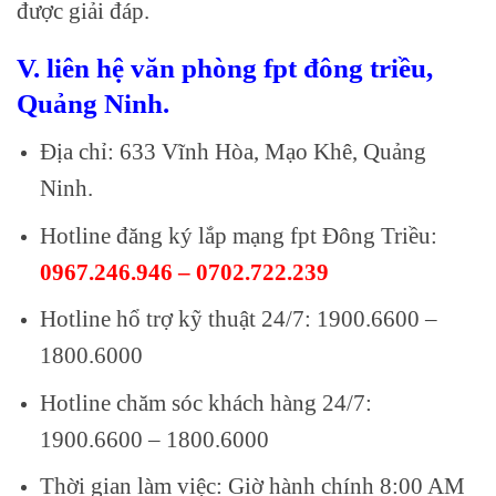
được giải đáp.
V. liên hệ văn phòng fpt đông triều,
Quảng Ninh.
Địa chỉ: 633 Vĩnh Hòa, Mạo Khê, Quảng
Ninh.
Hotline đăng ký lắp mạng fpt Đông Triều:
0967.246.946
–
0702.722.239
Hotline hổ trợ kỹ thuật 24/7: 1900.6600 –
1800.6000
Hotline chăm sóc khách hàng 24/7:
1900.6600 – 1800.6000
Thời gian làm việc: Giờ hành chính 8:00 AM