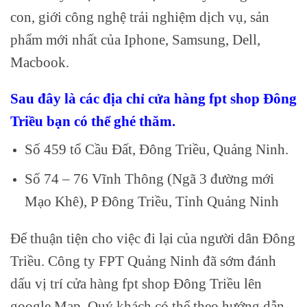
con, giới công nghệ trải nghiệm dịch vụ, sản
phẩm mới nhất của Iphone, Samsung, Dell,
Macbook.
Sau đây là các địa chỉ cửa hàng fpt shop Đông
Triều bạn có thể ghé thăm.
Số 459 tổ Cầu Đất, Đông Triều, Quảng Ninh.
Số 74 – 76 Vĩnh Thông (Ngã 3 đường mới
Mạo Khê), P Đông Triều, Tỉnh Quảng Ninh
Để thuận tiện cho việc đi lại của người dân Đông
Triều. Công ty FPT Quảng Ninh đã sớm đánh
dấu vị trí cửa hàng fpt shop Đông Triều lên
google Map. Quý khách có thể theo hướng dẫn