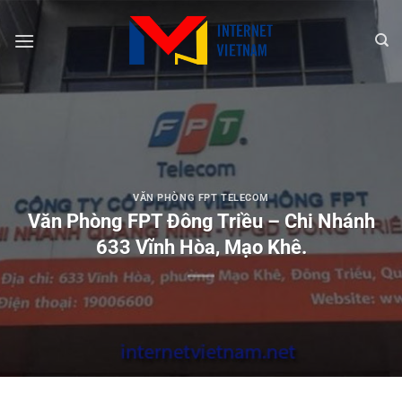
Chuyển
đến
nội
dung
VĂN PHÒNG FPT TELECOM
Văn Phòng FPT Đông Triều – Chi Nhánh
633 Vĩnh Hòa, Mạo Khê.