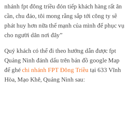
nhánh fpt đông triều đón tiếp khách hàng rất ân
cần, chu đáo, tôi mong rằng sắp tới công ty sẽ
phát huy hơn nữa thế mạnh của mình để phục vụ
cho người dân nơi đây”
Quý khách có thể đi theo hướng dẫn được fpt
Quảng Ninh đánh dấu trên bản đồ google Map
để ghé
chi nhánh FPT Đông Triều
tại 633 Vĩnh
Hòa, Mạo Khê, Quảng Ninh
sau: