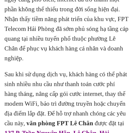
phần không thể thiếu trong đời sống hiện đại.
Nhận thấy tiềm năng phát triển của khu vực, FPT
Telecom Hải Phòng đã sớm phủ sóng hạ tầng cáp
quang tại nhiều tuyến phố thuộc phường Lê
Chân để phục vụ khách hàng cá nhân và doanh
nghiệp.
Sau khi sử dụng dịch vụ, khách hàng có thể phát
sinh nhiều nhu cầu như thanh toán cước phí
hàng tháng, nâng cấp gói cước internet, thay thế
modem WiFi, bảo trì đường truyền hoặc chuyển
địa điểm lắp đặt. Để hỗ trợ nhanh chóng các yêu
cầu này,
văn phòng FPT Lê Chân
được đặt tại
137 P. Trần Nguyên Hãn, Lê Chân, Hải