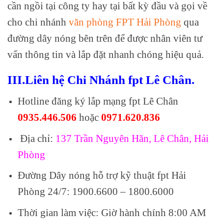
cần ngồi tại công ty hay tại bất kỳ đầu và gọi về
cho chi nhánh
văn phòng FPT Hải Phòng
qua
đường dây nóng bên trên để được nhân viên tư
vấn thông tin và lắp đặt nhanh chóng hiệu quả.
III.Liên hệ Chi Nhánh fpt Lê Chân.
Hotline đăng ký lắp mạng fpt Lê Chân
0935.446.506
hoặc
0971.620.836
Địa chỉ:
137 Trần Nguyên Hãn, Lê Chân, Hải
Phòng
Đường Dây nóng hỗ trợ kỹ thuật fpt Hải
Phòng 24/7: 1900.6600 – 1800.6000
Thời gian làm việc: Giờ hành chính 8:00 AM