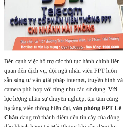
Bên cạnh việc hỗ trợ các thủ tục hành chính liên
quan đến dịch vụ, đội ngũ nhân viên FPT luôn
sẵn sàng tư vấn giải pháp internet, truyền hình và
camera phù hợp với từng nhu cầu sử dụng. Với
lực lượng nhân sự chuyên nghiệp, tận tâm cùng
hạ tầng viễn thông hiện đại,
văn phòng FPT Lê
Chân
đang trở thành điểm đến tin cậy của đông
đảo khách hàng tại Hải Phòng khi cần đăng ký