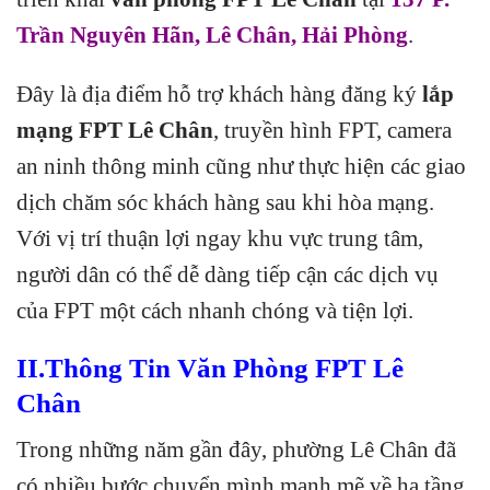
Trần Nguyên Hãn, Lê Chân, Hải Phòng
.
Đây là địa điểm hỗ trợ khách hàng đăng ký
lắp
mạng FPT Lê Chân
, truyền hình FPT, camera
an ninh thông minh cũng như thực hiện các giao
dịch chăm sóc khách hàng sau khi hòa mạng.
Với vị trí thuận lợi ngay khu vực trung tâm,
người dân có thể dễ dàng tiếp cận các dịch vụ
của FPT một cách nhanh chóng và tiện lợi.
II.Thông Tin Văn Phòng FPT Lê
Chân
Trong những năm gần đây, phường Lê Chân đã
có nhiều bước chuyển mình mạnh mẽ về hạ tầng