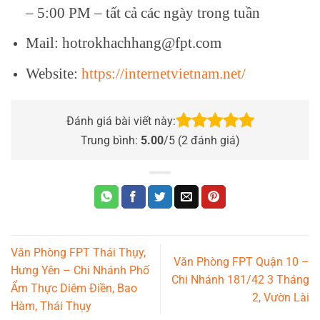
– 5:00 PM – tất cả các ngày trong tuần
Mail: hotrokhachhang@fpt.com
Website:
https://internetvietnam.net/
Đánh giá bài viết này:
Trung bình:
5.00
/5 (
2
đánh giá)
Văn Phòng FPT Thái Thụy,
Văn Phòng FPT Quận 10 –
Hưng Yên – Chi Nhánh Phố
Chi Nhánh 181/42 3 Tháng
Ẩm Thực Diêm Điền, Bao
2, Vườn Lài
Hàm, Thái Thụy