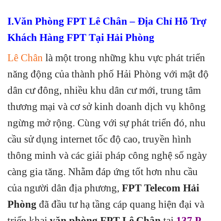
I.Văn Phòng FPT Lê Chân – Địa Chỉ Hỗ Trợ
Khách Hàng FPT Tại Hải Phòng
Lê Chân
là một trong những khu vực phát triển
năng động của thành phố Hải Phòng với mật độ
dân cư đông, nhiều khu dân cư mới, trung tâm
thương mại và cơ sở kinh doanh dịch vụ không
ngừng mở rộng. Cùng với sự phát triển đó, nhu
cầu sử dụng internet tốc độ cao, truyền hình
thông minh và các giải pháp công nghệ số ngày
càng gia tăng. Nhằm đáp ứng tốt hơn nhu cầu
của người dân địa phương,
FPT Telecom Hải
Phòng
đã đầu tư hạ tầng cáp quang hiện đại và
triển khai
văn phòng FPT Lê Chân
tại
137 P.