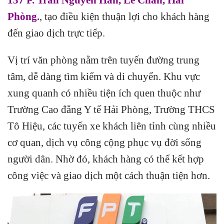
Phòng.
, tạo điều kiện thuận lợi cho khách hàng
đến giao dịch trực tiếp.
Vị trí văn phòng nằm trên tuyến đường trung
tâm, dễ dàng tìm kiếm và di chuyển. Khu vực
xung quanh có nhiều tiện ích quen thuộc như
Trường Cao đẳng Y tế Hải Phòng, Trường THCS
Tô Hiệu, các tuyến xe khách liên tỉnh cùng nhiều
cơ quan, dịch vụ công cộng phục vụ đời sống
người dân. Nhờ đó, khách hàng có thể kết hợp
công việc và giao dịch một cách thuận tiện hơn.