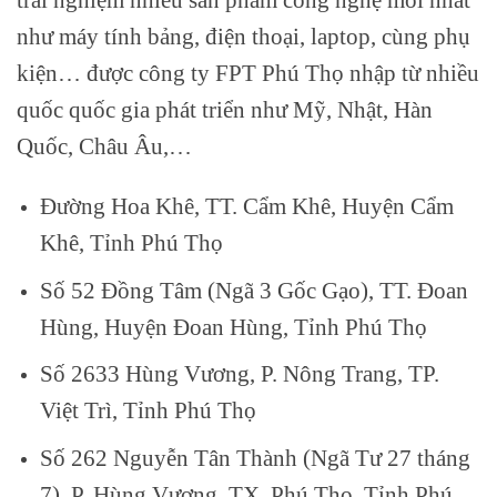
như máy tính bảng, điện thoại, laptop, cùng phụ
kiện… được công ty FPT Phú Thọ nhập từ nhiều
quốc quốc gia phát triển như Mỹ, Nhật, Hàn
Quốc, Châu Âu,…
Đường Hoa Khê, TT. Cẩm Khê, Huyện Cẩm
Khê, Tỉnh Phú Thọ
Số 52 Đồng Tâm (Ngã 3 Gốc Gạo), TT. Đoan
Hùng, Huyện Đoan Hùng, Tỉnh Phú Thọ
Số 2633 Hùng Vương, P. Nông Trang, TP.
Việt Trì, Tỉnh Phú Thọ
Số 262 Nguyễn Tân Thành (Ngã Tư 27 tháng
7), P. Hùng Vương, TX. Phú Thọ, Tỉnh Phú