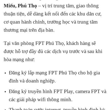
Miếu, Phú Thọ
– vị trí trung tâm, giao thông
thuận tiện, dễ dàng kết nối đến các khu dân cư,
cơ quan hành chính, trường học và trung tâm
thương mại trên địa bàn.
Tại văn phòng FPT Phú Thọ, khách hàng sẽ
được hỗ trợ đầy đủ các dịch vụ trước và sau khi
hòa mạng như:
Đăng ký lắp mạng FPT Phú Thọ cho hộ gia
đình và doanh nghiệp.
Đăng ký truyền hình FPT Play, camera FPT và
các giải pháp wifi thông minh.
Thanh toán cước internet, truyền hình định kỳ