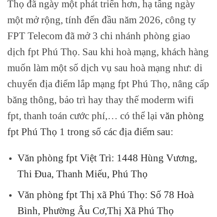
Thọ đã ngày một phát triển hơn, hạ tầng ngày
một mở rộng, tính đến đầu năm 2026, công ty
FPT Telecom đã mở 3 chi nhánh phòng giao
dịch fpt Phú Thọ. Sau khi hoà mạng, khách hàng
muốn làm một số dịch vụ sau hoà mạng như: di
chuyển địa điểm lắp mạng fpt Phú Thọ, nâng cấp
băng thông, bảo trì hay thay thế moderm wifi
fpt, thanh toán cước phí,… có thể lại
văn phòng
fpt Phú Thọ 1 trong số các địa điểm sau:
Văn phòng fpt Việt Trì: 1448 Hùng Vương,
Thi Đua, Thanh Miếu, Phú Thọ
Văn phòng fpt Thị xã Phú Thọ: Số 78 Hoà
Bình, Phường Âu Cơ,Thị Xã Phú Thọ