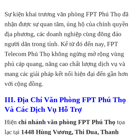
Sự kiện khai trương văn phòng FPT Phú Thọ đã
nhận được sự quan tâm, ủng hộ của chính quyền
địa phương, các doanh nghiệp cùng đông đảo
người dân trong tỉnh. Kể từ đó đến nay, FPT
Telecom Phú Thọ không ngừng mở rộng vùng
phủ cáp quang, nâng cao chất lượng dịch vụ và
mang các giải pháp kết nối hiện đại đến gần hơn
với cộng đồng.
III. Địa Chỉ Văn Phòng FPT Phú Thọ
Và Các Dịch Vụ Hỗ Trợ
Hiện
chi nhánh văn phòng FPT Phú Thọ
tọa
lạc tại
1448 Hùng Vương, Thi Đua, Thanh