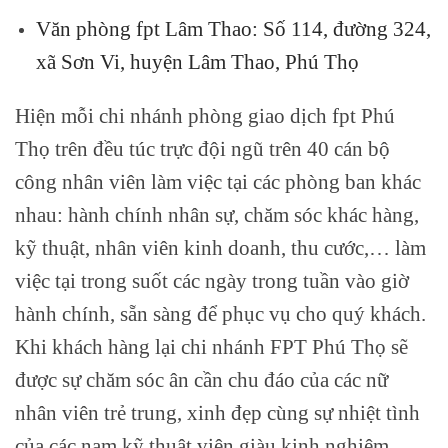
Văn phòng fpt Lâm Thao: Số 114, đường 324,
xã Sơn Vi, huyện Lâm Thao, Phú Thọ
Hiện mỗi chi nhánh phòng giao dịch fpt Phú
Thọ trên đều túc trực đội ngũ trên 40 cán bộ
công nhân viên làm việc tại các phòng ban khác
nhau: hành chính nhân sự, chăm sóc khác hàng,
kỹ thuật, nhân viên kinh doanh, thu cước,… làm
việc tại trong suốt các ngày trong tuần vào giờ
hành chính, sẵn sàng để phục vụ cho quý khách.
Khi khách hàng lại chi nhánh FPT Phú Thọ sẽ
được sự chăm sóc ân cần chu đáo của các nữ
nhân viên trẻ trung, xinh đẹp cùng sự nhiệt tình
của các nam kỹ thuật viên giàu kinh nghiệm,