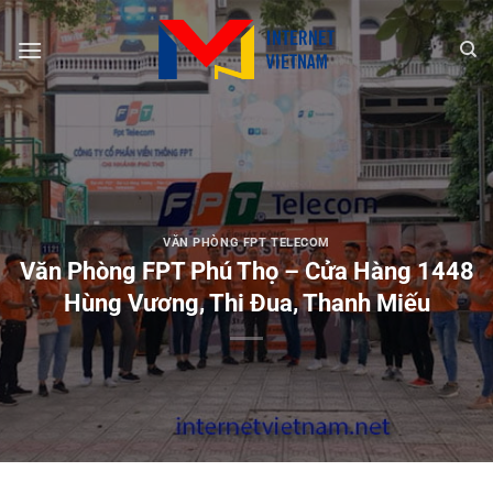
Chuyển
đến
nội
dung
VĂN PHÒNG FPT TELECOM
Văn Phòng FPT Phú Thọ – Cửa Hàng 1448
Hùng Vương, Thi Đua, Thanh Miếu