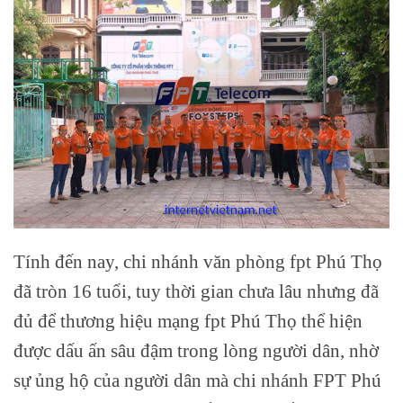
Tính đến nay, chi nhánh văn phòng fpt Phú Thọ
đã tròn 16 tuổi, tuy thời gian chưa lâu nhưng đã
đủ để thương hiệu mạng fpt Phú Thọ thể hiện
được dấu ấn sâu đậm trong lòng người dân, nhờ
sự ủng hộ của người dân mà chi nhánh FPT Phú