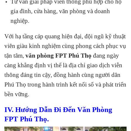
Tư vấn giải pháp viễn thông phù hợp cho hộ
gia đình, cửa hàng, văn phòng và doanh
nghiệp.
Với hạ tầng cáp quang hiện đại, đội ngũ kỹ thuật
viên giàu kinh nghiệm cùng phong cách phục vụ
tận tâm,
văn phòng FPT Phú Thọ
đang ngày
càng khẳng định vị thế là địa chỉ giao dịch viễn
thông đáng tin cậy, đồng hành cùng người dân
Phú Thọ trong hành trình kết nối số và phát triển
bền vững.
IV. Hướng Dẫn Đi Đến Văn Phòng
FPT Phú Thọ.