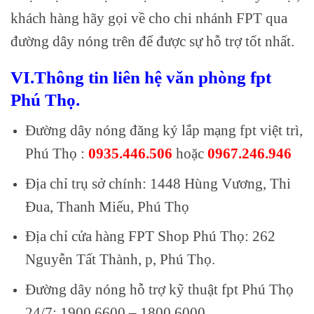
khách hàng hãy gọi về cho chi nhánh FPT qua
đường dây nóng trên để được sự hỗ trợ tốt nhất.
VI.Thông tin liên hệ văn phòng fpt
Phú Thọ.
Đường dây nóng đăng ký lắp mạng fpt việt trì,
Phú Thọ :
0935.446.506
hoặc
0967.246.946
Địa chỉ trụ sở chính: 1448 Hùng Vương, Thi
Đua, Thanh Miếu, Phú Thọ
Địa chỉ cửa hàng FPT Shop Phú Thọ: 262
Nguyễn Tất Thành, p, Phú Thọ.
Đường dây nóng hỗ trợ kỹ thuật fpt Phú Thọ
24/7: 1900.6600 – 1800.6000