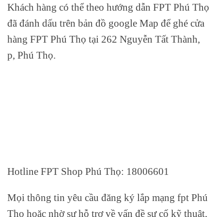
Khách hàng có thể theo hướng dẫn FPT Phú Thọ
đã đánh dấu trên bản đồ google Map để ghé cửa
hàng FPT Phú Thọ tại 262 Nguyễn Tất Thành,
p, Phú Thọ.
Hotline FPT Shop Phú Thọ: 18006601
Mọi thông tin yêu cầu đăng ký lắp mạng fpt Phú
Thọ hoặc nhờ sự hỗ trợ về vấn đề sự cố kỹ thuật,