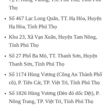
Thọ
Số 467 Lạc Long Quân, TT. Hạ Hòa, Huyện
Hạ Hòa, Tỉnh Phú Thọ
Khu 23, Xã Vạn Xuân, Huyện Tam Nông,
Tỉnh Phú Thọ
Số 27 Phố Ba Mỏ, TT. Thanh Sơn, Huyện
Thanh Sơn, Tỉnh Phú Thọ
Số 1174 Hùng Vương (Công An Thành Phố
cũ), P. Tiên Cát, TP. Việt Trì, Tỉnh Phú Thọ
Số 1826 Hùng Vương (Đèn đỏ dốc Dệt), P.
Nông Trang, TP. Việt Trì, Tỉnh Phú Thọ