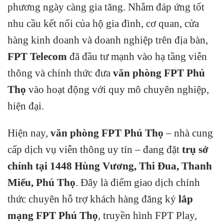
phương ngày càng gia tăng. Nhằm đáp ứng tốt
nhu cầu kết nối của hộ gia đình, cơ quan, cửa
hàng kinh doanh và doanh nghiệp trên địa bàn,
FPT Telecom
đã đầu tư mạnh vào hạ tầng viễn
thông và chính thức đưa
văn phòng FPT Phú
Thọ
vào hoạt động với quy mô chuyên nghiệp,
hiện đại.
Hiện nay,
văn phòng FPT Phú Thọ
– nhà cung
cấp dịch vụ viễn thông uy tín – đang đặt
trụ sở
chính tại 1448 Hùng Vương, Thi Đua, Thanh
Miếu, Phú Thọ
. Đây là điểm giao dịch chính
thức chuyên hỗ trợ khách hàng đăng ký
lắp
mạng FPT Phú Thọ
, truyền hình FPT Play,