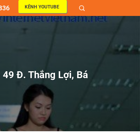
KÊNH YOUTUBE
836
49 Đ. Thắng Lợi, Bá