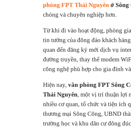
phòng FPT Thái Nguyên
ở Sông
chóng và chuyên nghiệp hơn.
Từ khi đi vào hoạt động, phòng g
tin tưởng của đông đảo khách hàng
quan đến đăng ký mới dịch vụ intern
đường truyền, thay thế modem WiFi
công nghệ phù hợp cho gia đình và
Hiện nay,
văn phòng FPT Sông C
Thái Nguyên
, một vị trí thuận lợ
nhiều cơ quan, tổ chức và tiện ích
thương mại Sông Công, UBND thàn
trường học và khu dân cư đông đúc