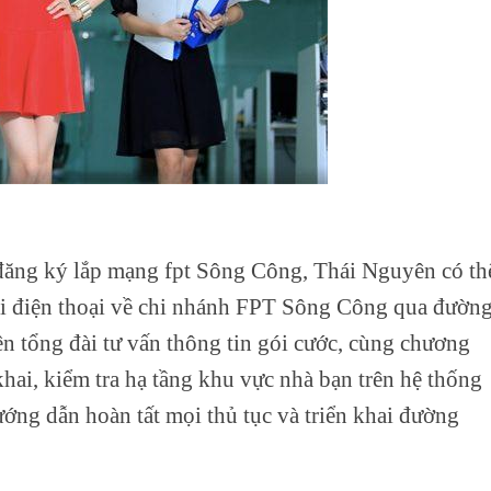
ăng ký lắp mạng fpt Sông Công, Thái Nguyên có th
gọi điện thoại về chi nhánh FPT Sông Công qua đườn
n tổng đài tư vấn thông tin gói cước, cùng chương
khai, kiểm tra hạ tầng khu vực nhà bạn trên hệ thống
ướng dẫn hoàn tất mọi thủ tục và triển khai đường