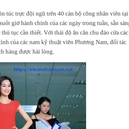
 túc trực đội ngũ trên 40 cán bộ công nhân viên tại
suốt giờ hành chính của các ngày trong tuần, sẵn sàn
thủ tục cần thiết. Với thái độ ân cân chu đáo cửa các
 tình của các nam kỹ thuật viên Phương Nam, đối tác
h hàng được hài lòng.