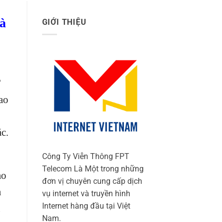
à
GIỚI THIỆU
T
ao
c.
Công Ty Viễn Thông FPT
Telecom Là Một trong những
ảo
đơn vị chuyên cung cấp dịch
ạ
vụ internet và truyền hình
Internet hàng đầu tại Việt
n
Nam.