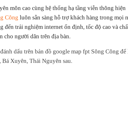
uyên môn cao cùng hệ thống hạ tầng viễn thông hiện
ng Công
luôn sẵn sàng hỗ trợ khách hàng trong mọi 
 đến trải nghiệm internet ổn định, tốc độ cao và chấ
 cho người dân trên địa bàn.
 đánh dấu trên bản đồ google map fpt Sông Công để 
, Bá Xuyên, Thái Nguyên sau.