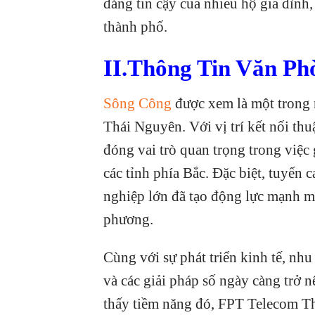
đáng tin cậy của nhiều hộ gia đình
thành phố.
II.Thông Tin Văn P
Sông Công
được xem là một trong 
Thái Nguyên. Với vị trí kết nối thu
đóng vai trò quan trọng trong việc 
các tỉnh phía Bắc. Đặc biệt, tuyến
nghiệp lớn đã tạo động lực mạnh mẽ 
phương.
Cùng với sự phát triển kinh tế, nhu
và các giải pháp số ngày càng trở 
thấy tiềm năng đó, FPT Telecom Th