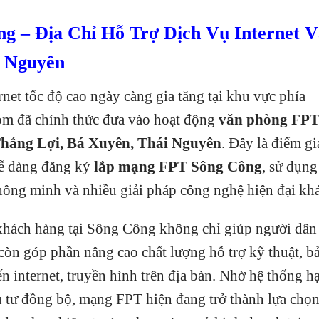
g – Địa Chỉ Hỗ Trợ Dịch Vụ Internet V
i Nguyên
net tốc độ cao ngày càng gia tăng tại khu vực phía
m đã chính thức đưa vào hoạt động
văn phòng FP
hắng Lợi, Bá Xuyên, Thái Nguyên
. Đây là điểm gi
dễ dàng đăng ký
lắp mạng FPT Sông Công
, sử dụng
hông minh và nhiều giải pháp công nghệ hiện đại khá
khách hàng tại Sông Công không chỉ giúp người dân
 còn góp phần nâng cao chất lượng hỗ trợ kỹ thuật, b
ến internet, truyền hình trên địa bàn. Nhờ hệ thống h
 tư đồng bộ, mạng FPT hiện đang trở thành lựa chọ