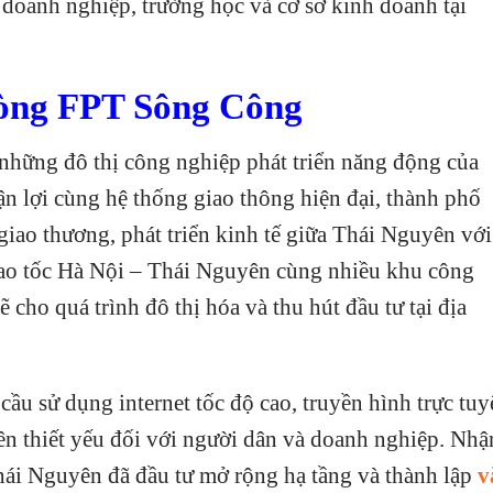
, doanh nghiệp, trường học và cơ sở kinh doanh tại
hòng FPT Sông Công
những đô thị công nghiệp phát triển năng động của
ận lợi cùng hệ thống giao thông hiện đại, thành phố
giao thương, phát triển kinh tế giữa Thái Nguyên với
 cao tốc Hà Nội – Thái Nguyên cùng nhiều khu công
cho quá trình đô thị hóa và thu hút đầu tư tại địa
 cầu sử dụng internet tốc độ cao, truyền hình trực tu
nên thiết yếu đối với người dân và doanh nghiệp. Nhậ
ái Nguyên đã đầu tư mở rộng hạ tầng và thành lập
v