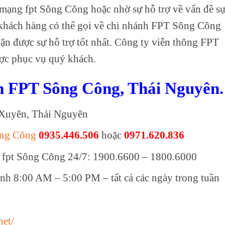
 mạng fpt Sông Công hoặc nhờ sự hỗ trợ về vấn đề s
hách hàng có thể gọi về chi nhánh FPT Sông Công
ận được sự hỗ trợ tốt nhất. Công ty viễn thông FPT
ợc phục vụ quý khách.
nh FPT Sông Công, Thái Nguyên.
á Xuyên, Thái Nguyên
ông Công
0935.446.506
hoặc
0971.620.836
 fpt Sông Công 24/7: 1900.6600 – 1800.6000
ính 8:00 AM – 5:00 PM – tất cả các ngày trong tuần
net/