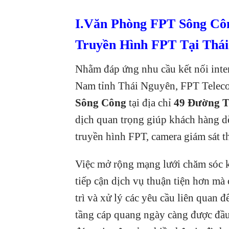
I.Văn Phòng FPT Sông Côn
Truyền Hình FPT Tại Thá
Nhằm đáp ứng nhu cầu kết nối inter
Nam tỉnh Thái Nguyên, FPT Teleco
Sông Công
tại địa chỉ
49 Đường T
dịch quan trọng giúp khách hàng 
truyền hình FPT, camera giám sát t
Việc mở rộng mạng lưới chăm sóc 
tiếp cận dịch vụ thuận tiện hơn mà
trì và xử lý các yêu cầu liên quan đ
tầng cáp quang ngày càng được đầu