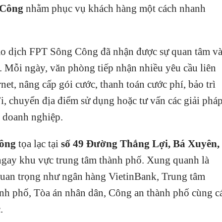
 Công
nhằm phục vụ khách hàng một cách nhanh
iao dịch FPT Sông Công đã nhận được sự quan tâm v
. Mỗi ngày, văn phòng tiếp nhận nhiều yêu cầu liên
et, nâng cấp gói cước, thanh toán cước phí, bảo trì
, chuyển địa điểm sử dụng hoặc tư vấn các giải phá
 doanh nghiệp.
ông
tọa lạc tại
số 49 Đường Thắng Lợi, Bá Xuyên,
i ngay khu vực trung tâm thành phố. Xung quanh là
 quan trọng như ngân hàng VietinBank, Trung tâm
h phố, Tòa án nhân dân, Công an thành phố cùng c
.