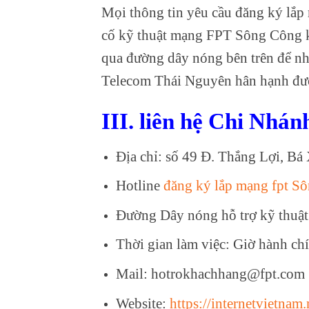
Mọi thông tin yêu cầu đăng ký lắp
cố kỹ thuật mạng FPT Sông Công k
qua đường dây nóng bên trên để nh
Telecom Thái Nguyên hân hạnh đư
III. liên hệ Chi Nhá
Địa chỉ: số 49 Đ. Thắng Lợi, B
Hotline
đăng ký lắp mạng fpt S
Đường Dây nóng hỗ trợ kỹ thuật
Thời gian làm việc: Giờ hành ch
Mail: hotrokhachhang@fpt.com
Website:
https://internetvietnam.