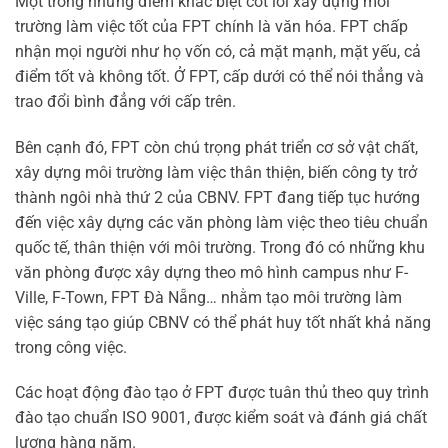
Một trong những điểm khác biệt cốt lõi xây dựng môi
trường làm việc tốt của FPT chính là văn hóa. FPT chấp
nhận mọi người như họ vốn có, cả mặt mạnh, mặt yếu, cả
điểm tốt và không tốt. Ở FPT, cấp dưới có thể nói thẳng và
trao đổi bình đẳng với cấp trên.
Bên cạnh đó, FPT còn chú trọng phát triển cơ sở vật chất,
xây dựng môi trường làm việc thân thiện, biến công ty trở
thành ngôi nhà thứ 2 của CBNV. FPT đang tiếp tục hướng
đến việc xây dựng các văn phòng làm việc theo tiêu chuẩn
quốc tế, thân thiện với môi trường. Trong đó có những khu
văn phòng được xây dựng theo mô hình campus như F-
Ville, F-Town, FPT Đà Nẵng… nhằm tạo môi trường làm
việc sáng tạo giúp CBNV có thể phát huy tốt nhất khả năng
trong công việc.
Các hoạt động đào tạo ở FPT được tuân thủ theo quy trình
đào tạo chuẩn ISO 9001, được kiểm soát và đánh giá chất
lượng hàng năm.