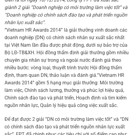
giành 2 giải “Doanh nghiệp có môi trường làm việc tốt” và
“Doanh nghiệp có chính sách đào tạo và phát triển nguồn
nhân lực xuất sắc”.
“Vietnam HR Awards 2014” là giải thưởng vinh doanh các
doanh nghiệp (DN) có chính sách nhân sự xuất sắc nhất
tại Việt Nam lần đầu được phát động, dưới sự bảo trợ của
Bộ LĐ-TB&XH. Hội đồng thẩm định giải thưởng gồm nhiều
chuyên gia nhân sự trong và ngoài nước đánh giá theo
nhiều bước: vòng loại, thuyết trình trước Hội đồng thẩm
định, tham quan DN, thảo luận và đánh giá.
“Vietnam HR
Awards 2014” gồm 5 hạng mục giải thưởng: Môi trường
làm việc, Chính sách lương, thưởng và phúc lợi hiệu quả,
Chính sách đào tạo và phát triển, Hoạch định và tìm kiếm
nguồn nhân lực, Quản lý hiệu quả công việc xuất sắc.
Để đạt được 2 giải “DN có môi trường làm việc tốt” và “DN
có chính sách đào tạo và phát triển nguồn nhân lực xuất
sắc”, FPT đã chinh phục các tiêu chí với số điểm cao như: