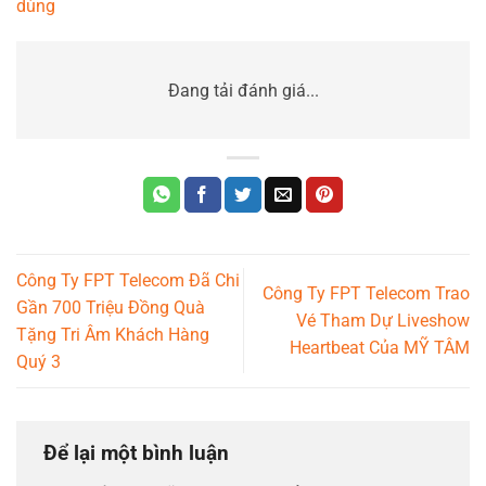
dùng
Đang tải đánh giá...
Công Ty FPT Telecom Đã Chi
Công Ty FPT Telecom Trao
Gần 700 Triệu Đồng Quà
Vé Tham Dự Liveshow
Tặng Tri Âm Khách Hàng
Heartbeat Của MỸ TÂM
Quý 3
Để lại một bình luận