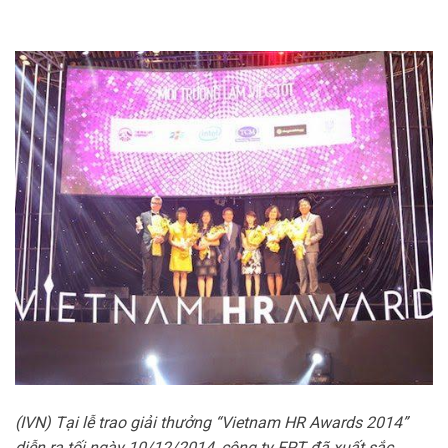
(IVN) Tại lễ trao giải thưởng “Vietnam HR Awards 2014”
diễn ra tối ngày 10/12/2014, công ty FPT đã xuất sắc