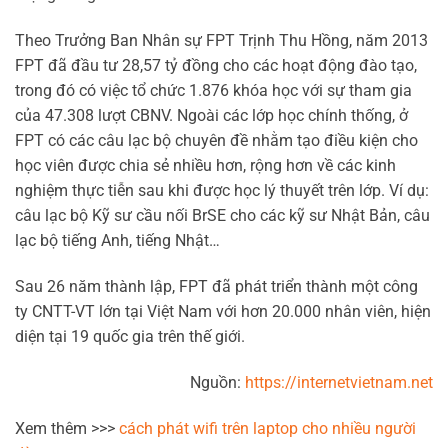
Theo Trưởng Ban Nhân sự FPT Trịnh Thu Hồng, năm 2013
FPT đã đầu tư 28,57 tỷ đồng cho các hoạt động đào tạo,
trong đó có việc tổ chức 1.876 khóa học với sự tham gia
của 47.308 lượt CBNV. Ngoài các lớp học chính thống, ở
FPT có các câu lạc bộ chuyên đề nhằm tạo điều kiện cho
học viên được chia sẻ nhiều hơn, rộng hơn về các kinh
nghiệm thực tiễn sau khi được học lý thuyết trên lớp. Ví dụ:
câu lạc bộ Kỹ sư cầu nối BrSE cho các kỹ sư Nhật Bản, câu
lạc bộ tiếng Anh, tiếng Nhật…
Sau 26 năm thành lập, FPT đã phát triển thành một công
ty CNTT-VT lớn tại Việt Nam với hơn 20.000 nhân viên, hiện
diện tại 19 quốc gia trên thế giới.
Nguồn:
https://internetvietnam.net
Xem thêm >>>
cách phát wifi trên laptop cho nhiều người