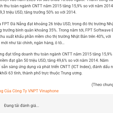
h thu toàn ngành CNTT năm 2015 tăng 15,9% so với năm 2014
3 triệu USD, tăng trưởng 50% so với 2014.
 FPT Đà Nẵng đạt khoảng 26 triệu USD, trong đó thị trường Nh
ăng trưởng bình quân khoảng 35%. Trong năm tới, FPT Softwave 
hu xuất khẩu phần mềm cho thị trường Nhật Bản trên 40%, với
 mới như tài chính, ngân hàng, ô tô…
g đạt tổng doanh thu toàn ngành CNTT năm 2015 tăng 15,9%
mềm đạt gần 50 triệu USD, tăng 49,6% so với năm 2014. Năm
số sẵn sàng ứng dụng và phát triển CNTT (ICT Index), đánh dấu
 khối 63 tỉnh, thành phố trực thuộc Trung ương.
(Theo chun
ng Của Công Ty VNPT Vinaphone
Đang tải đánh giá...