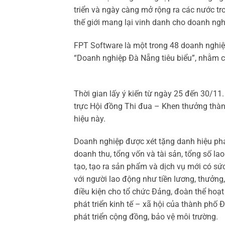
triển và ngày càng mở rộng ra các nước tron
thế giới mang lại vinh danh cho doanh ngh
FPT Software là một trong 48 doanh nghiệp
“Doanh nghiệp Đà Nẵng tiêu biểu”, nhằm 
Thời gian lấy ý kiến từ ngày 25 đến 30/1
trực Hội đồng Thi đua – Khen thưởng thành
hiệu này.
Doanh nghiệp được xét tặng danh hiệu phải
doanh thu, tổng vốn và tài sản, tổng số la
tạo, tạo ra sản phẩm và dịch vụ mới có sức
với người lao động như tiền lương, thưởng,
điều kiện cho tổ chức Đảng, đoàn thể hoạt
phát triển kinh tế – xã hội của thành phố 
phát triển cộng đồng, bảo vệ môi trường.