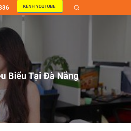
KÊNH YOUTUBE
836
u Biểu Tại Đà Nẵng