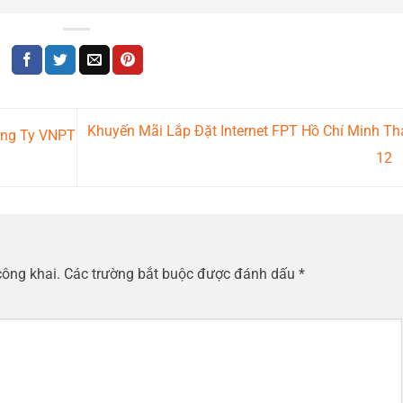
Khuyến Mãi Lắp Đặt Internet FPT Hồ Chí Minh T
ông Ty VNPT
12
công khai.
Các trường bắt buộc được đánh dấu
*