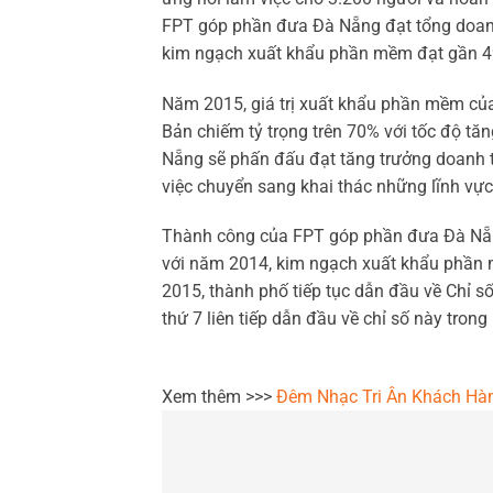
FPT góp phần đưa Đà Nẵng đạt tổng doan
kim ngạch xuất khẩu phần mềm đạt gần 49,
Năm 2015, giá trị xuất khẩu phần mềm của
Bản chiếm tỷ trọng trên 70% với tốc độ t
Nẵng sẽ phấn đấu đạt tăng trưởng doanh t
việc chuyển sang khai thác những lĩnh vực
Thành công của FPT góp phần đưa Đà Nẵn
với năm 2014, kim ngạch xuất khẩu phần 
2015, thành phố tiếp tục dẫn đầu về Chỉ 
thứ 7 liên tiếp dẫn đầu về chỉ số này trong
Xem thêm >>>
Đêm Nhạc Tri Ân Khách Hà