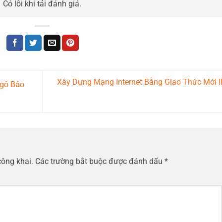
Có lỗi khi tải đánh giá.
Xây Dựng Mạng Internet Bằng Giao Thức Mới 
Ngô Bảo
công khai.
Các trường bắt buộc được đánh dấu
*