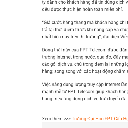
ty dành cho khách hàng đã tin dùng dịch vụ
đều được thực hiện hoàn toàn miễn phí.
“Giá cước hằng tháng mà khách hàng chi t
trả tại thời điểm trước khi nâng cấp và chuy
nhất hiện nay trên thị trường”, đại diện V
Động thái này của FPT Telecom được đánh
trường Internet trong nước, qua đó, đẩy m
các gói dịch vụ, chú trọng đem lại những l
hàng; song song với các hoạt động chăm 
Việc nâng dung lượng truy cập Internet lần
mạnh mẽ từ FPT Telecom giúp khách hàng 
hàng triệu ứng dụng dịch vụ trực tuyến đa
Xem thêm >>>
Trường Đại Học FPT Cấp H