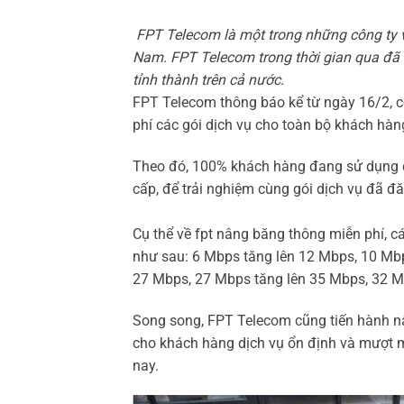
FPT Telecom là một trong những công ty vi
Nam. FPT Telecom trong thời gian qua đ
tỉnh thành trên cả nước.
FPT Telecom thông báo kể từ ngày 16/2, c
phí các gói dịch vụ cho toàn bộ khách hàn
Theo đó, 100% khách hàng đang sử dụng d
cấp, để trải nghiệm cùng gói dịch vụ đã đă
Cụ thể về fpt nâng băng thông miễn phí, c
như sau: 6 Mbps tăng lên 12 Mbps, 10 Mb
27 Mbps, 27 Mbps tăng lên 35 Mbps, 32 M
Song song, FPT Telecom cũng tiến hành n
cho khách hàng dịch vụ ổn định và mượt m
nay.