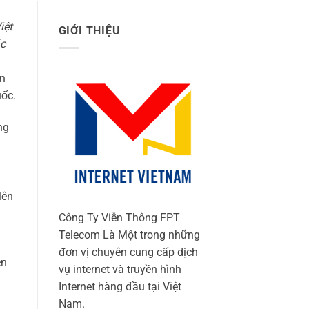
iệt
GIỚI THIỆU
ác
ễn
uốc.
ng
lên
Công Ty Viễn Thông FPT
Telecom Là Một trong những
đơn vị chuyên cung cấp dịch
ện
vụ internet và truyền hình
Internet hàng đầu tại Việt
Nam.