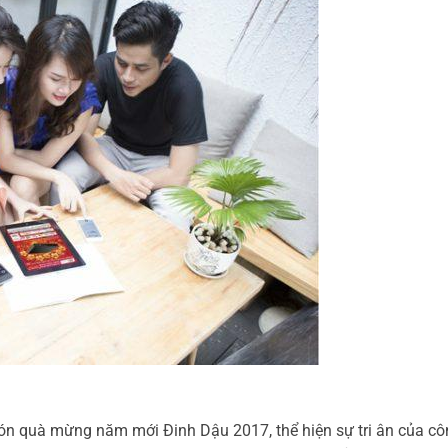
ón quà mừng năm mới Đinh Dậu 2017, thể hiện sự tri ân của cô