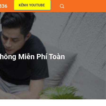
KÊNH YOUTUBE
836
hông Miễn Phí Toàn