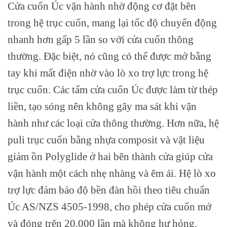
Cửa cuốn Úc vận hành nhờ động cơ đặt bên
trong hệ trục cuốn, mang lại tốc độ chuyển động
nhanh hơn gấp 5 lần so với cửa cuốn thông
thường. Đặc biệt, nó cũng có thể được mở bằng
tay khi mất điện nhờ vào lò xo trợ lực trong hệ
trục cuốn. Các tấm cửa cuốn Úc được làm từ thép
liền, tạo sóng nên không gây ma sát khi vận
hành như các loại cửa thông thường. Hơn nữa, hệ
puli trục cuốn bằng nhựa composit và vật liệu
giảm ồn Polyglide ở hai bên thành cửa giúp cửa
vận hành một cách nhẹ nhàng và êm ái. Hệ lò xo
trợ lực đảm bảo độ bền đàn hồi theo tiêu chuẩn
Úc AS/NZS 4505-1998, cho phép cửa cuốn mở
và đóng trên 20,000 lần mà không hư hỏng.