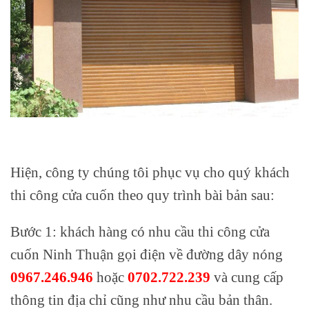
Hiện, công ty chúng tôi phục vụ cho quý khách
thi công cửa cuốn theo quy trình bài bản sau:
Bước 1: khách hàng có nhu cầu thi công cửa
cuốn Ninh Thuận gọi điện về đường dây nóng
0967.246.946
hoặc
0702.722.239
và cung cấp
thông tin địa chỉ cũng như nhu cầu bản thân.