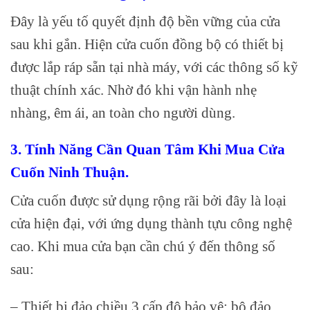
Đây là yếu tố quyết định độ bền vững của cửa
sau khi gắn. Hiện cửa cuốn đồng bộ có thiết bị
được lắp ráp sẵn tại nhà máy, với các thông số kỹ
thuật chính xác. Nhờ đó khi vận hành nhẹ
nhàng, êm ái, an toàn cho người dùng.
3. Tính Năng Cần Quan Tâm Khi Mua Cửa
Cuốn Ninh Thuận.
Cửa cuốn được sử dụng rộng rãi bởi đây là loại
cửa hiện đại, với ứng dụng thành tựu công nghệ
cao. Khi mua cửa bạn cần chú ý đến thông số
sau:
– Thiết bị đảo chiều 3 cấp độ bảo vệ: bộ đảo