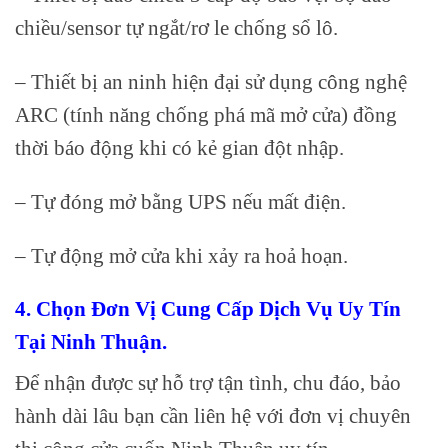
chiều/sensor tự ngắt/rơ le chống sổ lô.
– Thiết bị an ninh hiện đại sử dụng công nghệ
ARC (tính năng chống phá mã mở cửa) đồng
thời báo động khi có kẻ gian đột nhập.
– Tự đóng mở bằng UPS nếu mất điện.
– Tự động mở cửa khi xảy ra hoả hoạn.
4. Chọn Đơn Vị Cung Cấp Dịch Vụ Uy Tín
Tại Ninh Thuận.
Để nhận được sự hỗ trợ tận tình, chu đáo, bảo
hành dài lâu bạn cần liên hệ với đơn vị chuyên