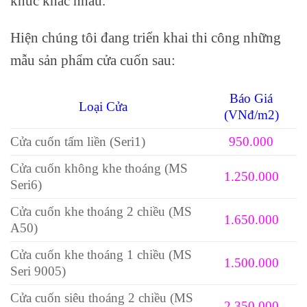
khúc khác nhau.
Hiện chúng tôi đang triển khai thi công những
mẫu sản phẩm cửa cuốn sau:
Báo Giá
Loại Cửa
(VNđ/m2)
Cửa cuốn tấm liền (Seri1)
950.000
Cửa cuốn không khe thoáng (MS
1.250.000
Seri6)
Cửa cuốn khe thoáng 2 chiều (MS
1.650.000
A50)
Cửa cuốn khe thoáng 1 chiều (MS
1.500.000
Seri 9005)
Cửa cuốn siêu thoáng 2 chiều (MS
2.350.000