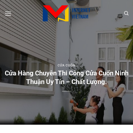
Chuyển
đến
nội
dung
CỬA CUỐN
Cửa Hàng Chuyên Thi Công Cửa Cuốn Ninh
Thuận Uy Tín – Chất Lượng.