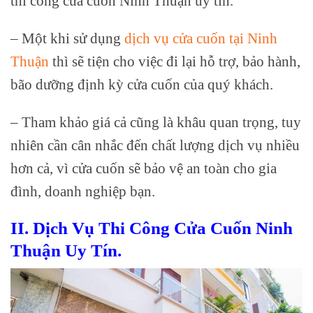
thi công cửa cuốn Ninh Thuận uy tín.
– Một khi sử dụng
dịch vụ cửa cuốn tại Ninh
Thuận
thì sẽ tiện cho việc đi lại hỗ trợ, bảo hành,
bão dưỡng định kỳ cửa cuốn của quý khách.
– Tham khảo giá cả cũng là khâu quan trọng, tuy
nhiên cần cân nhắc đến chất lượng dịch vụ nhiều
hơn cả, vì cửa cuốn sẽ bảo vệ an toàn cho gia
đình, doanh nghiệp bạn.
II. Dịch Vụ Thi Công Cửa Cuốn Ninh
Thuận Uy Tín.