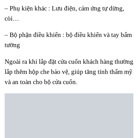
– Phụ kiện khác : Lưu điện, cảm ứng tự dừng,
còi…
– Bộ phận điều khiển : bộ điều khiển và tay bấm
tường
Ngoài ra khi lắp đặt cửa cuốn khách hàng thường
lắp thêm hộp che bảo vệ, giúp tăng tính thẩm mỹ
và an toàn cho bộ cửa cuốn.