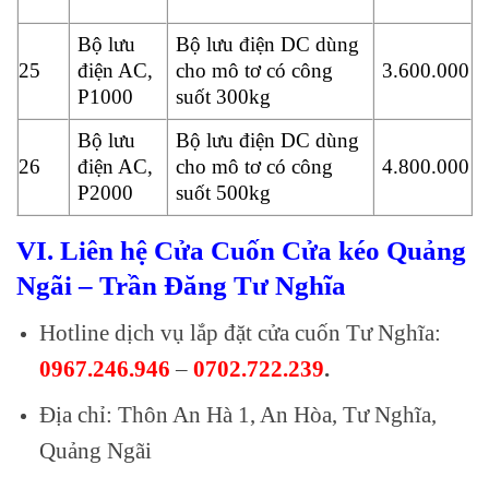
Bộ lưu
Bộ lưu điện DC dùng
25
điện AC,
cho mô tơ có công
3.600.000
P1000
suốt 300kg
Bộ lưu
Bộ lưu điện DC dùng
26
điện AC,
cho mô tơ có công
4.800.000
P2000
suốt 500kg
VI. Liên hệ Cửa Cuốn Cửa kéo Quảng
Ngãi – Trần Đăng Tư Nghĩa
Hotline dịch vụ lắp đặt cửa cuốn Tư Nghĩa:
0967.246.946
–
0702.722.239
.
Địa chỉ: Thôn An Hà 1, An Hòa, Tư Nghĩa,
Quảng Ngãi