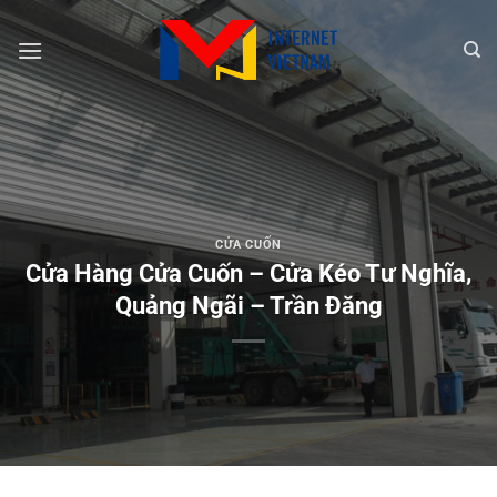
Chuyển
đến
nội
dung
CỬA CUỐN
Cửa Hàng Cửa Cuốn – Cửa Kéo Tư Nghĩa,
Quảng Ngãi – Trần Đăng