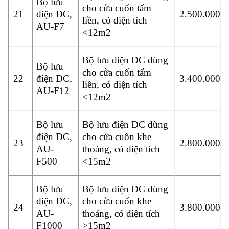
Bộ lưu
cho cửa cuốn tấm
21
điện DC,
2.500.000
liền, có diện tích
AU-F7
<12m2
Bộ lưu điện DC dùng
Bộ lưu
cho cửa cuốn tấm
22
điện DC,
3.400.000
liền, có diện tích
AU-F12
<12m2
Bộ lưu
Bộ lưu điện DC dùng
điện DC,
cho cửa cuốn khe
23
2.800.000
AU-
thoáng, có diện tích
F500
<15m2
Bộ lưu
Bộ lưu điện DC dùng
điện DC,
cho cửa cuốn khe
24
3.800.000
AU-
thoáng, có diện tích
F1000
>15m2