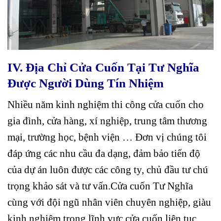
IV. Địa Chỉ Cửa Cuốn Tại Tư Nghĩa
Được Người Dùng Tín Nhiệm
Nhiều năm kinh nghiệm thi công cửa cuốn cho
gia đình, cửa hàng, xí nghiệp, trung tâm thương
mại, trường học, bệnh viện … Đơn vị chúng tôi
đáp ứng các nhu cầu đa dạng, đảm bảo tiến độ
của dự án luôn được các công ty, chủ đầu tư chú
trọng khảo sát và tư vấn.Cửa cuốn Tư Nghĩa
cùng với đội ngũ nhân viên chuyên nghiệp, giàu
kinh nghiệm trong lĩnh vực cửa cuốn liên tục