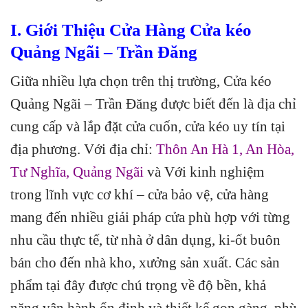
I. Giới Thiệu Cửa Hàng Cửa kéo
Quảng Ngãi – Trần Đăng
Giữa nhiều lựa chọn trên thị trường, Cửa kéo
Quảng Ngãi – Trần Đăng được biết đến là địa chỉ
cung cấp và lắp đặt cửa cuốn, cửa kéo uy tín tại
địa phương. Với địa chỉ:
Thôn An Hà 1, An Hòa,
Tư Nghĩa, Quảng Ngãi
và Với kinh nghiệm
trong lĩnh vực cơ khí – cửa bảo vệ, cửa hàng
mang đến nhiều giải pháp cửa phù hợp với từng
nhu cầu thực tế, từ nhà ở dân dụng, ki-ốt buôn
bán cho đến nhà kho, xưởng sản xuất. Các sản
phẩm tại đây được chú trọng về độ bền, khả
năng vận hành ổn định và thiết kế gọn gàng, phù