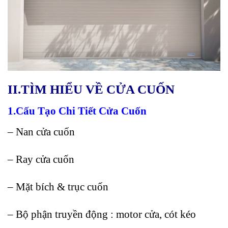
II.TÌM HIỂU VỀ CỬA CUỐN
1.Cấu Tạo Chi Tiết Cửa Cuốn
– Nan cửa cuốn
– Ray cửa cuốn
– Mặt bích & trục cuốn
– Bộ phận truyền động : motor cửa, cót kéo