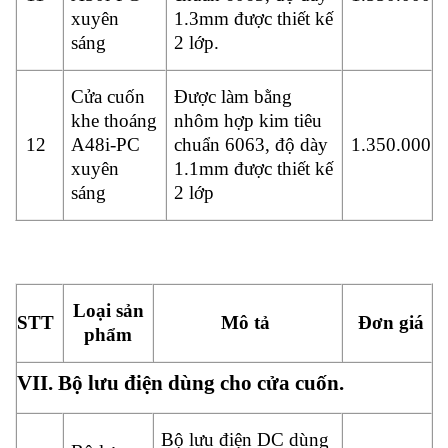
xuyên
1.3mm được thiết kế
sáng
2 lớp.
Cửa cuốn
Được làm bằng
khe thoáng
nhôm hợp kim tiêu
12
A48i-PC
chuẩn 6063, độ dày
1.350.000
xuyên
1.1mm được thiết kế
sáng
2 lớp
Loại sản
STT
Mô tả
Đơn giá
phẩm
VII. Bộ lưu điện dùng cho cửa cuốn.
Bộ lưu điện DC dùng