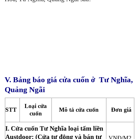
V. Bảng báo giá cửa cuốn ở Tư Nghĩa,
Quảng Ngãi
Loại cửa
STT
Mô tả cửa cuốn
Đơn giá
cuốn
I. Cửa cuốn Tư Nghĩa loại tấm liền
Austdoor: (Cửa tự động và bán tự
VNĐ/M2