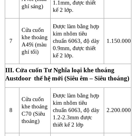
1.1mm, được thiết
ghí sáng)
kế 2 lớp.
Được làm bằng hợp
Cửa cuốn
kim nhôm tiêu
khe thoáng
7
chuẩn 6063, độ dày
1.150.000
A49i (màu
0.9mm, được thiết
ghí tối)
kế 2 lớp.
III. Cửa cuốn Tư Nghĩa loại khe thoáng
Austdoor thế hệ mới (Siêu êm – Siêu thoáng)
Được làm bằng hợp
Cửa cuốn
kim nhôm tiêu
khe thoáng
8
chuẩn 6063, độ dày
2.200.000
C70 (Siêu
1.2-2.3mm được
thoáng)
thiết kế 2 lớp