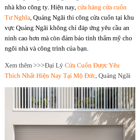
nhà kho công ty. Hiện nay,
cửa hàng cửa cuốn
Tư Nghĩa
, Quảng Ngãi thi công cửa cuốn tại khu
vực Quảng Ngãi không chỉ đáp ứng yêu cầu an
ninh cao hơn mà còn đảm bảo tính thẩm mỹ cho
ngôi nhà và công trình của bạn.
Xem thêm >>>Đại Lý
Cửa Cuốn Được Yêu
Thích Nhất Hiện Nay Tại Mộ Đức
, Quảng Ngãi