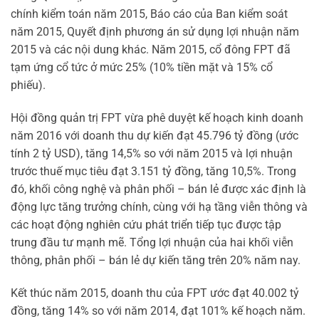
chính kiểm toán năm 2015, Báo cáo của Ban kiểm soát
năm 2015, Quyết định phương án sử dụng lợi nhuận năm
2015 và các nội dung khác. Năm 2015, cổ đông FPT đã
tạm ứng cổ tức ở mức 25% (10% tiền mặt và 15% cổ
phiếu).
Hội đồng quản trị FPT vừa phê duyệt kế hoạch kinh doanh
năm 2016 với doanh thu dự kiến đạt 45.796 tỷ đồng (ước
tính 2 tỷ USD), tăng 14,5% so với năm 2015 và lợi nhuận
trước thuế mục tiêu đạt 3.151 tỷ đồng, tăng 10,5%. Trong
đó, khối công nghệ và phân phối – bán lẻ được xác định là
động lực tăng trưởng chính, cùng với hạ tầng viễn thông và
các hoạt động nghiên cứu phát triển tiếp tục được tập
trung đầu tư mạnh mẽ. Tổng lợi nhuận của hai khối viễn
thông, phân phối – bán lẻ dự kiến tăng trên 20% năm nay.
Kết thúc năm 2015, doanh thu của FPT ước đạt 40.002 tỷ
đồng, tăng 14% so với năm 2014, đạt 101% kế hoạch năm.