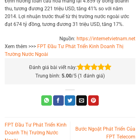
Định hướng toàn cầu hóa mang lại 4.859 tỷ đồng doanh
thu, tương đương 221 triệu USD, tăng 41% so với năm
2014. Lợi nhuận trước thuế từ thị trường nước ngoài ước
đạt 674 tỷ đồng, tương đương 31 triệu USD, tăng 17%.
Nguồn:
https://internetvietnam.net
Xem thêm >>>
FPT Đầu Tư Phát Triển Kinh Doanh Thị
Trường Nước Ngoài
Đánh giá bài viết này:
Trung bình:
5.00
/5 (
1
đánh giá)
FPT Đầu Tư Phát Triển Kinh
Bước Ngoặt Phát Triển Của
Doanh Thị Trường Nước
FPT Telecom