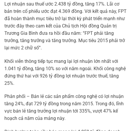
Lợi nhuận sau thuế ước 2.438 tỷ đồng, tăng 17%. Lãi cơ
bản trên cổ phiếu ước đạt 4.369 đồng. Với kết quả này, FPT
đã hoàn thành mục tiêu trở lại thời kỳ phát triển mạnh như
trước đây theo cam kết của Chủ tịch Hội đồng Quản trị
Trương Gia Bình đưa ra hồi đầu năm: “FPT phải tăng
trưởng, tăng trưởng và tăng trưởng. Mục tiêu 2015 phải trở
lại mức 2 chữ số”.
Khối viễn thông tiếp tục mang lại lợi nhuận lớn nhất với
1.041 tỷ đồng, tăng 10% so với năm ngoái. Khối công nghệ
đứng thứ hai với 926 tỷ đồng lợi nhuận trước thuế, tăng
25%.
Phân phối – Bán lẻ các sản phẩm công nghệ có lợi nhuận
tăng 24%, đạt 729 tỷ đồng trong năm 2015. Trong đó, lĩnh
vực bán lẻ tăng trưởng lợi nhuận tới 335%, vượt 47% kế
hoạch cả năm của mảng này.