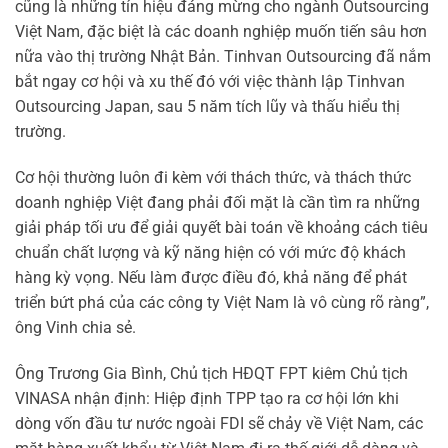
cũng là những tín hiệu đáng mừng cho ngành Outsourcing
Việt Nam, đặc biệt là các doanh nghiệp muốn tiến sâu hơn
nữa vào thị trường Nhật Bản. Tinhvan Outsourcing đã nắm
bắt ngay cơ hội và xu thế đó với việc thành lập Tinhvan
Outsourcing Japan, sau 5 năm tích lũy và thấu hiểu thị
trường.
Cơ hội thường luôn đi kèm với thách thức, và thách thức
doanh nghiệp Việt đang phải đối mặt là cần tìm ra những
giải pháp tối ưu để giải quyết bài toán về khoảng cách tiêu
chuẩn chất lượng và kỹ năng hiện có với mức độ khách
hàng kỳ vọng. Nếu làm được điều đó, khả năng để phát
triển bứt phá của các công ty Việt Nam là vô cùng rõ ràng”,
ông Vinh chia sẻ.
Ông Trương Gia Bình, Chủ tịch HĐQT FPT kiêm Chủ tịch
VINASA nhận định: Hiệp định TPP tạo ra cơ hội lớn khi
dòng vốn đầu tư nước ngoài FDI sẽ chảy về Việt Nam, các