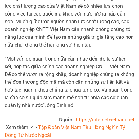
lực chất lượng cao của Việt Nam sẽ có nhiều lựa chọn
công việc tại các quốc gia khác với mức lương hấp dẫn
hơn. Muốn giữ được nguồn nhân lực chất lượng cao, các
doanh nghiệp CNTT Việt Nam cần nhanh chóng chứng tỏ
năng lực của mình để tạo ra những giá trị gia tăng cao hơn
nữa chứ không thể hài lòng với hiện tại.
“Một vấn đề quan trọng nữa cần nhắc đến, đó là sự liên
kết, hợp tác giữa chính các doanh nghiệp CNTT Việt Nam.
Để có thể vươn ra rộng khắp, doanh nghiệp chúng ta không
thể đơn thương độc mã mà còn cần những sự liên kết và
hợp tác ngành, điều chúng ta chưa từng có. Và quan trọng
là cần có sự giúp sức mạnh mẽ hơn từ phía các cơ quan
quản lý nhà nước”, ông Bình nói.
Nguồn:
https://internetvietnam.net
Xem thêm >>>
Tập Đoàn Việt Nam Thu Hàng Nghìn Tỷ
Đồng Từ Nước Ngoài