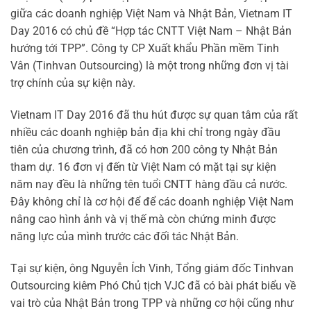
giữa các doanh nghiệp Việt Nam và Nhật Bản, Vietnam IT
Day 2016 có chủ đề “Hợp tác CNTT Việt Nam – Nhật Bản
hướng tới TPP”. Công ty CP Xuất khẩu Phần mềm Tinh
Vân (Tinhvan Outsourcing) là một trong những đơn vị tài
trợ chính của sự kiện này.
Vietnam IT Day 2016 đã thu hút được sự quan tâm của rất
nhiều các doanh nghiệp bản địa khi chỉ trong ngày đầu
tiên của chương trình, đã có hơn 200 công ty Nhật Bản
tham dự. 16 đơn vị đến từ Việt Nam có mặt tại sự kiện
năm nay đều là những tên tuổi CNTT hàng đầu cả nước.
Đây không chỉ là cơ hội để để các doanh nghiệp Việt Nam
nâng cao hình ảnh và vị thế mà còn chứng minh được
năng lực của mình trước các đối tác Nhật Bản.
Tại sự kiện, ông Nguyễn Ích Vinh, Tổng giám đốc Tinhvan
Outsourcing kiêm Phó Chủ tịch VJC đã có bài phát biểu về
vai trò của Nhật Bản trong TPP và những cơ hội cũng như