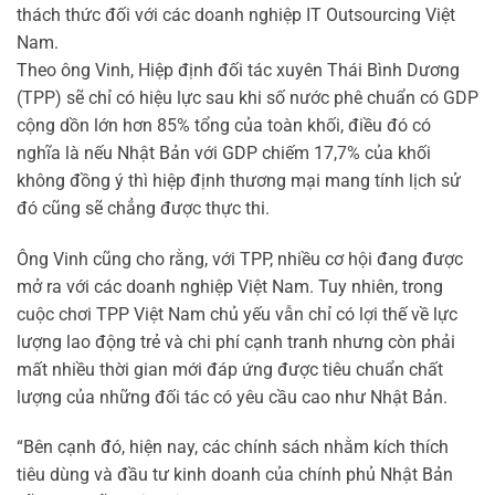
thách thức đối với các doanh nghiệp IT Outsourcing Việt
Nam.
Theo ông Vinh, Hiệp định đối tác xuyên Thái Bình Dương
(TPP) sẽ chỉ có hiệu lực sau khi số nước phê chuẩn có GDP
cộng dồn lớn hơn 85% tổng của toàn khối, điều đó có
nghĩa là nếu Nhật Bản với GDP chiếm 17,7% của khối
không đồng ý thì hiệp định thương mại mang tính lịch sử
đó cũng sẽ chẳng được thực thi.
Ông Vinh cũng cho rằng, với TPP, nhiều cơ hội đang được
mở ra với các doanh nghiệp Việt Nam. Tuy nhiên, trong
cuộc chơi TPP Việt Nam chủ yếu vẫn chỉ có lợi thế về lực
lượng lao động trẻ và chi phí cạnh tranh nhưng còn phải
mất nhiều thời gian mới đáp ứng được tiêu chuẩn chất
lượng của những đối tác có yêu cầu cao như Nhật Bản.
“Bên cạnh đó, hiện nay, các chính sách nhằm kích thích
tiêu dùng và đầu tư kinh doanh của chính phủ Nhật Bản