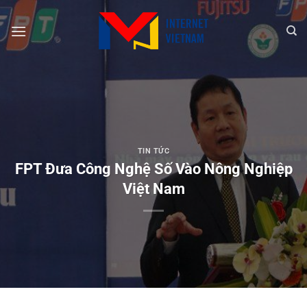
Chuyển
đến
nội
dung
TIN TỨC
FPT Đưa Công Nghệ Số Vào Nông Nghiệp
Việt Nam