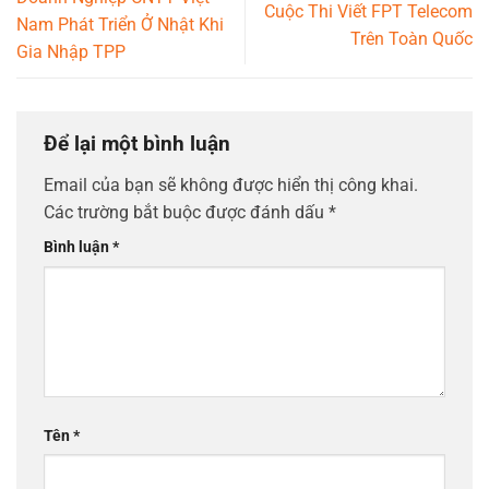
Cuộc Thi Viết FPT Telecom
Nam Phát Triển Ở Nhật Khi
Trên Toàn Quốc
Gia Nhập TPP
Để lại một bình luận
Email của bạn sẽ không được hiển thị công khai.
Các trường bắt buộc được đánh dấu
*
Bình luận
*
Tên
*