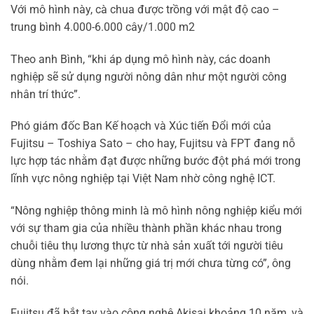
Với mô hình này, cà chua được trồng với mật độ cao –
trung bình 4.000-6.000 cây/1.000 m2
Theo anh Bình, “khi áp dụng mô hình này, các doanh
nghiệp sẽ sử dụng người nông dân như một người công
nhân trí thức”.
Phó giám đốc Ban Kế hoạch và Xúc tiến Đổi mới của
Fujitsu – Toshiya Sato – cho hay, Fujitsu và FPT đang nỗ
lực hợp tác nhằm đạt được những bước đột phá mới trong
lĩnh vực nông nghiệp tại Việt Nam nhờ công nghệ ICT.
“Nông nghiệp thông minh là mô hình nông nghiệp kiểu mới
với sự tham gia của nhiều thành phần khác nhau trong
chuỗi tiêu thụ lương thực từ nhà sản xuất tới người tiêu
dùng nhằm đem lại những giá trị mới chưa từng có”, ông
nói.
Fujitsu đã bắt tay vào công nghệ Akisai khoảng 10 năm, và