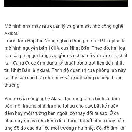
Mô hình nhà máy rau quản lý và giám sát nhờ công nghệ
Akisai.
Trung tâm Hợp tác Nông nghiệp thông minh FPT-Fujitsu là
mô hình nguyên bản 100% của Nhật Bản. Theo đó, hai loại
rau có giá trị gia tăng cao gồm cà chua cỡ vừa và xà lách ít
kali đang được ứng dụng kỹ thuật trồng trọt tiên tiến nhất
tại Nhật Bản là Akisai. Trình độ quản trị của phòng lab này
có thể còn cao hơn nhà máy sản xuất công nghiệp thông
thường.
Vai trò của công nghệ Akisai tại trung tâm chính là đảm
bảo môi trưởng sinh trưởng tối ưu cho cây, bất kể ngày
đêm hay môi trường bên ngoài có thay đổi ra sao. Ở cả
nhà máy rau và nhà kính đều được đặt rất nhiều máy cảm
ứng để đo các dữ liệu môi trường như nhiệt độ, độ ẩm, khí