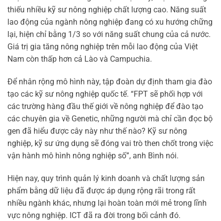
thiếu nhiều kỹ sư nông nghiệp chất lượng cao. Năng suất
lao động của ngành nông nghiệp đang có xu hướng chững
lại, hiện chỉ bằng 1/3 so với năng suất chung của cả nước.
Giá trị gia tăng nông nghiệp trên mỗi lao động của Việt
Nam còn thấp hơn cả Lào và Campuchia.
Để nhân rộng mô hình này, tập đoàn dự định tham gia đào
tạo các kỹ sư nông nghiệp quốc tế. “FPT sẽ phối hợp với
các trường hàng đầu thế giới về nông nghiệp để đào tạo
các chuyên gia về Genetic, những người mà chỉ cần đọc bộ
gen đã hiểu được cây này như thế nào? Kỹ sư nông
nghiệp, kỹ sư ứng dụng sẽ đóng vai trò then chốt trong việc
vận hành mô hình nông nghiệp số”, anh Bình nói.
Hiện nay, quy trình quản lý kinh doanh và chất lượng sản
phẩm bằng dữ liệu đã được áp dụng rộng rãi trong rất
nhiều ngành khác, nhưng lại hoàn toàn mới mẻ trong lĩnh
vực nông nghiệp. ICT đã ra đời trong bối cảnh đó.