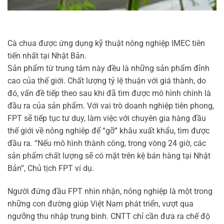
Cà chua được ứng dụng kỹ thuật nông nghiệp IMEC tiên
tiến nhất tại Nhật Bản.
Sản phẩm từ trung tâm này đều là những sản phẩm đỉnh
cao của thế giới. Chất lượng tỷ lệ thuận với giá thành, do
đó, vấn đề tiếp theo sau khi đã tìm được mô hình chính là
đầu ra của sản phẩm. Với vai trò doanh nghiệp tiên phong,
FPT sẽ tiếp tục tư duy, làm việc với chuyên gia hàng đầu
thế giới về nông nghiêp để “gỡ” khâu xuất khẩu, tìm được
đầu ra. “Nếu mô hình thành công, trong vòng 24 giờ, các
sản phẩm chất lượng sẽ có mặt trên kệ bán hàng tại Nhật
Bản”, Chủ tịch FPT ví dụ.
Người đứng đầu FPT nhìn nhận, nông nghiệp là một trong
những con đường giúp Việt Nam phát triển, vượt qua
ngưỡng thu nhập trung bình. CNTT chỉ cần đưa ra chế độ