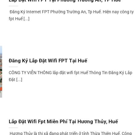
Đăng Ký Internet FPT Phường Trường An, Tp Huế. Hiện nay công ty
fpt Huế [...]
Đăng Ký Lắp Đặt Wifi FPT Tại Huế
CÔNG TY VIỄN THÔNG lắp đặt wifi fpt Huế Thông Tin Đăng Ký Lắp
Đặt [...]
Lắp Đặt Wifi Fpt Miễn Phí Tại Hương Thủy, Huế
Hương Thủy là thị xã đang phát triển ở tỉnh Thừa Thiên Huế. Công