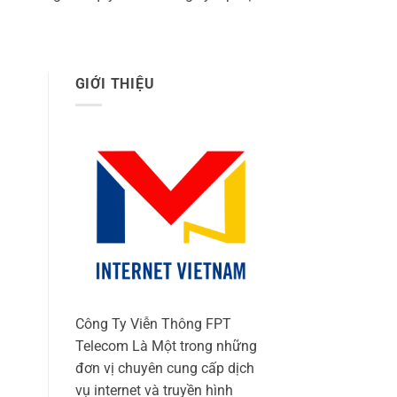
GIỚI THIỆU
Công Ty Viễn Thông FPT
Telecom Là Một trong những
đơn vị chuyên cung cấp dịch
vụ internet và truyền hình