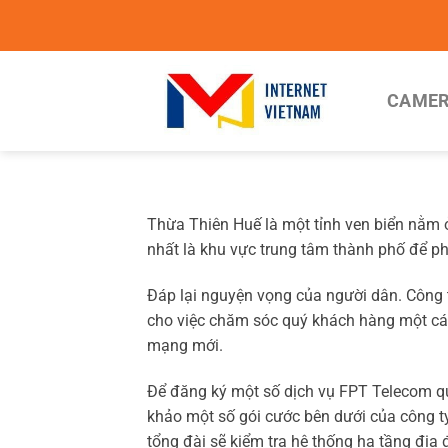
Chuyển
đến
nội
dung
CAMER
Thừa Thiên Huế là một tỉnh ven biển nằm 
nhất là khu vực trung tâm thành phố để ph
Đáp lại nguyện vọng của người dân. Công t
cho việc chăm sóc quý khách hàng một cá
mạng mới.
Để đăng ký một số dịch vụ FPT Telecom qu
khảo một số gói cước bên dưới của công t
tổng đài sẽ kiểm tra hệ thống hạ tầng địa 