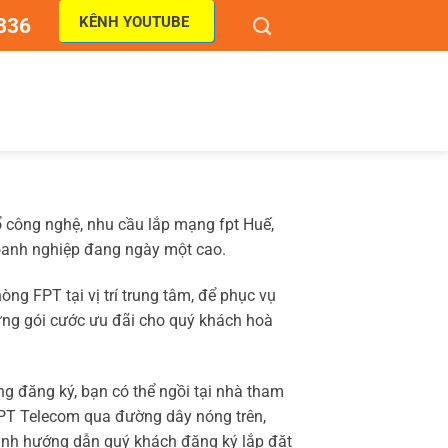
KÊNH YOUTUBE
836
 công nghệ, nhu cầu lắp mạng fpt Huế,
doanh nghiệp đang ngày một cao.
g FPT tại vị trí trung tâm, để phục vụ
ững gói cước ưu đãi cho quý khách hoà
g đăng ký, bạn có thể ngồi tại nhà tham
FPT Telecom qua đường dây nóng trên,
 hành hướng dẫn quý khách đăng ký lắp đặt