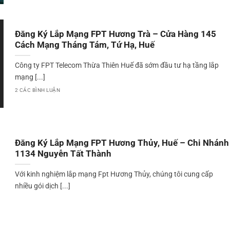
Đăng Ký Lắp Mạng FPT Hương Trà – Cửa Hàng 145
Cách Mạng Tháng Tám, Tứ Hạ, Huế
Công ty FPT Telecom Thừa Thiên Huế đã sớm đầu tư hạ tầng lắp
mạng [...]
2 CÁC BÌNH LUẬN
Đăng Ký Lắp Mạng FPT Hương Thủy, Huế – Chi Nhánh
1134 Nguyễn Tất Thành
Với kinh nghiệm lắp mạng Fpt Hương Thủy, chúng tôi cung cấp
nhiều gói dịch [...]