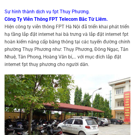
Sự hình thành dịch vụ fpt Thuỵ Phương.
Công Ty Viễn Thông FPT Telecom Bắc Từ Liêm.
Hiện công ty viễn thông FPT Hà Nội đã triển khai phát triển
hạ tầng lắp đặt internet hai bà trưng và lắp đặt internet fpt
hoàn kiếm nâng cấp băng thông tại các tuyến đường chính
phường Thụy Phương như: Thụy Phương, Đông Ngạc, Tân
Nhuệ, Tân Phong, Hoàng Văn bí,… với mục đích lắp đặt
internet fpt thuỵ phương cho người dân.