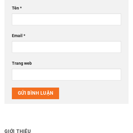
Tên
*
Email
*
Trang web
GIỚI THIỆU