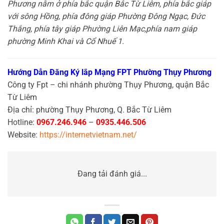
Phương nằm ở phía bắc quận Bắc Từ Liêm, phía bắc giáp
với sông Hồng, phía đông giáp Phường Đông Ngạc, Đức
Thắng, phía tây giáp Phường Liên Mạc,phía nam giáp
phường Minh Khai và Cổ Nhuế 1.
Hướng Dẫn Đăng Ký lắp Mạng FPT Phường Thụy Phương
Công ty Fpt – chi nhánh phường Thụy Phương, quận Bắc
Từ Liêm
Địa chỉ: phường Thụy Phương, Q. Bắc Từ Liêm
Hotline:
0967.246.946
–
0935.446.506
Website:
https://internetvietnam.net/
Đang tải đánh giá...