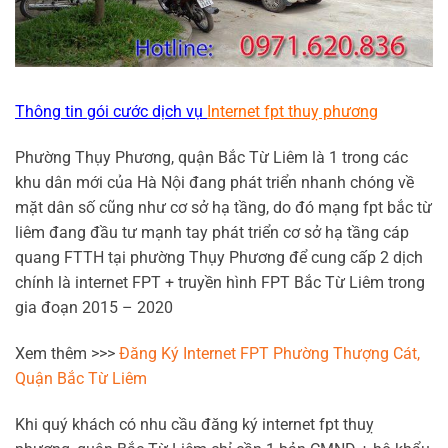
Thông tin gói cước dịch vụ
Internet fpt thuỵ phương
Phường Thụy Phương, quận Bắc Từ Liêm là 1 trong các
khu dân mới của Hà Nội đang phát triển nhanh chóng về
mặt dân số cũng như cơ sở hạ tầng, do đó mạng fpt bắc từ
liêm đang đầu tư mạnh tay phát triển cơ sở hạ tầng cáp
quang FTTH tại phường Thụy Phương để cung cấp 2 dịch
chính là internet FPT + truyền hình FPT Bắc Từ Liêm trong
gia đoạn 2015 – 2020
Xem thêm >>>
Đăng Ký Internet FPT Phường Thượng Cát,
Quận Bắc Từ Liêm
Khi quý khách có nhu cầu đăng ký internet fpt thuỵ