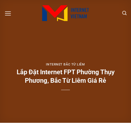
Chuyển
đến
nội
dung
INTERNET BẮC TỪ LIÊM
Lắp Đặt Internet FPT Phường Thụy
Phương, Bắc Từ Liêm Giá Rẻ