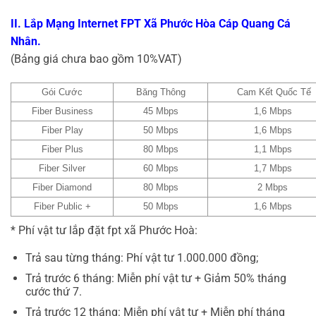
II. Lắp Mạng Internet FPT Xã Phước Hòa Cáp Quang Cá
Nhân.
(Bảng giá chưa bao gồm 10%VAT)
Gói Cước
Băng Thông
Cam Kết Quốc Tế
Fiber Business
45 Mbps
1,6 Mbps
Fiber Play
50 Mbps
1,6 Mbps
Fiber Plus
80 Mbps
1,1 Mbps
Fiber Silver
60 Mbps
1,7 Mbps
Fiber Diamond
80 Mbps
2 Mbps
Fiber Public +
50 Mbps
1,6 Mbps
* Phí vật tư lắp đặt fpt xã Phước Hoà:
Trả sau từng tháng: Phí vật tư 1.000.000 đồng;
Trả trước 6 tháng: Miễn phí vật tư + Giảm 50% tháng
cước thứ 7.
Trả trước 12 tháng: Miễn phí vật tư + Miễn phí tháng