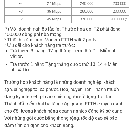
F4
27 Mbps
240.000
200.000
F3
35 Mbps
280.000
200.000
F2
45 Mbps
370.000
200.000 (*)
(*) Với doanh nghiệp lắp fpt Phước hoà
gói F2 phải đóng
400.000 đồng phí hòa mạng.
* Thiết bị kèm theo: Modem FTTH wifi 2 ports
* Ưu đãi cho khách hàng trả trước:
Trả trước 6 tháng: Tặng tháng cước thứ 7 + Miễn phí
vật tư.
Trả trước 1 năm: Tặng tháng cước thứ 13, 14 + Miễn
phí vật tư
Trường hợp khách hàng là những doanh nghiệp, khách
sạn, xí nghiệp tại xã phước Hòa, huyện Tân Thành muốn
đăng ký internet fpt cho nhiều người sử dụng, fpt Tân
Thành đã triển khai hạ tầng cáp quang FTTH chuyên dành
cho đối tượng khách hàng doanh nghiệp đăng ký sử dụng.
Với những gói cước băng thông rộng, tốc độ cao sẽ bảo
đảm tính ổn định cho khách hàng.