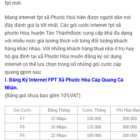
fpt mới.
Mạng internet fpt xã Phước Hoà hiện được người dân nơi
đây đánh giá là tốt nhất. Các gói cước internet fpt xã
phước Hòa, huyện Tân Thànhđược cung cấp khá đa dạng
với nhiều mức giá tương thích với từng đối tượng khách
hàng khác nhau. Với những khách hàng thuê nhà ở trọ hay
hộ gia đình tại xã Phước Hòa muốn đăng ký sử dụng
internet có thể lựa chọn trong số những gói cước cáp
quang gpon sau:
I. Đăng Ký Internet FPT Xã Phước Hòa Cáp Quang Cá
Nhân.
(Bảng giá chưa bao gồm 10%VAT)
Gói Cước
Băng Thông
Cước Tháng
Phí Hòa Mạ
F7
12 Mbps
150.000
300.000
F6
16 Mbps
170.000
300.000
F5
22 Mbps
190.000
200.000