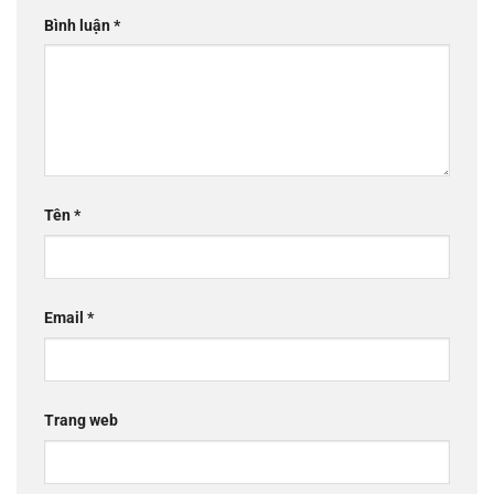
Bình luận
*
Tên
*
Email
*
Trang web