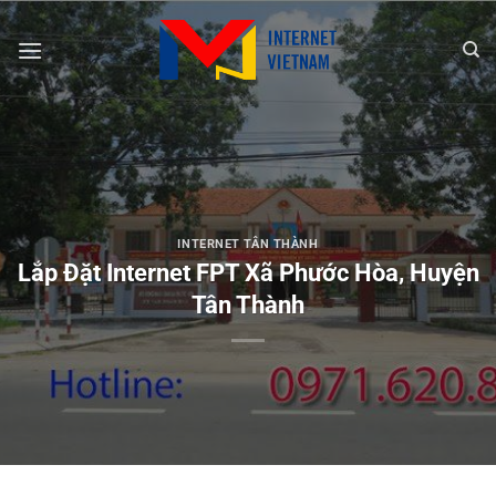
Chuyển
đến
nội
dung
INTERNET TÂN THÀNH
Lắp Đặt Internet FPT Xã Phước Hòa, Huyện
Tân Thành