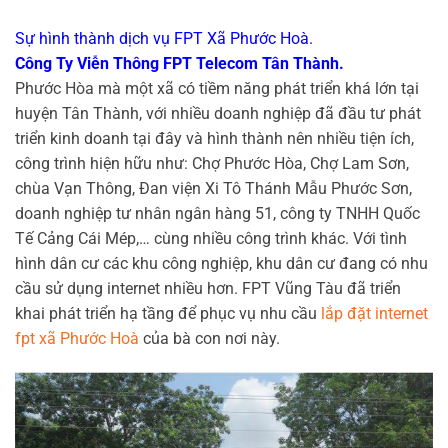
Sự hình thành dịch vụ FPT Xã Phước Hoà.
Công Ty Viễn Thông FPT Telecom Tân Thành.
Phước Hòa mà một xã có tiềm năng phát triển khá lớn tại
huyện Tân Thành, với nhiều doanh nghiệp đã đầu tư phát
triển kinh doanh tại đây và hình thành nên nhiều tiện ích,
công trình hiện hữu như: Chợ Phước Hòa, Chợ Lam Sơn,
chùa Vạn Thông, Đan viện Xi Tô Thánh Mẫu Phước Sơn,
doanh nghiệp tư nhân ngân hàng 51, công ty TNHH Quốc
Tế Cảng Cái Mép,… cùng nhiều công trình khác. Với tình
hình dân cư các khu công nghiệp, khu dân cư đang có nhu
cầu sử dụng internet nhiều hơn. FPT Vũng Tàu đã triển
khai phát triển hạ tầng để phục vụ nhu cầu
lắp đặt internet
fpt xã Phước Hoà
của bà con nơi này.