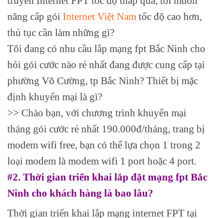
truyền Internet FPT tốc độ thấp quá, tôi muốn
nâng cấp gói
Internet Việt Nam
tốc độ cao hơn,
thủ tục cần làm những gì?
Tôi đang có nhu cầu lắp mạng fpt Bắc Ninh cho
hỏi gói cước nào rẻ nhất đang được cung cấp tại
phường Võ Cường, tp Bắc Ninh? Thiết bị mặc
định khuyến mại là gì?
>> Chào bạn, với chương trình khuyến mại
tháng gói cước rẻ nhất 190.000đ/tháng, trang bị
modem wifi free, bạn có thể lựa chọn 1 trong 2
loại modem là modem wifi 1 port hoặc 4 port.
#2. Thời gian triển khai lắp đặt mạng fpt Bắc
Ninh cho khách hàng là bao lâu?
Thời gian triển khai lắp mạng internet FPT tại