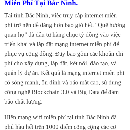
Miễn Phí Tại Bắc Ninh.
Tại tỉnh Bắc Ninh, việc truy cập internet miễn
phí trở nên dễ dàng hơn bao giờ hết. “Quê hương
quan họ” đã đầu tư hàng chục tỷ đồng vào việc
triển khai và lắp đặt mạng internet miễn phí để
phục vụ cộng đồng. Đây bao gồm các khoản chi
phí cho xây dựng, lắp đặt, kết nối, đào tạo, và
quản lý dự án. Kết quả là mạng internet miễn phí
có sóng mạnh, ổn định và bảo mật cao, sử dụng
công nghệ Blockchain 3.0 và Big Data để đảm
bảo chất lượng.
Hiện mạng wifi miễn phí tại tỉnh Bắc Ninh đã
phủ hầu hết trên 1000 điểm công cộng các cơ