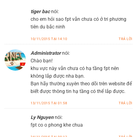
tiger bac
nói:
cho em hỏi sao fpt vẫn chưa có ở tri phương
tiên du bắc ninh
10/11/2015 TẠI 14:10
TRẢ LỜI
Administrator
nói:
Chào bạn!
khu vực này vẫn chưa có hạ tầng fpt nên
không lắp được nha bạn.
Bạn hãy thường xuyên theo dõi trên website để
biết được thông tin hạ tầng có thể lắp được.
13/11/2015 TẠI 01:58
TRẢ LỜI
Ly Nguyen
nói:
fpt co o phong khe chua