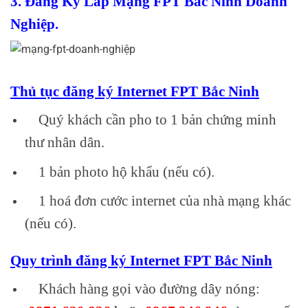
3. Đăng Ký Lắp Mạng FPT Bắc Ninh Doanh
Nghiệp.
Thủ tục đăng ký Internet FPT Bắc Ninh
Quý khách cần pho to 1 bản chứng minh
thư nhân dân.
1 bản photo hộ khẩu (nếu có).
1 hoá đơn cước internet của nhà mạng khác
(nếu có).
Quy trình đăng ký Internet FPT Bắc Ninh
Khách hàng gọi vào đường dây nóng: