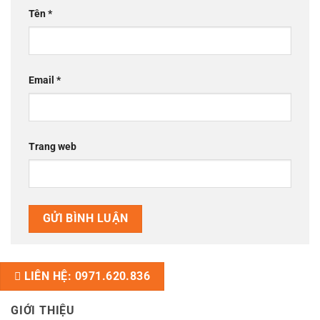
Tên
*
Email
*
Trang web
LIÊN HỆ: 0971.620.836
GIỚI THIỆU