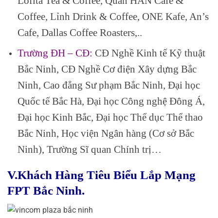
Lofita Tea & Coffee, Quán HAN Cafe &
Coffee, Lỉnh Drink & Coffee, ONE Kafe, An’s
Cafe, Dallas Coffee Roasters,..
Trường ĐH – CĐ:
CĐ Nghề Kinh tế Kỹ thuật
Bắc Ninh, CĐ Nghề Cơ điện Xây dựng Bắc
Ninh, Cao đẳng Sư phạm Bắc Ninh, Đại học
Quốc tế Bắc Hà, Đại học Công nghệ Đông Á,
Đại học Kinh Bắc, Đại học Thể dục Thể thao
Bắc Ninh, Học viện Ngân hàng (Cơ sở Bắc
Ninh), Trường Sĩ quan Chính trị…
V.Khách Hàng Tiêu Biểu Lắp Mạng
FPT Bắc Ninh.