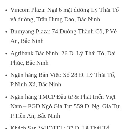
Vincom Plaza: Ngã 6 mặt đường Lý Thái Tổ
và đường, Trần Hưng Đạo, Bắc Ninh
Bumyang Plaza: 74 Đường Thành Cổ, P.Vệ
An, Bắc Ninh
Agribank Bắc Ninh: 26 Đ. Lý Thái Tổ, Đại
Phúc, Bắc Ninh
Ngân hàng Bản Việt: Số 28 Đ. Lý Thái Tổ,
P.Ninh Xá, Bắc Ninh
Ngân hàng TMCP Đầu tư & Phát triển Việt
Nam – PGD Ngô Gia Tự: 559 Đ. Ng. Gia Tự,
P.Tiền An, Bắc Ninh
Khách Sạn V-HOTEL: 37 Đ. Lê Thái Tổ,