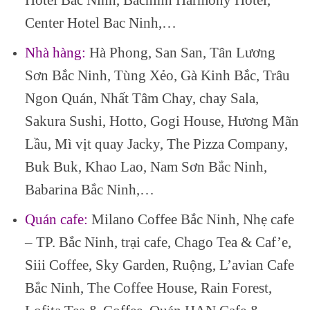
Center Hotel Bac Ninh,…
Nhà hàng:
Hà Phong, San San, Tân Lương
Sơn Bắc Ninh, Tùng Xẻo, Gà Kinh Bắc, Trâu
Ngon Quán, Nhất Tâm Chay, chay Sala,
Sakura Sushi, Hotto, Gogi House, Hương Mãn
Lầu, Mì vịt quay Jacky, The Pizza Company,
Buk Buk, Khao Lao, Nam Sơn Bắc Ninh,
Babarina Bắc Ninh,…
Quán cafe:
Milano Coffee Bắc Ninh, Nhẹ cafe
– TP. Bắc Ninh, trại cafe, Chago Tea & Caf’e,
Siii Coffee, Sky Garden, Ruộng, L’avian Cafe
Bắc Ninh, The Coffee House, Rain Forest,