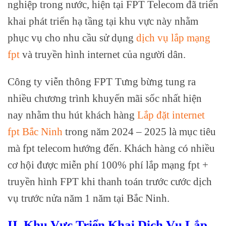
nghiệp trong nước, hiện tại FPT Telecom đã triển
khai phát triển hạ tầng tại khu vực này nhằm
phục vụ cho nhu cầu sử dụng
dịch vụ lắp mạng
fpt
và truyền hình internet của người dân.
Công ty viễn thông FPT Tưng bừng tung ra
nhiều chương trình khuyến mãi sốc nhất hiện
nay nhằm thu hút khách hàng
Lắp đặt internet
fpt Bắc Ninh
trong năm 2024 – 2025 là mục tiêu
mà fpt telecom hướng đến. Khách hàng có nhiều
cơ hội được miễn phí 100% phí lắp mạng fpt +
truyền hình FPT khi thanh toán trước cước dịch
vụ trước nửa năm 1 năm tại Bắc Ninh.
II. Khu Vực Triển Khai Dịch Vụ Lắp