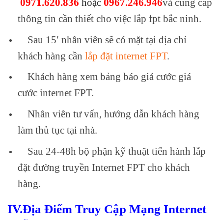
0971.620.836
hoặc
0967.246.946
và cung cấp
thông tin cần thiết cho việc lắp fpt bắc ninh.
Sau 15′ nhân viên sẽ có mặt tại địa chỉ
khách hàng cần
lắp đặt internet FPT
.
Khách hàng xem bảng báo giá cước giá
cước internet FPT.
Nhân viên tư vấn, hướng dẫn khách hàng
làm thủ tục tại nhà.
Sau 24-48h bộ phận kỹ thuật tiến hành lắp
đặt đường truyền Internet FPT cho khách
hàng.
IV.Địa Điểm Truy Cập Mạng Internet