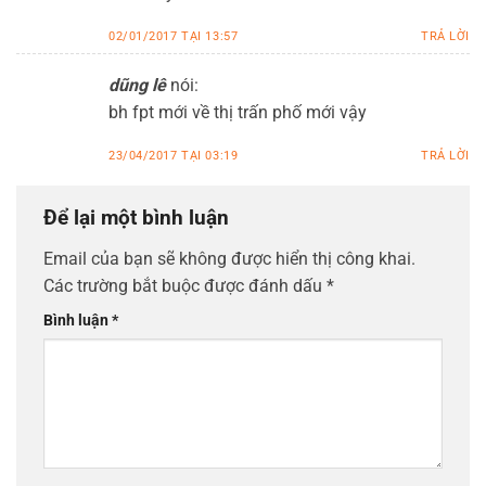
02/01/2017 TẠI 13:57
TRẢ LỜI
dũng lê
nói:
bh fpt mới về thị trấn phố mới vậy
23/04/2017 TẠI 03:19
TRẢ LỜI
Để lại một bình luận
Email của bạn sẽ không được hiển thị công khai.
Các trường bắt buộc được đánh dấu
*
Bình luận
*