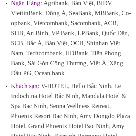
Ngân Hàng
: Agribank, Bản Việt, BIDV,
ViettinBank, Đông Á, SeaBank, MBBank, Co-
opbank, Vietcombank, Sacombank, ACB,
SHB, An Bình, VP Bank, LPBank, Quốc Dân,
SCB, Bắc Á, Bản Việt, OCB, Shinhan Việt
Nam, Techcombank, HDBank, Tiên Phong
Bank, Sài Gòn Công Thương, Việt Á, Xăng
Dầu PG, Ocean bank…
Khách sạn
: V-HOTEL, Hello Bắc Ninh, Le
Indochina Hotel Bắc Ninh, Mandala Hotel &
Spa Bac Ninh, Senna Wellness Retreat,
Phoenix Resort Bac Ninh, Amy Dongdo Plaza
Hotel, Grand Phoenix Hotel Bac Ninh, Amy
Hotel Bac Ninh, Bacninh Harmony Hotel,