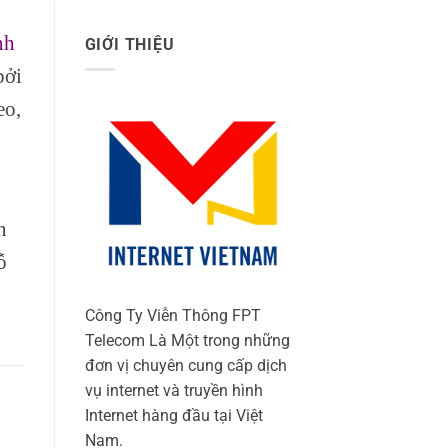
nh
GIỚI THIỆU
bởi
eo,
n
ỗ
Công Ty Viễn Thông FPT
Telecom Là Một trong những
đơn vị chuyên cung cấp dịch
vụ internet và truyền hình
Internet hàng đầu tại Việt
Nam.