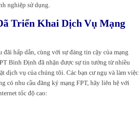
anh nghiệp sử dụng.
Đã Triển Khai Dịch Vụ Mạng
 đãi hấp dẫn, cùng với sự đáng tin cậy của mạng
FPT Bình Định đã nhận được sự tin tưởng từ nhiều
ặt dịch vụ của chúng tôi. Các bạn cư ngụ và làm việc
ang có nhu cầu đăng ký mạng FPT, hãy liên hệ với
ternet tốc độ cao: