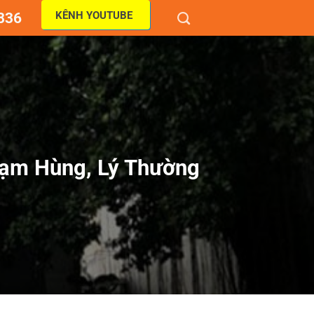
KÊNH YOUTUBE
836
hạm Hùng, Lý Thường