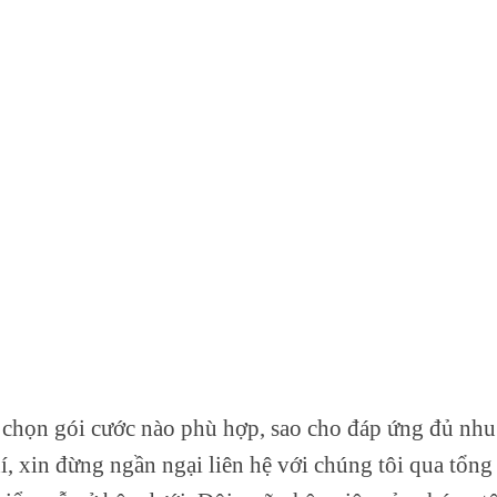
 chọn gói cước nào phù hợp, sao cho đáp ứng đủ nhu
í, xin đừng ngần ngại liên hệ với chúng tôi qua tổng