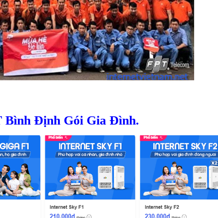
Bình Định Gói Gia Đình.