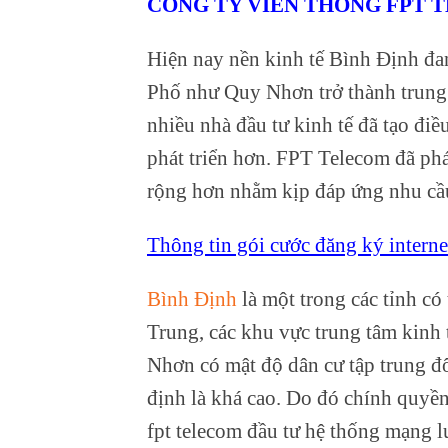
CÔNG TY VIỄN THÔNG FPT 
Hiện nay nền kinh tế Bình Định đang
Phố như Quy Nhơn trở thành trung t
nhiều nhà đầu tư kinh tế đã tạo đi
phát triển hơn. FPT Telecom đã phá
rộng hơn nhằm kịp đáp ứng nhu c
Thông tin gói cước đăng ký interne
Bình Định
là một trong các tỉnh có
Trung, các khu vực trung tâm kinh
Nhơn có mật độ dân cư tập trung đ
định là khá cao. Do đó chính quyền
fpt telecom đầu tư hệ thống mạng l