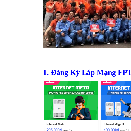
1. Đăng Ký Lắp Mạng FPT 