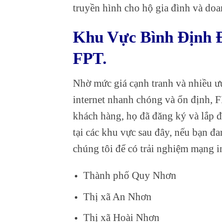
truyền hình cho hộ gia đình và do
Khu Vực Bình Định 
FPT.
Nhờ mức giá cạnh tranh và nhiều ưu
internet nhanh chóng và ổn định, 
khách hàng, họ đã đăng ký và lắp đ
tại các khu vực sau đây, nếu bạn đ
chúng tôi để có trải nghiệm mạng in
Thành phố Quy Nhơn
Thị xã An Nhơn
Thị xã Hoài Nhơn