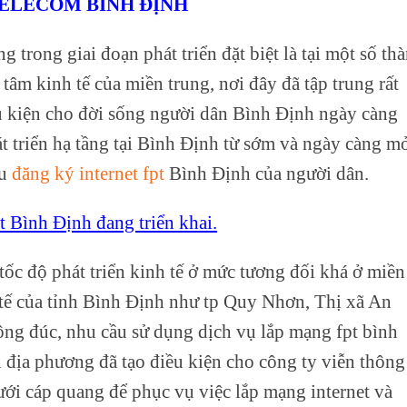
TELECOM BÌNH ĐỊNH
 trong giai đoạn phát triển đặt biệt là tại một số th
âm kinh tế của miền trung, nơi đây đã tập trung rất
ều kiện cho đời sống người dân Bình Định ngày càng
t triển hạ tầng tại Bình Định từ sớm và ngày càng m
ầu
đăng ký internet fpt
Bình Định của người dân.
t Bình Định đang triển khai.
 tốc độ phát triển kinh tế ở mức tương đối khá ở miền
 tế của tỉnh Bình Định như tp Quy Nhơn, Thị xã An
ông đúc, nhu cầu sử dụng dịch vụ lắp mạng fpt bình
 địa phương đã tạo điều kiện cho công ty viễn thông
ưới cáp quang để phục vụ việc lắp mạng internet và