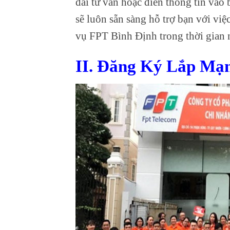
đài tư vấn hoặc điền thông tin vào
sẽ luôn sẵn sàng hỗ trợ bạn với việ
vụ FPT Bình Định trong thời gian 
II. Đăng Ký Lắp Mạn