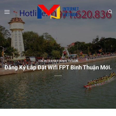
Chuyển
đến
nội
dung
TIN INTERNET BÌNH THUẬN
Đăng Ký Lắp Đặt Wifi FPT Bình Thuận Mới.