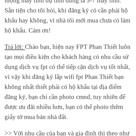
lượng máy tính dự tính dùng là 5-7 máy tính.
Sẵn tiện cho tôi hỏi, khi đăng ký có cần phải hộ
khẩu hay không, vì nhà tôi mới mua chưa có làm
hộ khẩu. Cảm ơn!
Trả lời:
Chào bạn, hiện nay FPT Phan Thiết luôn
tạo mọi điều kiện cho khách hàng có nhu cầu sử
dụng dịch vụ fpt có thể tiếp cận dịch vụ tốt nhất,
vì vậy khi đăng ký lắp wifi fpt Phan Thiết bạn
không nhất thiết phải có hộ khẩu tại địa điểm
đăng ký, bạn chỉ cần photo cmnd, tuy nhiên để
được ưu đãi nhiều hơn, bạn có thể photo thêm
giấy tờ mua bán nhà đất.
>> Với nhu cầu của bạn và gia đình thì theo như