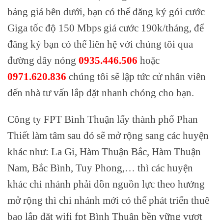
bảng giá bên dưới, bạn có thể đăng ký gói cước
Giga tốc độ 150 Mbps giá cước 190k/tháng, để
đăng ký bạn có thể liên hệ với chúng tôi qua
đường dây nóng
0935.446.506
hoặc
0971.620.836
chúng tôi sẽ lập tức cử nhân viên
đến nhà tư vấn lắp đặt nhanh chóng cho bạn.
Công ty FPT Bình Thuận lấy thành phố Phan
Thiết làm tâm sau đó sẽ mở rộng sang các huyện
khác như: La Gi, Hàm Thuận Bắc, Hàm Thuận
Nam, Bắc Bình, Tuy Phong,… thì các huyện
khác chi nhánh phải dồn nguồn lực theo hướng
mở rộng thì chi nhánh mới có thể phát triển thuê
bao lắp đặt wifi fpt Bình Thuận bền vững vượt