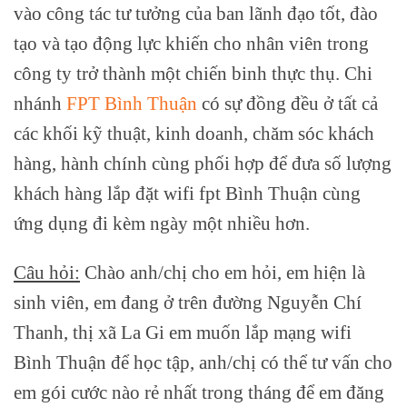
vào công tác tư tưởng của ban lãnh đạo tốt, đào
tạo và tạo động lực khiến cho nhân viên trong
công ty trở thành một chiến binh thực thụ. Chi
nhánh
FPT Bình Thuận
có sự đồng đều ở tất cả
các khối kỹ thuật, kinh doanh, chăm sóc khách
hàng, hành chính cùng phối hợp để đưa số lượng
khách hàng lắp đặt wifi fpt Bình Thuận cùng
ứng dụng đi kèm ngày một nhiều hơn.
Câu hỏi:
Chào anh/chị cho em hỏi, em hiện là
sinh viên, em đang ở trên đường Nguyễn Chí
Thanh, thị xã La Gi em muốn lắp mạng wifi
Bình Thuận để học tập, anh/chị có thể tư vấn cho
em gói cước nào rẻ nhất trong tháng để em đăng