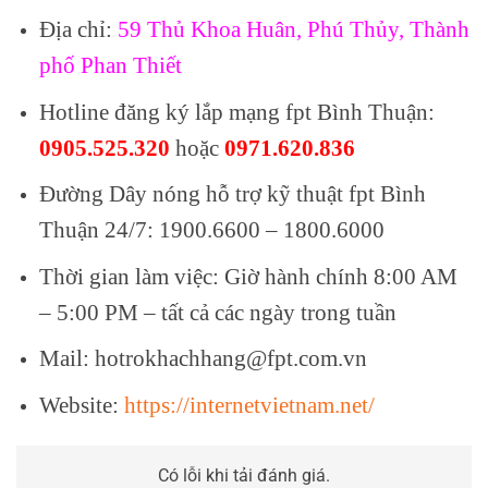
Địa chỉ:
59 Thủ Khoa Huân, Phú Thủy, Thành
phố Phan Thiết
Hotline đăng ký lắp mạng fpt Bình Thuận:
0905.525.320
hoặc
0971.620.836
Đường Dây nóng hỗ trợ kỹ thuật fpt Bình
Thuận 24/7: 1900.6600 – 1800.6000
Thời gian làm việc: Giờ hành chính 8:00 AM
– 5:00 PM – tất cả các ngày trong tuần
Mail: hotrokhachhang@fpt.com.vn
Website:
https://internetvietnam.net/
Có lỗi khi tải đánh giá.