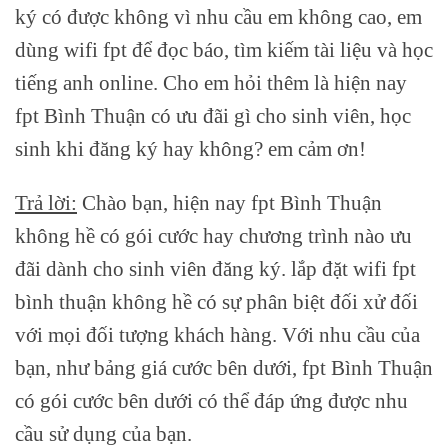
ký có được không vì nhu cầu em không cao, em
dùng wifi fpt để đọc báo, tìm kiếm tài liệu và học
tiếng anh online. Cho em hỏi thêm là hiện nay
fpt Bình Thuận có ưu đãi gì cho sinh viên, học
sinh khi đăng ký hay không? em cảm ơn!
Trả lời:
Chào bạn, hiện nay
fpt Bình Thuận
không hề có gói cước hay chương trình nào ưu
đãi dành cho sinh viên đăng ký. lắp đặt wifi fpt
bình thuận không hề có sự phân biệt đối xử đối
với mọi đối tượng khách hàng. Với nhu cầu của
bạn, như bảng giá cước bên dưới, fpt Bình Thuận
có gói cước bên dưới có thể đáp ứng được nhu
cầu sử dụng của bạn.