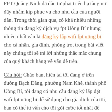
FPT Quảng Ninh đã đầu tư phát triển hạ tầng nơi
đây nhằm kịp phục vụ cho nhu cầu của người
dân. Trong thời gian qua, có khá nhiều những
thông tin đăng ký dịch vụ fpt Uông Bí nhưng
nhiều nhất vẫn là
đăng ký lắp wifi fpt uông bí
cho cá nhân, gia đình, phòng trọ, trong bài viết
này chúng tôi sẽ trả lời những thắc mắc chung
của quý khách hàng về vấn đề trên.
Câu hỏi:
Chào bạn, hiện tại tôi đang ở trên
đường Bạch Đằng, phường Nam Khê, thành phố
Uông Bí, tôi đang có nhu cầu đăng ký lắp đặt
wifi fpt uông bí để sử dụng cho gia đình của tôi,
bạn có thể tư vấn cho tôi gói cước tốt nhât để