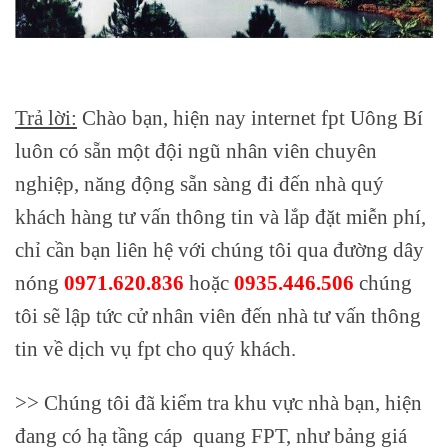
Trả lời:
Chào bạn, hiện nay internet fpt Uông Bí
luôn có sẵn một đội ngũ nhân viên chuyên
nghiệp, năng động sẵn sàng đi đến nhà quý
khách hàng tư vấn thông tin và lắp đặt miễn phí,
chỉ cần bạn liên hệ với chúng tôi qua đường dây
nóng
0971.620.836
hoặc
0935.446.506
chúng
tôi sẽ lập tức cử nhân viên đến nhà tư vấn thông
tin về dịch vụ fpt cho quý khách.
>> Chúng tôi đã kiểm tra khu vực nhà bạn, hiện
đang có hạ tầng cáp quang FPT, như bảng giá