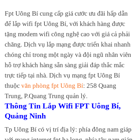
Fpt Uông Bí cung cấp giá cước ưu đãi hấp dẫn
để lắp wifi fpt Uông Bí, với khách hàng được
tặng modem wifi công nghệ cao với giá cả phải
chăng. Dịch vụ lắp mạng được triển khai nhanh
chóng chỉ trong một ngày và đội ngũ nhân viên
hỗ trợ khách hàng sẵn sàng giải đáp thắc mắc
trực tiếp tại nhà. Dịch vụ mạng fpt Uông Bí
thuộc
văn phòng fpt Uông Bí
: 258 Quang
Trung, P.Quang Trung quản lý.
Thông Tin Lắp Wifi FPT Uông Bí,
Quảng Ninh
Tp Uông Bí có vị trí địa lý: phía đông nam giáp
với mạng internet fpt hạ long, phía tây nam giáp