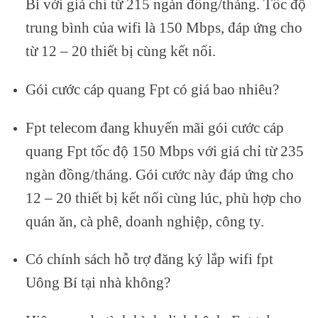
Bí với giá chỉ từ 215 ngàn đồng/tháng. Tốc độ
trung bình của wifi là 150 Mbps, đáp ứng cho
từ 12 – 20 thiết bị cùng kết nối.
Gói cước cáp quang Fpt có giá bao nhiêu?
Fpt telecom đang khuyến mãi gói cước cáp
quang Fpt tốc độ 150 Mbps với giá chỉ từ 235
ngàn đồng/tháng. Gói cước này đáp ứng cho
12 – 20 thiết bị kết nối cùng lúc, phù hợp cho
quán ăn, cà phê, doanh nghiệp, công ty.
Có chính sách hỗ trợ đăng ký lắp wifi fpt
Uông Bí tại nhà không?