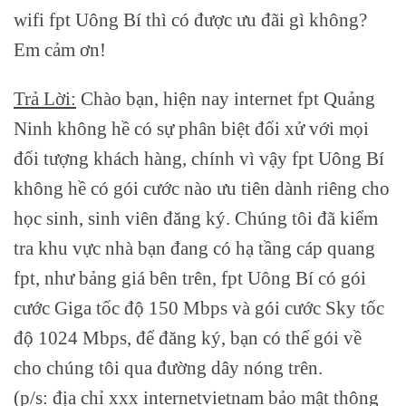
wifi fpt Uông Bí thì có được ưu đãi gì không?
Em cảm ơn!
Trả Lời:
Chào bạn, hiện nay internet fpt Quảng
Ninh không hề có sự phân biệt đối xử với mọi
đối tượng khách hàng, chính vì vậy fpt Uông Bí
không hề có gói cước nào ưu tiên dành riêng cho
học sinh, sinh viên đăng ký. Chúng tôi đã kiểm
tra khu vực nhà bạn đang có hạ tầng cáp quang
fpt, như bảng giá bên trên, fpt Uông Bí có gói
cước Giga tốc độ 150 Mbps và gói cước Sky tốc
độ 1024 Mbps, để đăng ký, bạn có thể gói về
cho chúng tôi qua đường dây nóng trên.
(p/s: địa chỉ xxx internetvietnam bảo mật thông