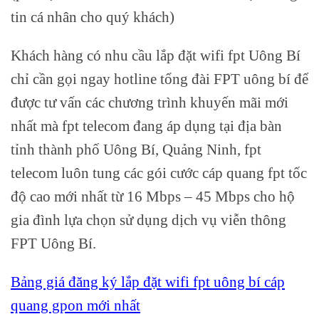
tin cá nhân cho quý khách)
Khách hàng có nhu cầu lắp đặt wifi fpt Uông Bí
chỉ cần gọi ngay hotline tổng đài FPT uông bí để
được tư vấn các chương trình khuyến mãi mới
nhất mà fpt telecom đang áp dụng tại địa bàn
tỉnh thành phố Uông Bí, Quảng Ninh, fpt
telecom luôn tung các gói cước cáp quang fpt tốc
độ cao mới nhất từ 16 Mbps – 45 Mbps cho hộ
gia đình lựa chọn sử dụng dịch vụ viễn thông
FPT Uông Bí.
Bảng giá đăng ký lắp đặt wifi fpt uông bí cáp
quang gpon mới nhất