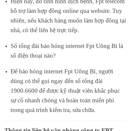
Hiện nay, do tình hình dịch bệnh, Fpt telecom
hỗ trợ làm hợp đồng online qua website. Tuy
nhiên, nếu khách hàng muốn làm hợp đồng tại
nhà, có thể liên hệ trực tiếp.
Số tổng đài báo hỏng internet Fpt Uông Bí là
số điện thoại nào?
Để báo hỏng internet Fpt Uông Bí, người
dùng có thể gọi ngay đến số tổng đài
1900.6600 để được kỹ thuật viên khắc phục
sự cố nhanh chóng và hoàn toàn miễn phí
trong quá trình kiểm tra, sửa chữa.
Thông tin liên hệ văn phòng công ty FPT