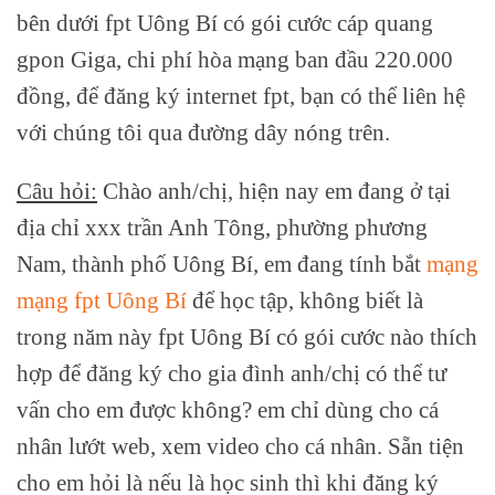
bên dưới fpt Uông Bí có gói cước cáp quang
gpon Giga, chi phí hòa mạng ban đầu 220.000
đồng, để đăng ký internet fpt, bạn có thể liên hệ
với chúng tôi qua đường dây nóng trên.
Câu hỏi:
Chào anh/chị, hiện nay em đang ở tại
địa chỉ xxx trần Anh Tông, phường phương
Nam, thành phố Uông Bí, em đang tính bắt
mạng
mạng fpt Uông Bí
để học tập, không biết là
trong năm này fpt Uông Bí có gói cước nào thích
hợp để đăng ký cho gia đình anh/chị có thể tư
vấn cho em được không? em chỉ dùng cho cá
nhân lướt web, xem video cho cá nhân. Sẵn tiện
cho em hỏi là nếu là học sinh thì khi đăng ký