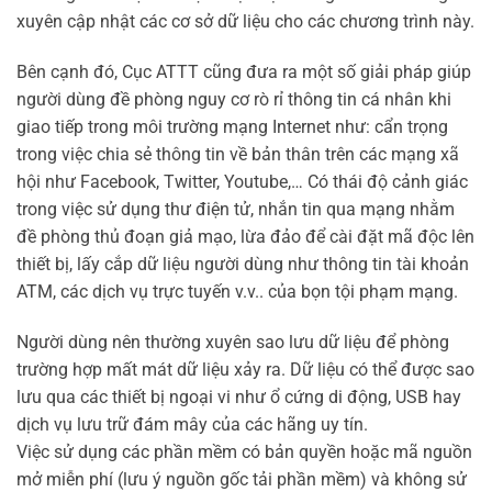
xuyên cập nhật các cơ sở dữ liệu cho các chương trình này.
Bên cạnh đó, Cục ATTT cũng đưa ra một số giải pháp giúp
người dùng đề phòng nguy cơ rò rỉ thông tin cá nhân khi
giao tiếp trong môi trường mạng Internet như: cẩn trọng
trong việc chia sẻ thông tin về bản thân trên các mạng xã
hội như Facebook, Twitter, Youtube,… Có thái độ cảnh giác
trong việc sử dụng thư điện tử, nhắn tin qua mạng nhằm
đề phòng thủ đoạn giả mạo, lừa đảo để cài đặt mã độc lên
thiết bị, lấy cắp dữ liệu người dùng như thông tin tài khoản
ATM, các dịch vụ trực tuyến v.v.. của bọn tội phạm mạng.
Người dùng nên thường xuyên sao lưu dữ liệu để phòng
trường hợp mất mát dữ liệu xảy ra. Dữ liệu có thể được sao
lưu qua các thiết bị ngoại vi như ổ cứng di động, USB hay
dịch vụ lưu trữ đám mây của các hãng uy tín.
Việc sử dụng các phần mềm có bản quyền hoặc mã nguồn
mở miễn phí (lưu ý nguồn gốc tải phần mềm) và không sử