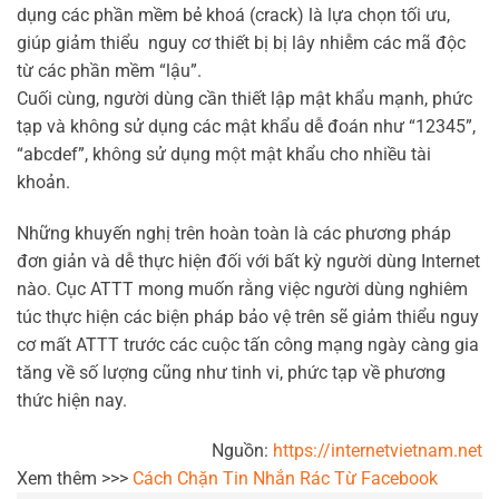
dụng các phần mềm bẻ khoá (crack) là lựa chọn tối ưu,
giúp giảm thiểu nguy cơ thiết bị bị lây nhiễm các mã độc
từ các phần mềm “lậu”.
Cuối cùng, người dùng cần thiết lập mật khẩu mạnh, phức
tạp và không sử dụng các mật khẩu dễ đoán như “12345”,
“abcdef”, không sử dụng một mật khẩu cho nhiều tài
khoản.
Những khuyến nghị trên hoàn toàn là các phương pháp
đơn giản và dễ thực hiện đối với bất kỳ người dùng Internet
nào. Cục ATTT mong muốn rằng việc người dùng nghiêm
túc thực hiện các biện pháp bảo vệ trên sẽ giảm thiểu nguy
cơ mất ATTT trước các cuộc tấn công mạng ngày càng gia
tăng về số lượng cũng như tinh vi, phức tạp về phương
thức hiện nay.
Nguồn:
https://internetvietnam.net
Xem thêm >>>
Cách Chặn Tin Nhắn Rác Từ Facebook