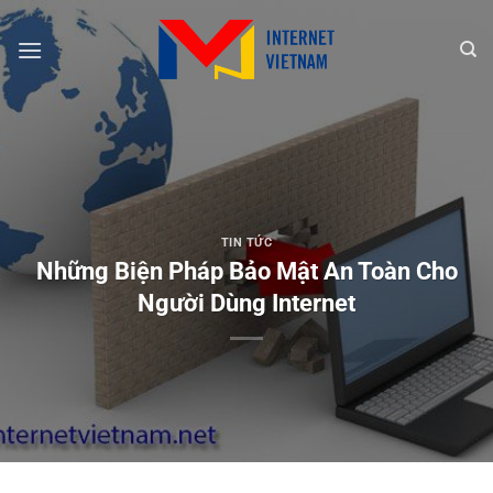
Chuyển
đến
nội
dung
TIN TỨC
Những Biện Pháp Bảo Mật An Toàn Cho
Người Dùng Internet