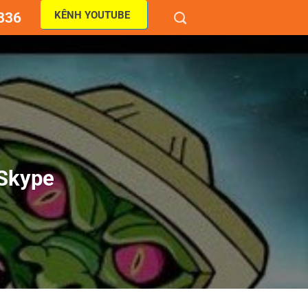
KÊNH YOUTUBE
836
 Skype