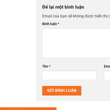
Để lại một bình luận
Email của bạn sẽ không được hiển thị 
Bình luận
*
Tên
*
Ema