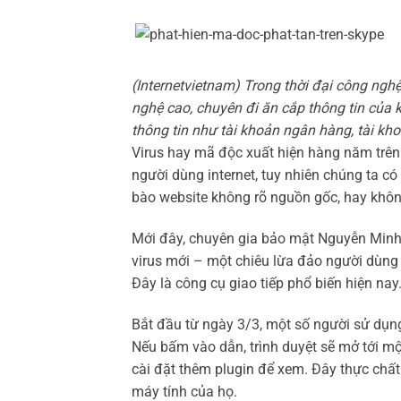
(Internetvietnam) Trong thời đại công nghệ
nghệ cao, chuyên đi ăn cắp thông tin của
thông tin như tài khoản ngân hàng, tài k
Virus hay mã độc xuất hiện hàng năm trên 
người dùng internet, tuy nhiên chúng ta c
bào website không rõ nguồn gốc, hay khôn
Mới đây, chuyên gia bảo mật Nguyễn Minh
virus mới – một chiêu lừa đảo người dùng
Đây là công cụ giao tiếp phổ biến hiện nay
Bắt đầu từ ngày 3/3, một số người sử dụng
Nếu bấm vào dẫn, trình duyệt sẽ mở tới mộ
cài đặt thêm plugin để xem. Đây thực chấ
máy tính của họ.