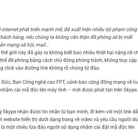
 internet phát triển mạnh mẽ, đã xuất hiện nhiều tội phạm công
 khách hàng, nếu chúng ta không cẩn thận đề phòng sẽ bị mất
hoản mạng xã hội, mail…
thế giới này đã gây ra không biết bao nhiêu thiệt hại nặng nề c
ó thể đề phòng bằng cách chủ động phòng tránh, không truy cập
g click vào đường link không rõ chúng từ đâu.
 Đức, Ban Công nghệ cao FPT, cảnh báo cộng đồng mạng về lo
 nhằm cài mã độc lên máy tính – mới được phát tán trên Skype.
.
 Skype nhận được tin nhắn từ bạn mình, đi kèm với một link dẫ
t website hiển thị dưới dạng trang về video và yêu cầu người d
t là một chiêu lừa đảo người sử dụng nhằm cài đặt mã độc lên