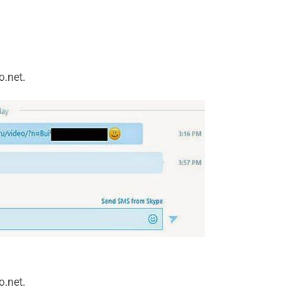
.net.
.net.