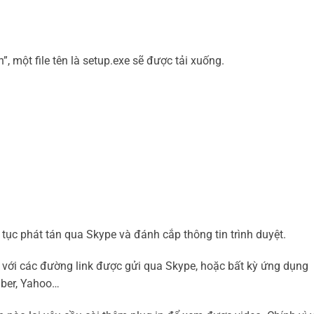
, một file tên là setup.exe sẽ được tải xuống.
tục phát tán qua Skype và đánh cắp thông tin trình duyệt.
 với các đường link được gửi qua Skype, hoặc bất kỳ ứng dụng
iber, Yahoo…