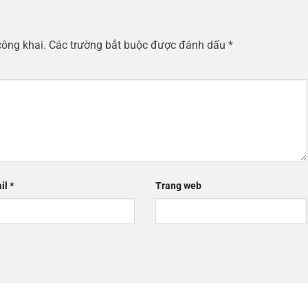
công khai.
Các trường bắt buộc được đánh dấu
*
il
*
Trang web