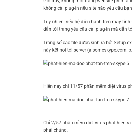
Giờ đây, không một trang website phim ảnh
không cài plug-in nếu site nào yêu cầu bạ
Tuy nhiên, nếu hệ điều hành trên máy tín
dẫn tới trang yêu cầu cài plug-in mà dẫn 
Trong số các file được sinh ra bởi Setup.e
này kết nối tới server (a.someskype.com,
Hiện nay chỉ 11/57 phần mềm diệt virus ph
Chỉ 2/57 phần mềm diệt virus phát hiện ra 
phải chúng.