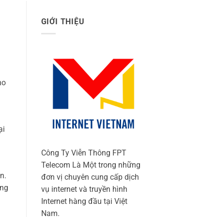
GIỚI THIỆU
ho
ại
Công Ty Viễn Thông FPT
Telecom Là Một trong những
n.
đơn vị chuyên cung cấp dịch
ùng
vụ internet và truyền hình
Internet hàng đầu tại Việt
Nam.