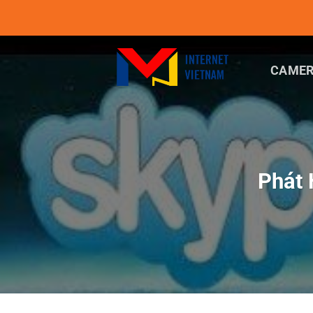
Chuyển
đến
nội
dung
CAMER
Phát 