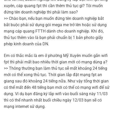
xuyên, cáp quang fpt thì cần thêm thủ tục gì? Tôi muốn
đứng tên doanh nghiệp thì phải làm sao?
>> Chào bạn, nếu bạn muốn đứng tên doanh nghiệp bắt
bắt buộc phải sử dụng gói mega me trở lên hoặc sử dụng
mạng cáp quang FTTH dành cho doanh nghiệp. Khi đó,
thủ tục thêm vào là bạn phải chuẩn bị 1 bản photo giấy
phép kinh doanh của DN.
Em có thắc mắc là em ở phường Mỹ Xuyên muốn gắn wifi
fpt thì phải mất bao nhiêu thời gian mới có mạng dùng ạ?
>> Thông thường bạn làm thủ tục sẽ mất khoảng 24 tiếng
mới có thể xong thủ tục. Thời gian lắp đặt mạng fpt an
giang sau đó khoảng 24 tiếng nữa. Như vậy tổng thời gian
có thể mất đến 48 tiếng bạn mới có thể có mạng wifi để sử
dụng. Ví dụ bạn đăng ký lắp wifi vào buổi sáng này 11/03
thì có thể nhanh nhất buổi chiều ngày 12/03 bạn sẽ có
mạng internet sử dụng.