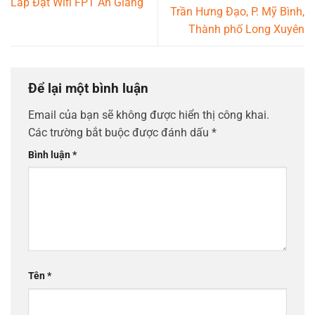
Lắp Đặt Wifi FPT An Giang
Trần Hưng Đạo, P. Mỹ Bình,
Thành phố Long Xuyên
Để lại một bình luận
Email của bạn sẽ không được hiển thị công khai.
Các trường bắt buộc được đánh dấu
*
Bình luận
*
Tên
*