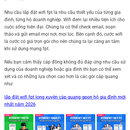
Nhu cầu lắp đặt wifi fpt là nhu cầu thiết yếu của từng gia
đình, từng hộ doanh nghiệp. Wifi đem lại nhiều tiện ích cho
cuộc sống hiện đại. Chúng ta có thể check email, soạn
thảo và gửi email mọi nơi, mọi lúc. Bên cạnh đó, cước wifi
là cước có giá trọn gói cho nên chúng ta lại càng an tâm
khi sử dụng mạng fpt.
Nếu bạn cảm thấy cáp đồng không đủ đáp ứng nhu cầu sử
dụng của doanh nghiệp hoặc gia đình thì bạn có thể xem
xét và có những lựa chọn cao hơn là các gói cáp quang
như:
lắp đặt wifi fpt long xuyên cáp quang gpon hộ gia đình mới
nhất năm 2026