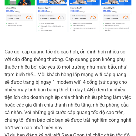
Các gói cáp quang tốc độ cao hơn, ổn định hơn nhiều so
với cáp đồng thông thường. Cáp quang gpon không phụ
thuộc nhiều bởi các yếu tố môi trường như mưa bão, như
trạm biến thế… Mỗi khách hàng lắp mạng wifi cáp quang
sẽ được trang bị ngay 1 modem wifi 4 cổng (sử dụng cho
nhiều máy tính bàn bằng thiết bị dây LAN) đem lại nhiều
tiện ích cho doanh nghiệp chia thành nhiều phòng làm việc
hoặc các gia đình chia thành nhiều tầng, nhiều phòng của
cá nhân. Với những gói cước cáp quang tốc độ cao trên,
chúng tôi đảm bảo các bạn sẽ được trải nghiệm công nghệ
lướt web cao nhất hiện nay.
Ví dụ bạn đăng ký gói wifi Save Gpon thì chắc chắn tốc độ