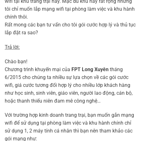
wifi tại khu trang trại này. Mặc dù khu này rất rộng nhưng
tôi chỉ muốn lắp mạng wifi tại phòng làm việc và khu hành
chính thôi.
Rất mong các bạn tư vấn cho tôi gói cước hợp lý và thủ tục
lắp đặt ra sao?
Trả lời:
Chào bạn!
Chương trình khuyến mại của
FPT Long Xuyên
tháng
6/2015 cho chúng ta nhiều sự lựa chọn về các gói cước
wifi, giá cước tương đối hợp lý cho nhiều lớp khách hàng
như học sinh, sinh viên, giáo viên, người lao động, cán bộ,
hoặc thanh thiếu niên đam mê công nghệ…
Với trường hợp kinh doanh trang trại, bạn muốn gắn mạng
wifi để sử dụng tại phòng làm việc và khu hành chính chỉ
sử dụng 1, 2 máy tính cá nhân thì bạn nên tham khảo các
gói mạng như: