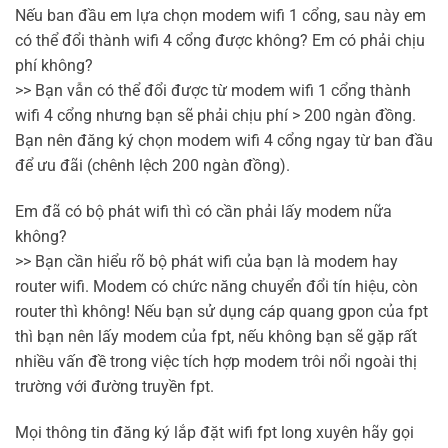
Nếu ban đầu em lựa chọn modem wifi 1 cổng, sau này em
có thể đổi thành wifi 4 cổng được không? Em có phải chịu
phí không?
>> Bạn vẫn có thể đổi được từ modem wifi 1 cổng thành
wifi 4 cổng nhưng bạn sẽ phải chịu phí > 200 ngàn đồng.
Bạn nên đăng ký chọn modem wifi 4 cổng ngay từ ban đầu
để ưu đãi (chênh lệch 200 ngàn đồng).
Em đã có bộ phát wifi thì có cần phải lấy modem nữa
không?
>> Bạn cần hiểu rõ bộ phát wifi của bạn là modem hay
router wifi. Modem có chức năng chuyển đổi tín hiệu, còn
router thì không! Nếu bạn sử dụng cáp quang gpon của fpt
thì bạn nên lấy modem của fpt, nếu không bạn sẽ gặp rất
nhiều vấn đề trong việc tích hợp modem trôi nổi ngoài thị
trường với đường truyền fpt.
Mọi thông tin đăng ký lắp đặt wifi fpt long xuyên hãy gọi