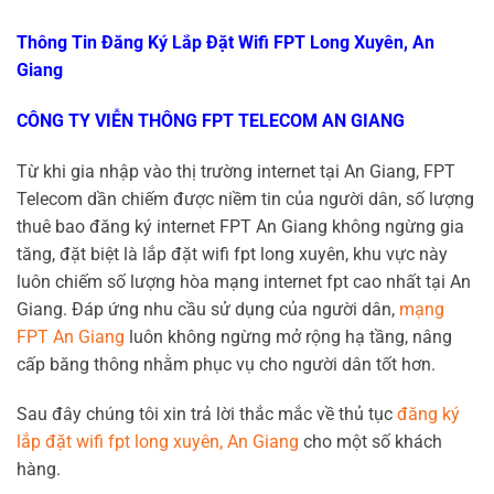
Thông Tin Đăng Ký Lắp Đặt Wifi FPT Long Xuyên, An
Giang
CÔNG TY VIỄN THÔNG FPT TELECOM AN GIANG
Từ khi gia nhập vào thị trường internet tại An Giang, FPT
Telecom dần chiếm được niềm tin của người dân, số lượng
thuê bao đăng ký internet FPT An Giang không ngừng gia
tăng, đặt biệt là lắp đặt wifi fpt long xuyên, khu vực này
luôn chiếm số lượng hòa mạng internet fpt cao nhất tại An
Giang. Đáp ứng nhu cầu sử dụng của người dân,
mạng
FPT An Giang
luôn không ngừng mở rộng hạ tầng, nâng
cấp băng thông nhằm phục vụ cho người dân tốt hơn.
Sau đây chúng tôi xin trả lời thắc mắc về thủ tục
đăng ký
lắp đặt wifi fpt long xuyên, An Giang
cho một số khách
hàng.