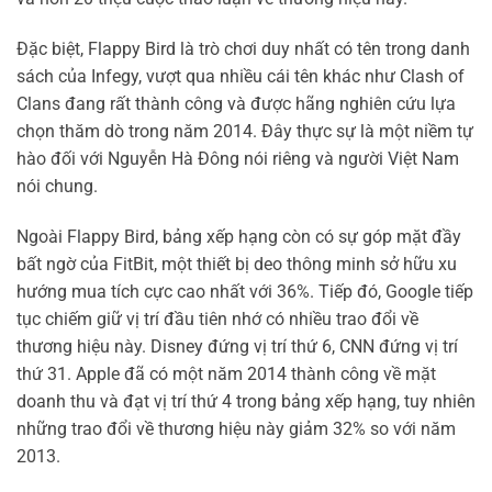
Đặc biệt, Flappy Bird là trò chơi duy nhất có tên trong danh
sách của Infegy, vượt qua nhiều cái tên khác như Clash of
Clans đang rất thành công và được hãng nghiên cứu lựa
chọn thăm dò trong năm 2014. Đây thực sự là một niềm tự
hào đối với Nguyễn Hà Đông nói riêng và người Việt Nam
nói chung.
Ngoài Flappy Bird, bảng xếp hạng còn có sự góp mặt đầy
bất ngờ của FitBit, một thiết bị deo thông minh sở hữu xu
hướng mua tích cực cao nhất với 36%. Tiếp đó, Google tiếp
tục chiếm giữ vị trí đầu tiên nhớ có nhiều trao đổi về
thương hiệu này. Disney đứng vị trí thứ 6, CNN đứng vị trí
thứ 31. Apple đã có một năm 2014 thành công về mặt
doanh thu và đạt vị trí thứ 4 trong bảng xếp hạng, tuy nhiên
những trao đổi về thương hiệu này giảm 32% so với năm
2013.