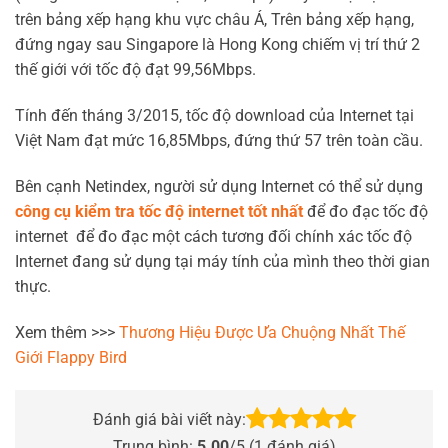
trên bảng xếp hạng khu vực châu Á, Trên bảng xếp hạng,
đứng ngay sau Singapore là Hong Kong chiếm vị trí thứ 2
thế giới với tốc độ đạt 99,56Mbps.
Tính đến tháng 3/2015, tốc độ download của Internet tại
Việt Nam đạt mức 16,85Mbps, đứng thứ 57 trên toàn cầu.
Bên cạnh Netindex, người sử dụng Internet có thể sử dụng
công cụ kiểm tra tốc độ internet tốt nhất
để đo đạc tốc độ
internet để đo đạc một cách tương đối chính xác tốc độ
Internet đang sử dụng tại máy tính của mình theo thời gian
thực.
Xem thêm >>>
Thương Hiệu Được Ưa Chuộng Nhất Thế
Giới Flappy Bird
Đánh giá bài viết này:
Trung bình:
5.00
/5 (
1
đánh giá)