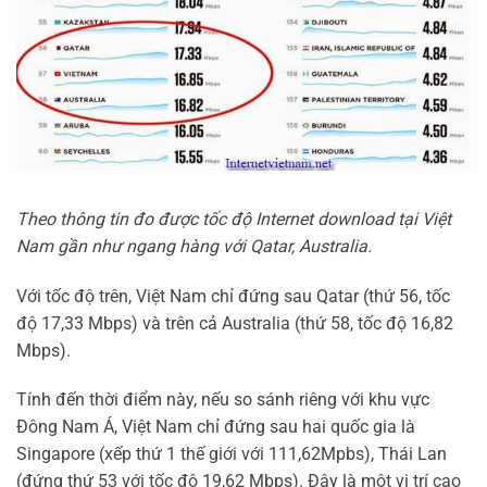
Theo thông tin đo được tốc độ Internet download tại Việt
Nam gần như ngang hàng với Qatar, Australia.
Với tốc độ trên, Việt Nam chỉ đứng sau Qatar (thứ 56, tốc
độ 17,33 Mbps) và trên cả Australia (thứ 58, tốc độ 16,82
Mbps).
Tính đến thời điểm này, nếu so sánh riêng với khu vực
Đông Nam Á, Việt Nam chỉ đứng sau hai quốc gia là
Singapore (xếp thứ 1 thế giới với 111,62Mpbs), Thái Lan
(đứng thứ 53 với tốc độ 19,62 Mbps). Đây là một vị trí cao