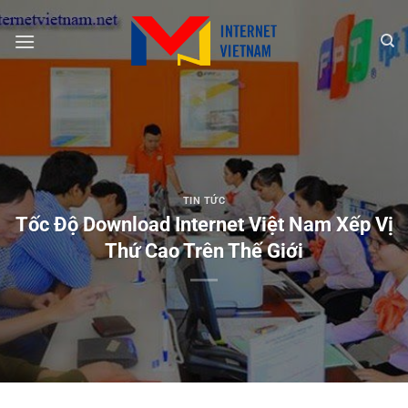
Chuyển
đến
nội
dung
TIN TỨC
Tốc Độ Download Internet Việt Nam Xếp Vị
Thứ Cao Trên Thế Giới