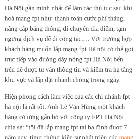
Hà Nội gần mình nhất để làm các thủ tục sau khi
hoà mạng fpt như: thanh toán cước phí tháng,
nâng cấp băng thông, di chuyển đia điểm, tạm
ngưng dịch vụ để đi công tác,… Với trường hợp
khách hàng muốn lắp mạng fpt Hà nội có thể gọi
trực tiếp vào đường dây nóng fpt Hà Nội bến
trên để được tư vấn thông tin và kiểm tra hạ tầng
khu vực và lắp đặt nhanh chóng trong ngày.
Hiện phong cách làm việc của các chi nhánh fpt
hà nội là rất tốt. Anh Lê Văn Hùng một khách
hàng có từng gắn bó với công ty FPT Hà Nội
chia sẻ: “tôi đã lắp mạng fpt tại ba đình được 7
năm nay, từng chứng kiến sự phát triển của
mạng