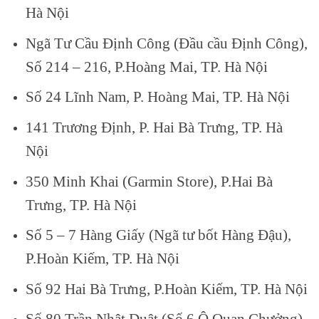
Hà Nội
Ngã Tư Cầu Định Công (Đầu cầu Định Công),
Số 214 – 216, P.Hoàng Mai, TP. Hà Nội
Số 24 Lĩnh Nam, P. Hoàng Mai, TP. Hà Nội
141 Trương Định, P. Hai Bà Trưng, TP. Hà
Nội
350 Minh Khai (Garmin Store), P.Hai Bà
Trưng, TP. Hà Nội
Số 5 – 7 Hàng Giấy (Ngã tư bốt Hàng Đậu),
P.Hoàn Kiếm, TP. Hà Nội
Số 92 Hai Bà Trưng, P.Hoàn Kiếm, TP. Hà Nội
Số 80 Trần Nhật Duật (Số 6 Ô Quan Chưởng),