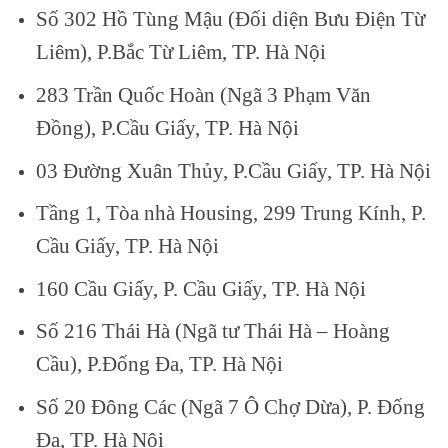
Số 302 Hồ Tùng Mậu (Đối diện Bưu Điện Từ
Liêm), P.Bắc Từ Liêm, TP. Hà Nội
283 Trần Quốc Hoàn (Ngã 3 Phạm Văn
Đồng), P.Cầu Giấy, TP. Hà Nội
03 Đường Xuân Thủy, P.Cầu Giấy, TP. Hà Nội
Tầng 1, Tòa nhà Housing, 299 Trung Kính, P.
Cầu Giấy, TP. Hà Nội
160 Cầu Giấy, P. Cầu Giấy, TP. Hà Nội
Số 216 Thái Hà (Ngã tư Thái Hà – Hoàng
Cầu), P.Đống Đa, TP. Hà Nội
Số 20 Đông Các (Ngã 7 Ô Chợ Dừa), P. Đống
Đa, TP. Hà Nội