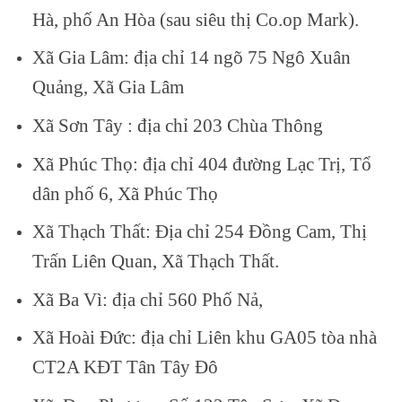
Hà, phố An Hòa (sau siêu thị Co.op Mark).
Xã Gia Lâm: địa chỉ 14 ngõ 75 Ngô Xuân
Quảng, Xã Gia Lâm
Xã Sơn Tây : địa chỉ 203 Chùa Thông
Xã Phúc Thọ: địa chỉ 404 đường Lạc Trị, Tổ
dân phố 6, Xã Phúc Thọ
Xã Thạch Thất: Địa chỉ 254 Đồng Cam, Thị
Trấn Liên Quan, Xã Thạch Thất.
Xã Ba Vì: địa chỉ 560 Phố Nả,
Xã Hoài Đức: địa chỉ Liên khu GA05 tòa nhà
CT2A KĐT Tân Tây Đô