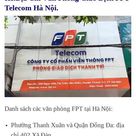
Telecom Hà Nội.
Danh sách các văn phòng FPT tại Hà Nội:
Phường Thanh Xuân và Quận Đống Đa: địa
chỉ 402 Xã Đàn