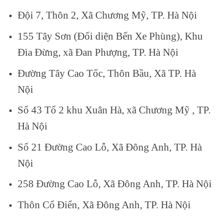
Đội 7, Thôn 2, Xã Chương Mỹ, TP. Hà Nội
155 Tây Sơn (Đối diện Bến Xe Phùng), Khu
Đìa Đừng, xã Đan Phượng, TP. Hà Nội
Đường Tây Cao Tốc, Thôn Bầu, Xã TP. Hà
Nội
Số 43 Tổ 2 khu Xuân Hà, xã Chương Mỹ , TP.
Hà Nội
Số 21 Đường Cao Lỗ, Xã Đông Anh, TP. Hà
Nội
258 Đường Cao Lỗ, Xã Đông Anh, TP. Hà Nội
Thôn Cổ Điển, Xã Đông Anh, TP. Hà Nội