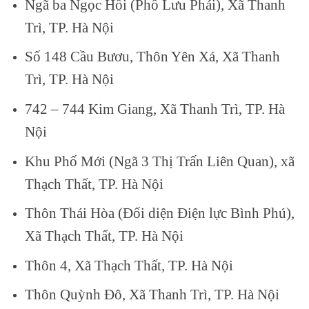
Ngã ba Ngọc Hồi (Phố Lưu Phái), Xã Thanh
Trì, TP. Hà Nội
Số 148 Cầu Bươu, Thôn Yên Xá, Xã Thanh
Trì, TP. Hà Nội
742 – 744 Kim Giang, Xã Thanh Trì, TP. Hà
Nội
Khu Phố Mới (Ngã 3 Thị Trấn Liên Quan), xã
Thạch Thất, TP. Hà Nội
Thôn Thái Hòa (Đối diện Điện lực Bình Phú),
Xã Thạch Thất, TP. Hà Nội
Thôn 4, Xã Thạch Thất, TP. Hà Nội
Thôn Quỳnh Đô, Xã Thanh Trì, TP. Hà Nội