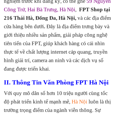
nghiệm trước khi đăng ký, có thể ghé
59 Nguyễn
Công Trứ, Hai Bà Trưng, Hà Nội
,
FPT Shop tại
216 Thái Hà, Đống Đa, Hà Nội,
và các địa điểm
cửa hàng bên dưới
.
Đây là địa điểm trưng bày và
giới thiệu nhiều sản phẩm, giải pháp công nghệ
tiên tiến của FPT, giúp khách hàng có cái nhìn
thực tế về chất lượng internet cáp quang, truyền
hình giải trí, camera an ninh và các dịch vụ số
đang được triển khai.
II. Thông Tin Văn Phòng FPT Hà Nội
Với quy mô dân số hơn 10 triệu người cùng tốc
độ phát triển kinh tế mạnh mẽ,
Hà Nội
luôn là thị
trường trọng điểm của ngành viễn thông. Sự