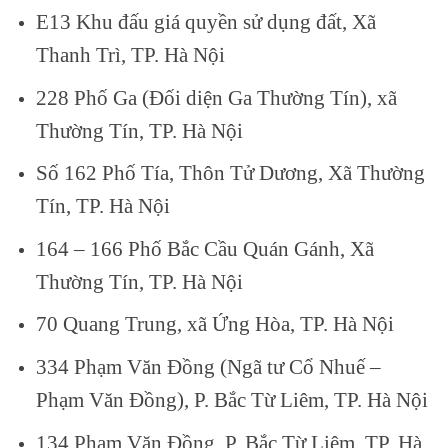
E13 Khu đấu giá quyền sử dụng đất, Xã
Thanh Trì, TP. Hà Nội
228 Phố Ga (Đối diện Ga Thường Tín), xã
Thường Tín, TP. Hà Nội
Số 162 Phố Tía, Thôn Tử Dương, Xã Thường
Tín, TP. Hà Nội
164 – 166 Phố Bắc Cầu Quán Gánh, Xã
Thường Tín, TP. Hà Nội
70 Quang Trung, xã Ứng Hòa, TP. Hà Nội
334 Phạm Văn Đồng (Ngã tư Cổ Nhuế –
Phạm Văn Đồng), P. Bắc Từ Liêm, TP. Hà Nội
134 Phạm Văn Đồng, P. Bắc Từ Liêm, TP. Hà