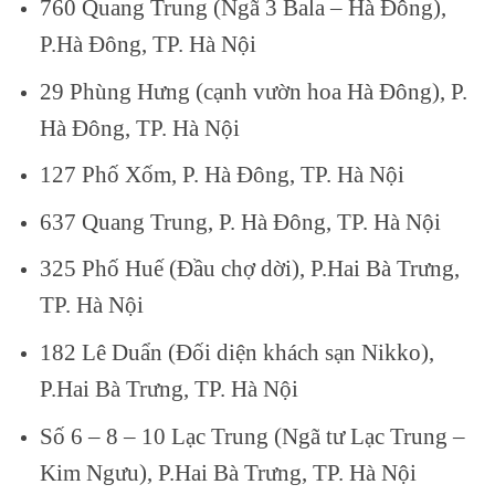
760 Quang Trung (Ngã 3 Bala – Hà Đông),
P.Hà Đông, TP. Hà Nội
29 Phùng Hưng (cạnh vườn hoa Hà Đông), P.
Hà Đông, TP. Hà Nội
127 Phố Xốm, P. Hà Đông, TP. Hà Nội
637 Quang Trung, P. Hà Đông, TP. Hà Nội
325 Phố Huế (Đầu chợ dời), P.Hai Bà Trưng,
TP. Hà Nội
182 Lê Duẩn (Đối diện khách sạn Nikko),
P.Hai Bà Trưng, TP. Hà Nội
Số 6 – 8 – 10 Lạc Trung (Ngã tư Lạc Trung –
Kim Ngưu), P.Hai Bà Trưng, TP. Hà Nội