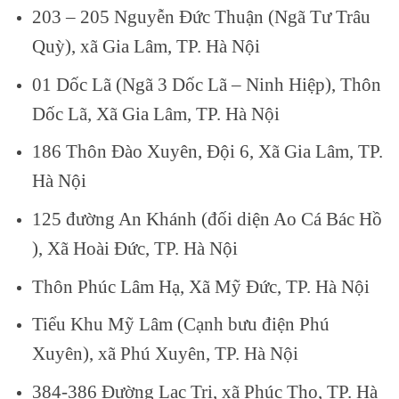
203 – 205 Nguyễn Đức Thuận (Ngã Tư Trâu
Quỳ), xã Gia Lâm, TP. Hà Nội
01 Dốc Lã (Ngã 3 Dốc Lã – Ninh Hiệp), Thôn
Dốc Lã, Xã Gia Lâm, TP. Hà Nội
186 Thôn Đào Xuyên, Đội 6, Xã Gia Lâm, TP.
Hà Nội
125 đường An Khánh (đối diện Ao Cá Bác Hồ
), Xã Hoài Đức, TP. Hà Nội
Thôn Phúc Lâm Hạ, Xã Mỹ Đức, TP. Hà Nội
Tiểu Khu Mỹ Lâm (Cạnh bưu điện Phú
Xuyên), xã Phú Xuyên, TP. Hà Nội
384-386 Đường Lạc Trị, xã Phúc Thọ, TP. Hà