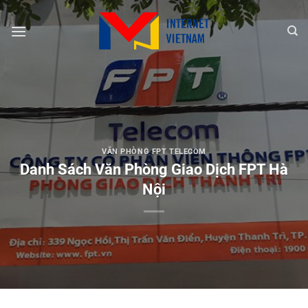
Chuyển
đến
nội
dung
VĂN PHÒNG FPT TELECOM
Danh Sách Văn Phòng Giao Dịch FPT Hà
Nội