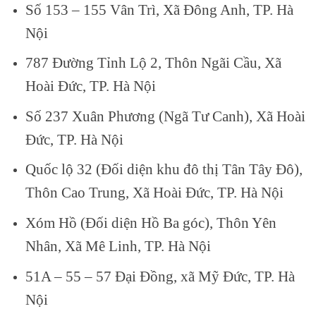
Số 153 – 155 Vân Trì, Xã Đông Anh, TP. Hà
Nội
787 Đường Tỉnh Lộ 2, Thôn Ngãi Cầu, Xã
Hoài Đức, TP. Hà Nội
Số 237 Xuân Phương (Ngã Tư Canh), Xã Hoài
Đức, TP. Hà Nội
Quốc lộ 32 (Đối diện khu đô thị Tân Tây Đô),
Thôn Cao Trung, Xã Hoài Đức, TP. Hà Nội
Xóm Hồ (Đối diện Hồ Ba góc), Thôn Yên
Nhân, Xã Mê Linh, TP. Hà Nội
51A – 55 – 57 Đại Đồng, xã Mỹ Đức, TP. Hà
Nội