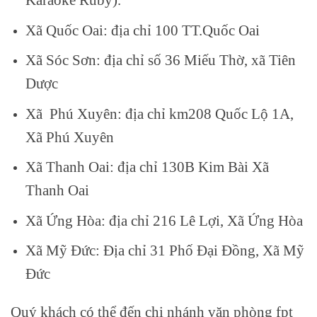
Xã Quốc Oai: địa chỉ 100 TT.Quốc Oai
Xã Sóc Sơn: địa chỉ số 36 Miếu Thờ, xã Tiên
Dược
Xã Phú Xuyên: địa chỉ km208 Quốc Lộ 1A,
Xã Phú Xuyên
Xã Thanh Oai: địa chỉ 130B Kim Bài Xã
Thanh Oai
Xã Ứng Hòa: địa chỉ 216 Lê Lợi, Xã Ứng Hòa
Xã Mỹ Đức: Địa chỉ 31 Phố Đại Đồng, Xã Mỹ
Đức
Quý khách có thể đến chi nhánh văn phòng fpt