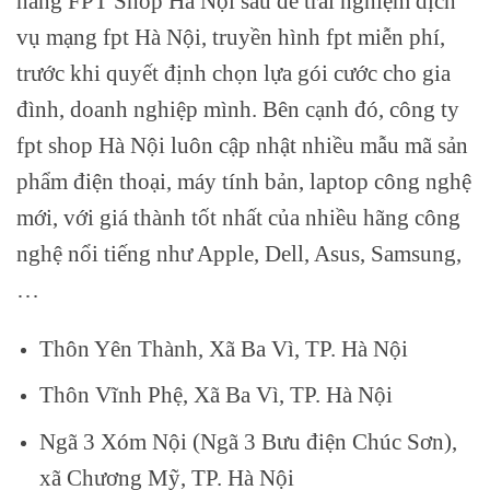
hàng FPT Shop Hà Nội sau để trải nghiệm dịch
vụ mạng fpt Hà Nội, truyền hình fpt miễn phí,
trước khi quyết định chọn lựa gói cước cho gia
đình, doanh nghiệp mình. Bên cạnh đó, công ty
fpt shop Hà Nội luôn cập nhật nhiều mẫu mã sản
phẩm điện thoại, máy tính bản, laptop công nghệ
mới, với giá thành tốt nhất của nhiều hãng công
nghệ nổi tiếng như Apple, Dell, Asus, Samsung,
…
Thôn Yên Thành, Xã Ba Vì, TP. Hà Nội
Thôn Vĩnh Phệ, Xã Ba Vì, TP. Hà Nội
Ngã 3 Xóm Nội (Ngã 3 Bưu điện Chúc Sơn),
xã Chương Mỹ, TP. Hà Nội