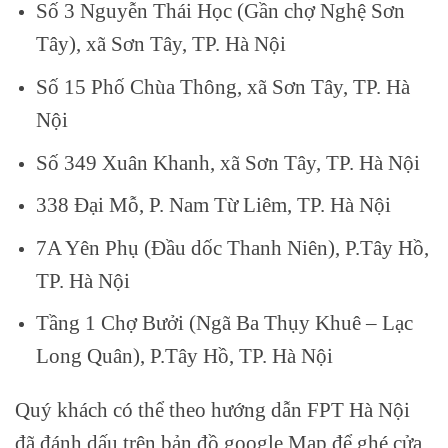
Số 3 Nguyễn Thái Học (Gần chợ Nghệ Sơn
Tây), xã Sơn Tây, TP. Hà Nội
Số 15 Phố Chùa Thông, xã Sơn Tây, TP. Hà
Nội
Số 349 Xuân Khanh, xã Sơn Tây, TP. Hà Nội
338 Đại Mỗ, P. Nam Từ Liêm, TP. Hà Nội
7A Yên Phụ (Đầu dốc Thanh Niên), P.Tây Hồ,
TP. Hà Nội
Tầng 1 Chợ Bưởi (Ngã Ba Thụy Khuê – Lạc
Long Quân), P.Tây Hồ, TP. Hà Nội
Quý khách có thể theo hướng dẫn FPT Hà Nội
đã đánh dấu trên bản đồ google Map để ghé cửa