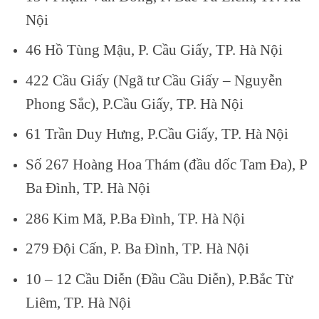
Nội
46 Hồ Tùng Mậu, P. Cầu Giấy, TP. Hà Nội
422 Cầu Giấy (Ngã tư Cầu Giấy – Nguyễn
Phong Sắc), P.Cầu Giấy, TP. Hà Nội
61 Trần Duy Hưng, P.Cầu Giấy, TP. Hà Nội
Số 267 Hoàng Hoa Thám (đầu dốc Tam Đa), P
Ba Đình, TP. Hà Nội
286 Kim Mã, P.Ba Đình, TP. Hà Nội
279 Đội Cấn, P. Ba Đình, TP. Hà Nội
10 – 12 Cầu Diễn (Đầu Cầu Diễn), P.Bắc Từ
Liêm, TP. Hà Nội