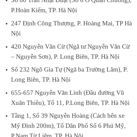
P.Hoàn Kiếm, TP. Hà Nội
247 Định Công Thượng, P. Hoàng Mai, TP Hà
Nội
420 Nguyễn Văn Cừ (Ngã tư Nguyễn Văn Cừ
– Nguyễn Sơn), P. Long Biên, TP. Hà Nội
Số 232 Ngô Gia Tự (Ngã ba Trường Lâm), P.
Long Biên, TP. Hà Nội
655-657 Nguyễn Văn Linh (Đầu đường Vũ
Xuân Thiều), Tổ 11, P.Long Biên, TP. Hà Nội
Tầng 1, Số 39 Nguyễn Hoàng (Cách bến xe
Mỹ Đình 200m), Tổ Dân Phố Số 6 Phú Mỹ,
P.Nam Từ Liêm, TP. Hà Nội