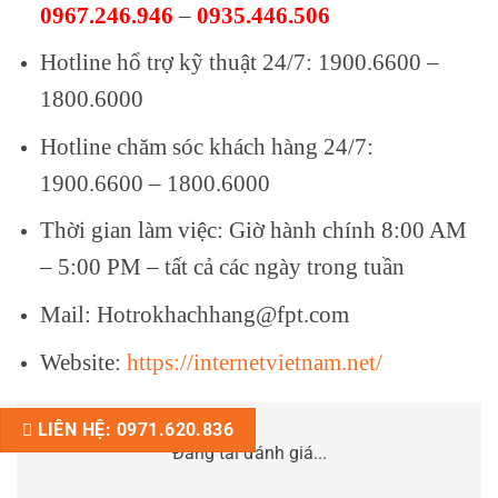
0967.246.946
–
0935.446.506
Hotline hổ trợ kỹ thuật 24/7: 1900.6600 –
1800.6000
Hotline chăm sóc khách hàng 24/7:
1900.6600 – 1800.6000
Thời gian làm việc: Giờ hành chính 8:00 AM
– 5:00 PM – tất cả các ngày trong tuần
Mail: Hotrokhachhang@fpt.com
Website:
https://internetvietnam.net/
LIÊN HỆ: 0971.620.836
Đang tải đánh giá...