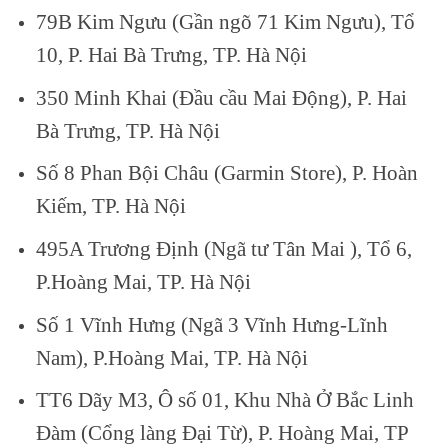
79B Kim Ngưu (Gần ngõ 71 Kim Ngưu), Tổ
10, P. Hai Bà Trưng, TP. Hà Nội
350 Minh Khai (Đầu cầu Mai Động), P. Hai
Bà Trưng, TP. Hà Nội
Số 8 Phan Bội Châu (Garmin Store), P. Hoàn
Kiếm, TP. Hà Nội
495A Trương Định (Ngã tư Tân Mai ), Tổ 6,
P.Hoàng Mai, TP. Hà Nội
Số 1 Vĩnh Hưng (Ngã 3 Vĩnh Hưng-Lĩnh
Nam), P.Hoàng Mai, TP. Hà Nội
TT6 Dãy M3, Ô số 01, Khu Nhà Ở Bắc Linh
Đàm (Cổng làng Đại Từ), P. Hoàng Mai, TP