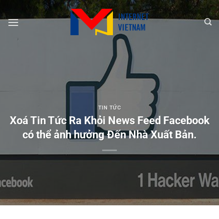
Chuyển
đến
nội
dung
TIN TỨC
Xoá Tin Tức Ra Khỏi News Feed Facebook
có thể ảnh hưởng Đến Nhà Xuất Bản.