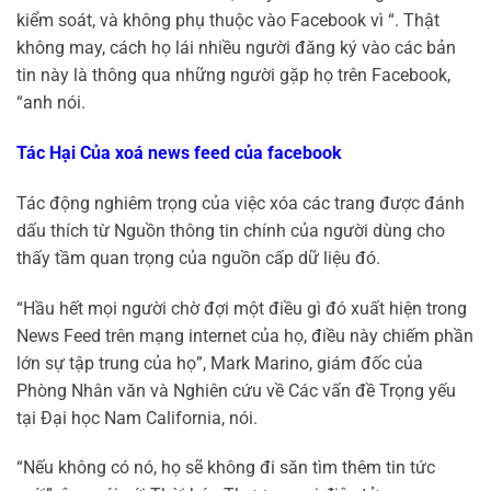
kiểm soát, và không phụ thuộc vào Facebook vì “. Thật
không may, cách họ lái nhiều người đăng ký vào các bản
tin này là thông qua những người gặp họ trên Facebook,
“anh nói.
Tác Hại Của xoá news feed của facebook
Tác động nghiêm trọng của việc xóa các trang được đánh
dấu thích từ Nguồn thông tin chính của người dùng cho
thấy tầm quan trọng của nguồn cấp dữ liệu đó.
“Hầu hết mọi người chờ đợi một điều gì đó xuất hiện trong
News Feed trên mạng internet của họ, điều này chiếm phần
lớn sự tập trung của họ”, Mark Marino, giám đốc của
Phòng Nhân văn và Nghiên cứu về Các vấn đề Trọng yếu
tại Đại học Nam California, nói.
“Nếu không có nó, họ sẽ không đi săn tìm thêm tin tức