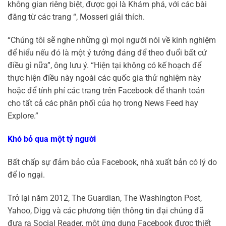
không gian riêng biệt, được gọi là Khám phá, với các bài
đăng từ các trang “, Mosseri giải thích.
“Chúng tôi sẽ nghe những gì mọi người nói về kinh nghiệm
để hiểu nếu đó là một ý tưởng đáng để theo đuổi bất cứ
điều gì nữa”, ông lưu ý. “Hiện tại không có kế hoạch để
thực hiện điều này ngoài các quốc gia thử nghiệm này
hoặc để tính phí các trang trên Facebook để thanh toán
cho tất cả các phân phối của họ trong News Feed hay
Explore.”
Khó bỏ qua một tỷ người
Bất chấp sự đảm bảo của Facebook, nhà xuất bản có lý do
để lo ngại.
Trở lại năm 2012, The Guardian, The Washington Post,
Yahoo, Digg và các phương tiện thông tin đại chúng đã
đưa ra Social Reader, một ứng dụng Facebook được thiết