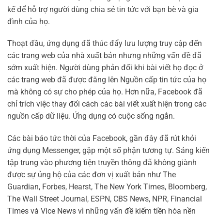
kế để hỗ trợ người dùng chia sẻ tin tức với bạn bè và gia
đình của họ.
Thoạt đầu, ứng dụng đã thúc đẩy lưu lượng truy cập đến
các trang web của nhà xuất bản nhưng những vấn đề đã
sớm xuất hiện. Người dùng phản đối khi bài viết họ đọc ở
các trang web đã được đăng lên Nguồn cấp tin tức của họ
mà không có sự cho phép của họ. Hơn nữa, Facebook đã
chỉ trích việc thay đổi cách các bài viết xuất hiện trong các
nguồn cấp dữ liệu. Ứng dụng có cuộc sống ngắn.
Các bài báo tức thời của Facebook, gần đây đã rút khỏi
ứng dụng Messenger, gặp một số phận tương tự. Sáng kiến
​​tập trung vào phương tiện truyền thông đã không giành
được sự ủng hộ của các đơn vị xuất bản như The
Guardian, Forbes, Hearst, The New York Times, Bloomberg,
The Wall Street Journal, ESPN, CBS News, NPR, Financial
Times và Vice News vì những vấn đề kiếm tiền hóa nền