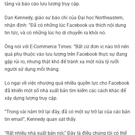
tảng và báo cáo lưu lượng truy cập.
Dan Kennedy, giáo sư báo chí của Đại học Northeastern,
nhận định: “Đã có những lúc Facebook ưa thích nội dung
tin tức, và có những lúc họ di chuyển ra khỏi nó.
Ông nói với E-Commerce Times: “Bất cứ đơn vị nào trở nên
quá phụ thuộc vào lưu lượng trên Facebook thực sự đang
gặp rủi ro, nhưng thật khó để tránh xa một nửa tỷ rưỡi
người sử dụng mỗi tháng.
Lo ngại về việc nhượng quá nhiều quyền lực cho Facebook
đã khiến một số nhà xuất bản tìm kiếm các cách khác để
xây dựng lượng truy cập.
“Trong vài năm trở lại đây, đã có một sự trở lại của các bản
tin email”, Kennedy quan sát thấy.
“Rất nhiều nhà xuất bản nói,” Đây là điều chúng tôi có thể