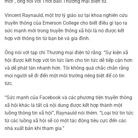
mới”, ông nói với Thời báo Thương mại điện tử.
Vincent Raynauld, một trợ lý giáo sư tại khoa nghiên cứu
truyền thông của Emerson College cho biết điều gì tạo ra
sức mạnh mới trong truyền thông xã hội là nó được kết
hợp với thông tin từ bạn bè và gia đình.
Ông nói với tạp chí Thương mại điện tử rằng: “Sự kiện xã
hội được kết hợp với tin tức làm cho tin tức dễ tiếp cận hơn
và dễ phát tán nhanh hơn. Tôi không quá chắc chắn rằng
mọi người sẽ đi đến một môi trường riêng biệt để có tin
tức.
“Sức mạnh của Facebook và các phương tiện truyền thông
xã hội khác là tất cả nội dung được kết hợp thành một
luồng thông tin xã hội”, Raynauld nói thêm. “Loại trừ tin tức
từ các luồng xã hội sẽ có một tác động tiêu cực đến các
nhà xuất bản khi tham gia.”