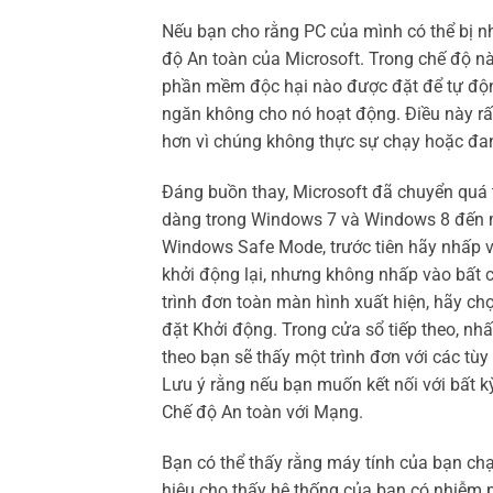
Nếu bạn cho rằng PC của mình có thể bị 
độ An toàn của Microsoft. Trong chế độ này,
phần mềm độc hại nào được đặt để tự động
ngăn không cho nó hoạt động. Điều này rất
hơn vì chúng không thực sự chạy hoặc đa
Đáng buồn thay, Microsoft đã chuyển quá t
dàng trong Windows 7 và Windows 8 đến m
Windows Safe Mode, trước tiên hãy nhấp v
khởi động lại, nhưng không nhấp vào bất cứ
trình đơn toàn màn hình xuất hiện, hãy ch
đặt Khởi động. Trong cửa sổ tiếp theo, nhấ
theo bạn sẽ thấy một trình đơn với các tù
Lưu ý rằng nếu bạn muốn kết nối với bất k
Chế độ An toàn với Mạng.
Bạn có thể thấy rằng máy tính của bạn ch
hiệu cho thấy hệ thống của bạn có nhiễm 