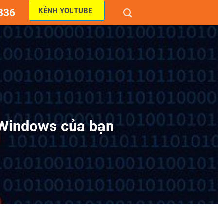
KÊNH YOUTUBE
836
 Windows của bạn