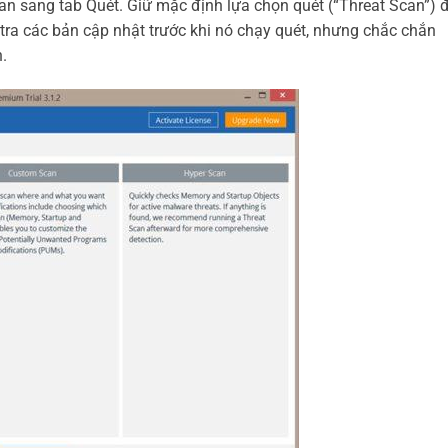
an sang tab Quét. Giữ mặc định lựa chọn quét (“Threat Scan”) 
tra các bản cập nhật trước khi nó chạy quét, nhưng chắc chắn
.