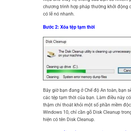
chương trình hợp pháp thường khởi động c
có lẽ nó nhanh.
Bước 2: Xóa tệp tạm thời
Bây giờ bạn đang ở Chế độ An toàn, bạn sẽ
các tệp tạm thời của bạn. Làm điều này có 
thậm chí thoát khỏi một số phần mềm độc 
Windows 10, chỉ cần gõ Disk Cleanup trong
hiện có tên Disk Cleanup.