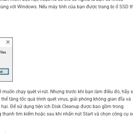
ùng với Windows. Nếu máy tính của bạn được trang bị ổ SSD th
 muốn chạy quét vi-rút. Nhưng trước khi bạn làm điều đó, hãy 
thể tăng tốc quá trình quét virus, giải phóng không gian đĩa và
hại. Để sử dụng tiện ích Disk Cleanup được bao gồm trong
 thanh tìm kiếm hoặc sau khi nhấn nút Start và chọn công cụ x