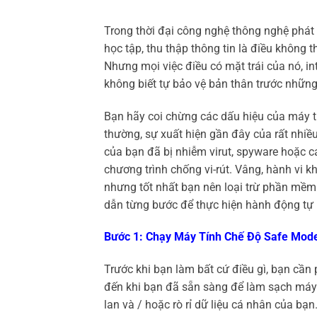
Trong thời đại công nghệ thông nghệ phát 
học tập, thu thập thông tin là điều không t
Nhưng mọi việc điều có mặt trái của nó, in
không biết tự bảo vệ bản thân trước nhữn
Bạn hãy coi chừng các dấu hiệu của máy 
thường, sự xuất hiện gần đây của rất nhiều
của bạn đã bị nhiễm virut, spyware hoặc c
chương trình chống vi-rút. Vâng, hành vi 
nhưng tốt nhất bạn nên loại trừ phần mềm
dẫn từng bước để thực hiện hành động tự b
Bước 1: Chạy Máy Tính Chế Độ Safe Mod
Trước khi bạn làm bất cứ điều gì, bạn cần 
đến khi bạn đã sẵn sàng để làm sạch máy 
lan và / hoặc rò rỉ dữ liệu cá nhân của bạn