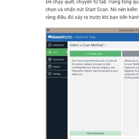
Để chạy quét, chuyển từ tab Trang tổng qu
chọn và nhấn nút Start Scan. Nó nên kiểm 
rằng điều đó xảy ra trước khi bạn tiến hành