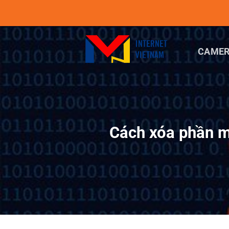
Chuyển
đến
nội
dung
CAMER
Cách xóa phần m