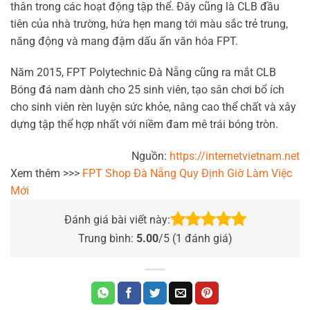
thân trong các hoạt động tập thể. Đây cũng là CLB đầu
tiên của nhà trường, hứa hẹn mang tới màu sắc trẻ trung,
năng động và mang đậm dấu ấn văn hóa FPT.
Năm 2015, FPT Polytechnic Đà Nẵng cũng ra mắt CLB
Bóng đá nam dành cho 25 sinh viên, tạo sân chơi bổ ích
cho sinh viên rèn luyện sức khỏe, nâng cao thể chất và xây
dựng tập thể hợp nhất với niềm đam mê trái bóng tròn.
Nguồn:
https://internetvietnam.net
Xem thêm >>>
FPT Shop Đà Nẵng Quy Định Giờ Làm Việc
Mới
Đánh giá bài viết này:
Trung bình:
5.00
/5 (
1
đánh giá)