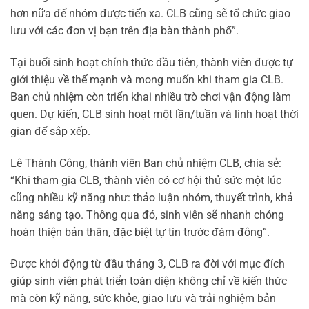
hơn nữa để nhóm được tiến xa. CLB cũng sẽ tổ chức giao
lưu với các đơn vị bạn trên địa bàn thành phố”.
Tại buổi sinh hoạt chính thức đầu tiên, thành viên được tự
giới thiệu về thế mạnh và mong muốn khi tham gia CLB.
Ban chủ nhiệm còn triển khai nhiều trò chơi vận động làm
quen. Dự kiến, CLB sinh hoạt một lần/tuần và linh hoạt thời
gian để sắp xếp.
Lê Thành Công, thành viên Ban chủ nhiệm CLB, chia sẻ:
“Khi tham gia CLB, thành viên có cơ hội thử sức một lúc
cũng nhiều kỹ năng như: thảo luận nhóm, thuyết trình, khả
năng sáng tạo. Thông qua đó, sinh viên sẽ nhanh chóng
hoàn thiện bản thân, đặc biệt tự tin trước đám đông”.
Được khởi động từ đầu tháng 3, CLB ra đời với mục đích
giúp sinh viên phát triển toàn diện không chỉ về kiến thức
mà còn kỹ năng, sức khỏe, giao lưu và trải nghiệm bản