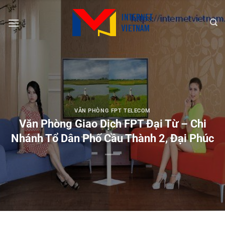
Chuyển
đến
nội
dung
VĂN PHÒNG FPT TELECOM
Văn Phòng Giao Dịch FPT Đại Từ – Chi
Nhánh Tổ Dân Phố Cầu Thành 2, Đại Phúc