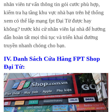
nhân viên tư vấn thông tin gói cước phù hợp,
kiểm tra hạ tầng khu vực nhà bạn trên hệ thống
xem có thể lắp mạng fpt Đại Từ được hay
không? trước khi cử nhân viên lại nhà để hướng
dẫn hoàn tất mọi thủ tục và triển khai đường
truyền nhanh chóng cho bạn.
IV. Danh Sách Cửa Hàng FPT Shop
Đại Từ: