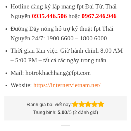
Hotline đăng ký lắp mạng fpt Đại Từ, Thái
Nguyên
0935.446.506
hoặc
0967.246.946
Đường Dây nóng hỗ trợ kỹ thuật fpt Thái
Nguyên 24/7: 1900.6600 – 1800.6000
Thời gian làm việc: Giờ hành chính 8:00 AM
– 5:00 PM – tất cả các ngày trong tuần
Mail: hotrokhachhang@fpt.com
Website:
https://internetvietnam.net/
Đánh giá bài viết này:
Trung bình:
5.00
/5 (
2
đánh giá)