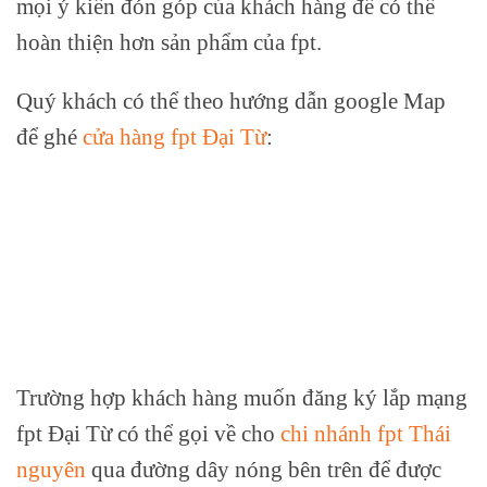
mọi ý kiến đón góp của khách hàng để có thể
hoàn thiện hơn sản phẩm của fpt.
Quý khách có thể theo hướng dẫn google Map
để ghé
cửa hàng fpt Đại Từ
:
Trường hợp khách hàng muốn đăng ký lắp mạng
fpt Đại Từ có thể gọi về cho
chi nhánh fpt Thái
nguyên
qua đường dây nóng bên trên để được