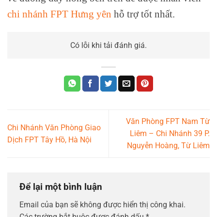
chi nhánh FPT Hưng yên
hỗ trợ tốt nhất.
Có lỗi khi tải đánh giá.
Văn Phòng FPT Nam Từ
Chi Nhánh Văn Phòng Giao
Liêm – Chi Nhánh 39 P.
Dịch FPT Tây Hồ, Hà Nội
Nguyễn Hoàng, Từ Liêm
Để lại một bình luận
Email của bạn sẽ không được hiển thị công khai.
Các trường bắt buộc được đánh dấu
*