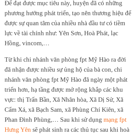
Để đạt được mục tiêu này, huyện đã có những
phương hướng phát triển, tạo nên thương hiệu để
được sự quan tâm của nhiều nhà đầu tư có tiềm
lực về tài chính như: Yên Sơn, Hoà Phát, lạc
Hồng, vincom,…
Từ khi chi nhánh văn phòng fpt Mỹ Hào ra đời
đã nhận được nhiều sự ủng hộ của bà con, chi
nhánh văn phòng fpt Mỹ Hào đã ngày một phát
triển hơn, hạ tầng được mở rộng khắp các khu
vực: thị Trấn Bần, Xã Nhân hòa, Xã Dị Sử, Xã
Cẩm Xá, xã Bạch Sam, xã Phùng Chí Kiên, xã
Phan Đình Phùng,… Sau khi sử dụng
mạng fpt
Hưng Yên
sẽ phát sinh ra các thủ tục sau khi hoà