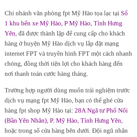
Chi nhánh văn phòng fpt Mỹ Hào tọa lạc tại
Số
1 khu bến xe Mỹ Hào, P Mỹ Hào, Tỉnh Hưng
Yên
, đã được thành lập để cung cấp cho khách
hàng ở huyện Mỹ Hào dịch vụ lắp đặt mạng
internet FPT và truyền hình FPT một cách nhanh
chóng, đồng thời tiện lợi cho khách hàng đến
nơi thanh toán cước hàng tháng.
Trường hợp người dùng muốn trải nghiệm trước
dịch vụ mạng fpt Mỹ Hào, bạn có thể ghé cửa
hàng fpt shop Mỹ Hào tại:
28A Ngã tư Phố Nối
(Bần Yên Nhân), P. Mỹ Hào, Tỉnh Hưng Yên
,
hoặc trong số cửa hàng bên dưới. Đội ngũ nhân