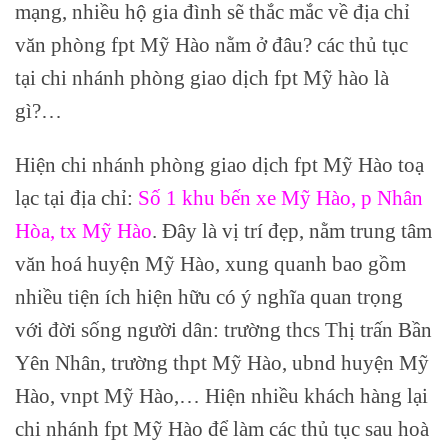
mạng, nhiều hộ gia đình sẽ thắc mắc về địa chỉ
văn phòng fpt Mỹ Hào nằm ở đâu? các thủ tục
tại chi nhánh phòng giao dịch fpt Mỹ hào là
gì?…
Hiện chi nhánh phòng giao dịch fpt Mỹ Hào toạ
lạc tại địa chỉ:
Số 1 khu bến xe Mỹ Hào, p Nhân
Hòa, tx Mỹ Hào
. Đây là vị trí đẹp, nằm trung tâm
văn hoá huyện Mỹ Hào, xung quanh bao gồm
nhiều tiện ích hiện hữu có ý nghĩa quan trọng
với đời sống người dân: trường thcs Thị trấn Bần
Yên Nhân, trường thpt Mỹ Hào, ubnd huyện Mỹ
Hào, vnpt Mỹ Hào,… Hiện nhiều khách hàng lại
chi nhánh fpt Mỹ Hào để làm các thủ tục sau hoà