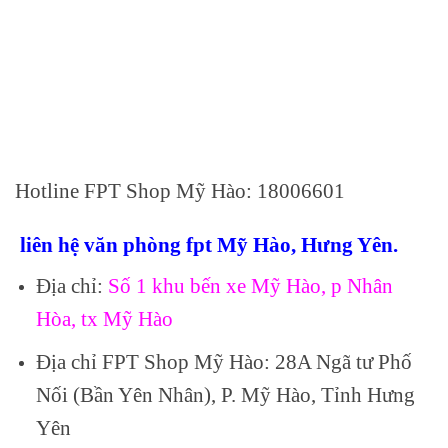
Hotline FPT Shop Mỹ Hào: 18006601
liên hệ văn phòng fpt Mỹ Hào, Hưng Yên.
Địa chỉ:
Số 1 khu bến xe Mỹ Hào, p Nhân
Hòa, tx Mỹ Hào
Địa chỉ FPT Shop Mỹ Hào: 28A Ngã tư Phố
Nối (Bần Yên Nhân), P. Mỹ Hào, Tỉnh Hưng
Yên