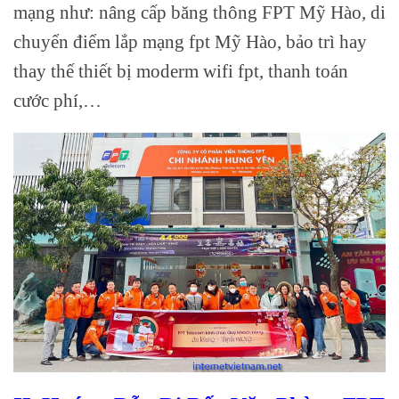
mạng như: nâng cấp băng thông FPT Mỹ Hào, di
chuyển điểm lắp mạng fpt Mỹ Hào, bảo trì hay
thay thế thiết bị moderm wifi fpt, thanh toán
cước phí,…