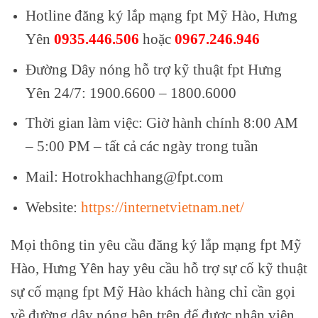
Hotline đăng ký lắp mạng fpt Mỹ Hào, Hưng
Yên
0935.446.506
hoặc
0967.246.946
Đường Dây nóng hỗ trợ kỹ thuật fpt Hưng
Yên 24/7: 1900.6600 – 1800.6000
Thời gian làm việc: Giờ hành chính 8:00 AM
– 5:00 PM – tất cả các ngày trong tuần
Mail: Hotrokhachhang@fpt.com
Website:
https://internetvietnam.net/
Mọi thông tin yêu cầu đăng ký lắp mạng fpt Mỹ
Hào, Hưng Yên hay yêu cầu hỗ trợ sự cố kỹ thuật
sự cố mạng fpt Mỹ Hào khách hàng chỉ cần gọi
về đường dây nóng bên trên để được nhân viên