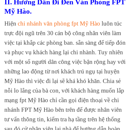
II. Hướng Dẫn Đi Đến Văn Phòng FPT
Mỹ Hào.
Hiện
chi nhánh văn phòng fpt Mỹ Hào
luôn túc
trực đội ngũ trên 30 cán bộ công nhân viên làm
việc tại khắp các phòng ban. sẵn sàng để tiếp đón
và phục vụ khách hàng lại chi nhành. Tuy nhiên
với một số người dân công việc bận rộng hay với
những lao động từ nơi khách trú ngụ tại huyện
Mỹ Hào thì việc đi lại sẽ khá khó khăn. Chia sẻ
nỗi lo lắng của bà con, với khách hàng muốn lắp
mạng fpt Mỹ Hào chỉ cần gọi điện thoại về chi
nhánh FPT Mỹ Hào bên trên để được nhân viên
tư vấn thông tin, kiểm tra hạ tầng trên hệ thống
sau đó cử nhân viên lại nhà để hướng dẫn hoàn