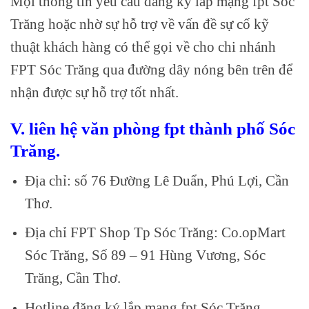
Mọi thông tin yêu cầu đăng ký lắp mạng fpt Sóc
Trăng hoặc nhờ sự hỗ trợ về vấn đề sự cố kỹ
thuật khách hàng có thể gọi về cho chi nhánh
FPT Sóc Trăng qua đường dây nóng bên trên để
nhận được sự hỗ trợ tốt nhất.
V. liên hệ văn phòng fpt thành phố Sóc
Trăng.
Địa chỉ: số 76 Đường Lê Duẩn, Phú Lợi, Cần
Thơ.
Địa chỉ FPT Shop Tp Sóc Trăng: Co.opMart
Sóc Trăng, Số 89 – 91 Hùng Vương, Sóc
Trăng, Cần Thơ.
Hotline đăng ký lắp mạng fpt Sóc Trăng