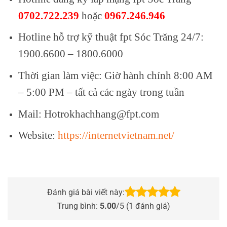
0702.722.239
hoặc
0967.246.946
Hotline hỗ trợ kỹ thuật fpt Sóc Trăng 24/7:
1900.6600 – 1800.6000
Thời gian làm việc: Giờ hành chính 8:00 AM
– 5:00 PM – tất cả các ngày trong tuần
Mail: Hotrokhachhang@fpt.com
Website:
https://internetvietnam.net/
Đánh giá bài viết này:
Trung bình:
5.00
/5 (
1
đánh giá)