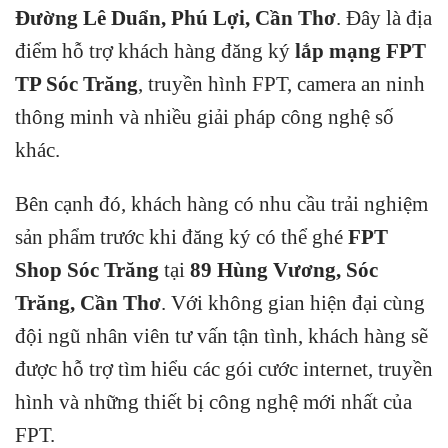
Đường Lê Duẩn, Phú Lợi, Cần Thơ
. Đây là địa
điểm hỗ trợ khách hàng đăng ký
lắp mạng FPT
TP Sóc Trăng
, truyền hình FPT, camera an ninh
thông minh và nhiều giải pháp công nghệ số
khác.
Bên cạnh đó, khách hàng có nhu cầu trải nghiệm
sản phẩm trước khi đăng ký có thể ghé
FPT
Shop Sóc Trăng
tại
89 Hùng Vương, Sóc
Trăng, Cần Thơ
. Với không gian hiện đại cùng
đội ngũ nhân viên tư vấn tận tình, khách hàng sẽ
được hỗ trợ tìm hiểu các gói cước internet, truyền
hình và những thiết bị công nghệ mới nhất của
FPT.