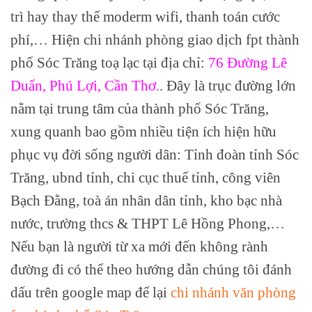
trì hay thay thế moderm wifi, thanh toán cước
phí,… Hiện chi nhánh phòng giao dịch fpt thành
phố Sóc Trăng toạ lạc tại địa chỉ:
76 Đường Lê
Duẩn, Phú Lợi, Cần Thơ.
. Đây là trục đường lớn
nằm tại trung tâm của thành phố Sóc Trăng,
xung quanh bao gồm nhiều tiện ích hiện hữu
phục vụ đời sống người dân: Tỉnh đoàn tỉnh Sóc
Trăng, ubnd tỉnh, chi cục thuế tỉnh, công viên
Bạch Đằng, toà án nhân dân tỉnh, kho bạc nhà
nước, trường thcs & THPT Lê Hồng Phong,…
Nếu bạn là người từ xa mới đến không rành
đường đi có thể theo hướng dẫn chúng tôi đánh
dấu trên google map để lại
chi nhánh văn phòng