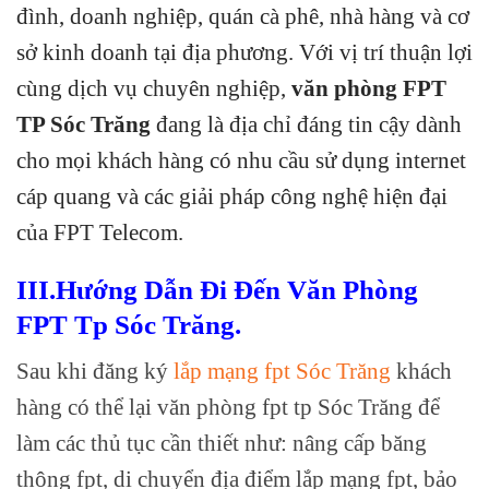
đình, doanh nghiệp, quán cà phê, nhà hàng và cơ
sở kinh doanh tại địa phương. Với vị trí thuận lợi
cùng dịch vụ chuyên nghiệp,
văn phòng FPT
TP Sóc Trăng
đang là địa chỉ đáng tin cậy dành
cho mọi khách hàng có nhu cầu sử dụng internet
cáp quang và các giải pháp công nghệ hiện đại
của FPT Telecom.
III.Hướng Dẫn Đi Đến Văn Phòng
FPT Tp Sóc Trăng.
Sau khi đăng ký
lắp mạng fpt Sóc Trăng
khách
hàng có thể lại văn phòng fpt tp Sóc Trăng để
làm các thủ tục cần thiết như: nâng cấp băng
thông fpt, di chuyển địa điểm lắp mạng fpt, bảo