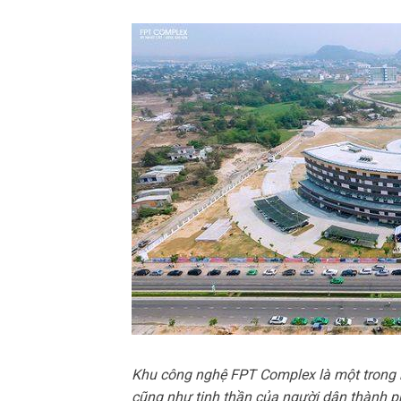
Khu công nghệ FPT Complex là một trong nh
cũng như tinh thần của người dân thành p