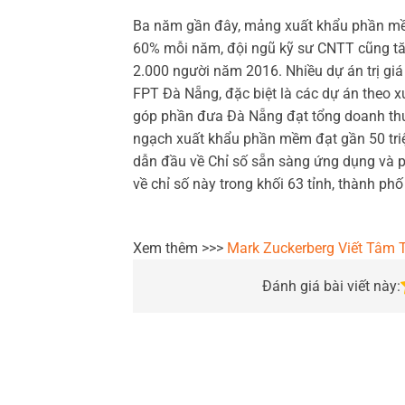
Ba năm gần đây, mảng xuất khẩu phần mềm
60% mỗi năm, đội ngũ kỹ sư CNTT cũng tă
2.000 người năm 2016. Nhiều dự án trị giá t
FPT Đà Nẵng, đặc biệt là các dự án theo
góp phần đưa Đà Nẵng đạt tổng doanh th
ngạch xuất khẩu phần mềm đạt gần 50 triệ
dẫn đầu về Chỉ số sẵn sàng ứng dụng và ph
về chỉ số này trong khối 63 tỉnh, thành ph
Xem thêm >>>
Mark Zuckerberg Viết Tâm 
Đánh giá bài viết này: