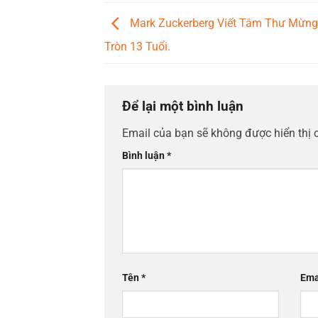
Mark Zuckerberg Viết Tâm Thư Mừng
Tròn 13 Tuổi.
Để lại một bình luận
Email của bạn sẽ không được hiển thị 
Bình luận
*
Tên
*
Ema