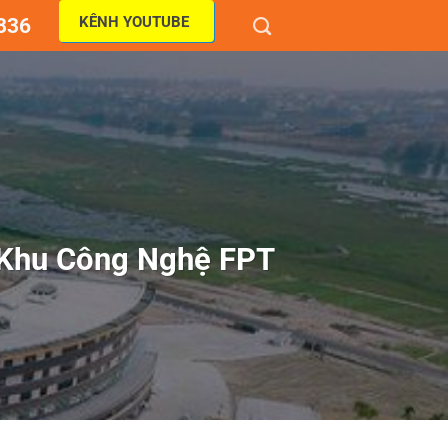
KÊNH YOUTUBE
836
 Khu Công Nghệ FPT