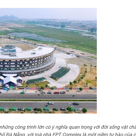
ững công trình lớn có ý nghĩa quan trọng với đời sống vật chấ
hố Đà Nẵng. với toà nhà FPT Complex là một niềm tự hào của 