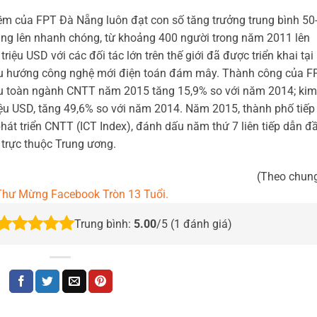
 của FPT Đà Nẵng luôn đạt con số tăng trưởng trung bình 50
ng lên nhanh chóng, từ khoảng 400 người trong năm 2011 lên
riệu USD với các đối tác lớn trên thế giới đã được triển khai tại
 xu hướng công nghệ mới điện toán đám mây. Thành công của F
u toàn ngành CNTT năm 2015 tăng 15,9% so với năm 2014; kim
u USD, tăng 49,6% so với năm 2014. Năm 2015, thành phố tiếp
át triển CNTT (ICT Index), đánh dấu năm thứ 7 liên tiếp dẫn đ
ố trực thuộc Trung ương.
(Theo chun
Thư Mừng Facebook Tròn 13 Tuổi.
Trung bình:
5.00
/5 (
1
đánh giá)