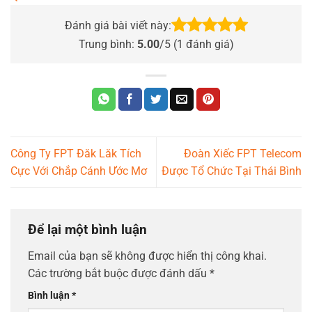
Đánh giá bài viết này:
Trung bình:
5.00
/5 (
1
đánh giá)
Công Ty FPT Đăk Lăk Tích
Đoàn Xiếc FPT Telecom
Cực Với Chắp Cánh Ước Mơ
Được Tổ Chức Tại Thái Bình
Để lại một bình luận
Email của bạn sẽ không được hiển thị công khai.
Các trường bắt buộc được đánh dấu
*
Bình luận
*