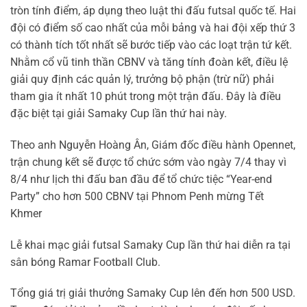
tròn tính điểm, áp dụng theo luật thi đấu futsal quốc tế. Hai
đội có điểm số cao nhất của mỗi bảng và hai đội xếp thứ 3
có thành tích tốt nhất sẽ bước tiếp vào các loạt trận tứ kết.
Nhằm cổ vũ tinh thần CBNV và tăng tính đoàn kết, điều lệ
giải quy định các quản lý, trưởng bộ phận (trừ nữ) phải
tham gia ít nhất 10 phút trong một trận đấu. Đây là điều
đặc biệt tại giải Samaky Cup lần thứ hai này.
Theo anh Nguyễn Hoàng Ân, Giám đốc điều hành Opennet,
trận chung kết sẽ được tổ chức sớm vào ngày 7/4 thay vì
8/4 như lịch thi đấu ban đầu để tổ chức tiệc “Year-end
Party” cho hơn 500 CBNV tại Phnom Penh mừng Tết
Khmer
Lễ khai mạc giải futsal Samaky Cup lần thứ hai diễn ra tại
sân bóng Ramar Football Club.
Tổng giá trị giải thưởng Samaky Cup lên đến hơn 500 USD.