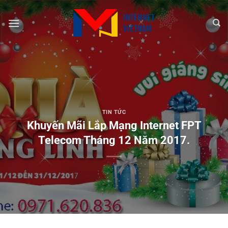
Chuyển
đến
nội
dung
TIN TỨC
Khuyến Mãi Lắp Mạng Internet FPT
Telecom Tháng 12 Năm 2017.