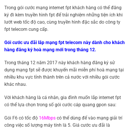
Trong gói cước mạng internet fpt khách hàng có thể đăng
ký đi kèm truyền hình fpt để trải nghiệm những tiện ích khi
lướt web tốc độ cao, cùng truyền hình đặc sắc do công ty
fpt telecom cung cấp.
Gói cước ưu đãi lắp mạng fpt telecom này dành cho khách
hàng đăng ký hoà mạng mới trong tháng 12.
Trong tháng 12 năm 2017 này khách hàng đăng ký sử
dụng mạng fpt sẽ được khuyến mãi miễn phí hoà mạng tại
nhiều khu vực tỉnh thành trên cả nước với nhiều gói cước
khác nhau.
Với khách hàng là cá nhân, gia đình muốn lắp internet fpt
có thể lựa chọn trong số gói cước cáp quang gpon sau:
Gói F6 có tốc độ
16Mbps
có thể dùng để vào mạng giải trí
công việc số lượng máy tính là 5. Giá cước ưu đãi là