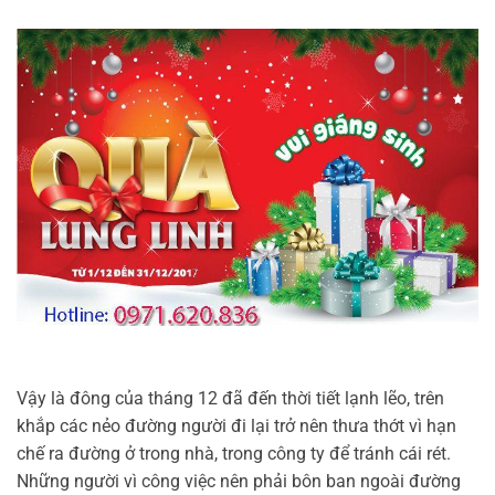
Vậy là đông của tháng 12 đã đến thời tiết lạnh lẽo, trên
khắp các nẻo đường người đi lại trở nên thưa thớt vì hạn
chế ra đường ở trong nhà, trong công ty để tránh cái rét.
Những người vì công việc nên phải bôn ban ngoài đường