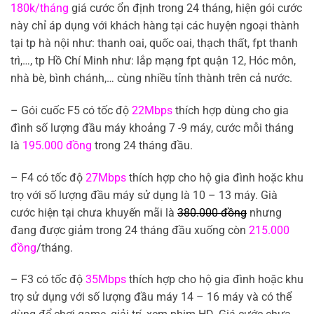
180k/tháng
giá cước ổn định trong 24 tháng, hiện gói cước
này chỉ áp dụng với khách hàng tại các huyện ngoại thành
tại tp hà nội như: thanh oai, quốc oai, thạch thất, fpt thanh
trì,…, tp Hồ Chí Minh như: lắp mạng fpt quận 12, Hóc môn,
nhà bè, bình chánh,… cùng nhiều tỉnh thành trên cả nước.
– Gói cuốc F5 có tốc độ
22Mbps
thích hợp dùng cho gia
đình số lượng đầu máy khoảng 7 -9 máy, cước mỗi tháng
là
195.000 đồng
trong 24 tháng đầu.
– F4 có tốc độ
27Mbps
thích hợp cho hộ gia đình hoặc khu
trọ với số lượng đầu máy sử dụng là 10 – 13 máy. Già
cước hiện tại chưa khuyến mãi là
380.000 đồng
nhưng
đang được giảm trong 24 tháng đầu xuống còn
215.000
đồng
/tháng.
– F3 có tốc độ
35Mbps
thích hợp cho hộ gia đình hoặc khu
trọ sử dụng với số lượng đầu máy 14 – 16 máy và có thể