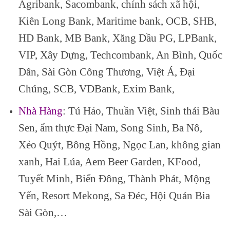
Agribank, Sacombank, chính sách xã hội,
Kiên Long Bank, Maritime bank, OCB, SHB,
HD Bank, MB Bank, Xăng Dầu PG, LPBank,
VIP, Xây Dựng, Techcombank, An Bình, Quốc
Dân, Sài Gòn Công Thương, Việt Á, Đại
Chúng, SCB, VDBank, Exim Bank,
Nhà Hàng
: Tú Hảo, Thuần Việt, Sinh thái Bàu
Sen, ẩm thực Đại Nam, Song Sinh, Ba Nô,
Xẻo Quýt, Bông Hồng, Ngọc Lan, không gian
xanh, Hai Lúa, Aem Beer Garden, KFood,
Tuyết Minh, Biển Đông, Thành Phát, Mộng
Yến, Resort Mekong, Sa Đéc, Hội Quán Bia
Sài Gòn,…