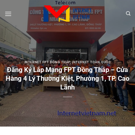
Chuyển
đến
nội
dung
INTERNET FPT ĐỒNG THÁP
,
INTERNET TOÀN QUỐC
Đăng Ký Lắp Mạng FPT Đồng Tháp – Cửa
Hàng 4 Lý Thường Kiệt, Phường 1, TP. Cao
Lãnh