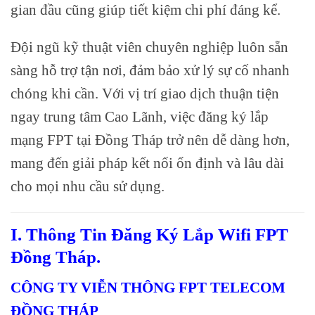
gian đầu cũng giúp tiết kiệm chi phí đáng kể.
Đội ngũ kỹ thuật viên chuyên nghiệp luôn sẵn
sàng hỗ trợ tận nơi, đảm bảo xử lý sự cố nhanh
chóng khi cần. Với vị trí giao dịch thuận tiện
ngay trung tâm Cao Lãnh, việc đăng ký lắp
mạng FPT tại Đồng Tháp trở nên dễ dàng hơn,
mang đến giải pháp kết nối ổn định và lâu dài
cho mọi nhu cầu sử dụng.
I. Thông Tin Đăng Ký Lắp Wifi FPT
Đồng Tháp.
CÔNG TY VIỄN THÔNG FPT TELECOM
ĐỒNG THÁP