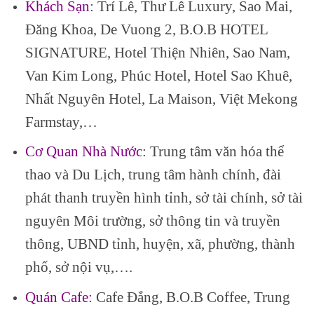
Khách Sạn
: Trí Lê, Thư Lê Luxury, Sao Mai,
Đăng Khoa, De Vuong 2, B.O.B HOTEL
SIGNATURE, Hotel Thiện Nhiên, Sao Nam,
Van Kim Long, Phúc Hotel, Hotel Sao Khuê,
Nhất Nguyên Hotel, La Maison, Việt Mekong
Farmstay,…
Cơ Quan Nhà Nước
: Trung tâm văn hóa thể
thao và Du Lịch, trung tâm hành chính, đài
phát thanh truyền hình tỉnh, sở tài chính, sở tài
nguyên Môi trường, sở thông tin và truyền
thông, UBND tỉnh, huyện, xã, phường, thành
phố, sở nội vụ,….
Quán Cafe:
Cafe Đắng, B.O.B Coffee, Trung