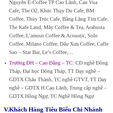
Nguyên E-Coffee TP Cao Lãnh, Cau Vua
Cafe, The O2, Khúc Thụy Du Cafe, BM
Coffee, Thủy Trúc Cafe, Bằng Lăng Tím Cafe,
The Kafe Land, Mây Coffee & Tea, Arabusta
Coffee, L’amour Coffee & Acoustic, Solo
Coffee, Milano Coffee, Dấu Xưa Coffee, Caffe
Sao – Star Bar, Le’s Coffee,…
Trường ĐH – Cao Đẳng – TC
: CĐ nghề Đồng
Tháp, Đại học Đồng Tháp, TT Dạy nghề –
GDTX Châu Thành, TC nghề GTVT, TT Dạy
nghề – GDTX H.Cao Lãnh, Trung cấp nghề –
GDTX Hồng Ngự, TC Nghề Hồng Ngự
V.Khách Hàng Tiêu Biểu Chi Nhánh