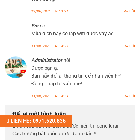
29/06/2021 TẠI 13:24
TRẢ LỜI
Em
nói:
Mùa dịch này có lắp wifi được vậy ad
31/08/2021 TẠI 14:27
TRẢ LỜI
Administrator
nói:
Được bạn ạ.
Bạn hãy để lại thông tin để nhân viên FPT
Đồng Tháp tư vấn nhé!
31/08/2021 TẠI 14:34
TRẢ LỜI
Để lại một bình luận
LIÊN HỆ: 0971.620.836
Email của bạn sẽ không được hiển thị công khai.
Các trường bắt buộc được đánh dấu
*