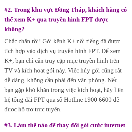
#2. Trong khu vực Đồng Tháp, khách hàng có
thể xem K+ qua truyền hình FPT được
không?
Chắc chắn rồi! Gói kênh K+ nổi tiếng đã được
tích hợp vào dịch vụ truyền hình FPT. Để xem
K+, bạn chỉ cần truy cập mục truyền hình trên
TV và kích hoạt gói này. Việc hủy gói cũng rất
dễ dàng, không cần phải đến văn phòng. Nếu
bạn gặp khó khăn trong việc kích hoạt, hãy liên
hệ tổng đài FPT qua số Hotline 1900 6600 để
được hỗ trợ trực tuyến.
#3. Làm thế nào để thay đổi gói cước internet