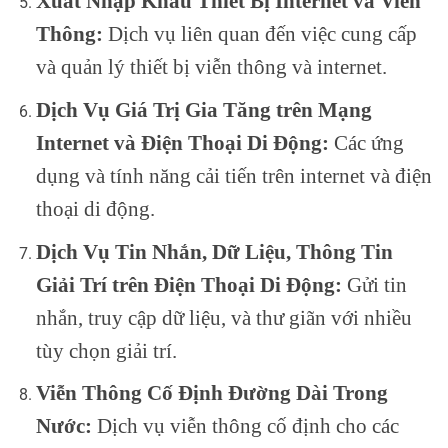
Xuất Nhập Khẩu Thiết Bị Internet và Viễn
Thông:
Dịch vụ liên quan đến việc cung cấp
và quản lý thiết bị viễn thông và internet.
Dịch Vụ Giá Trị Gia Tăng trên Mạng
Internet và Điện Thoại Di Động:
Các ứng
dụng và tính năng cải tiến trên internet và điện
thoại di động.
Dịch Vụ Tin Nhắn, Dữ Liệu, Thông Tin
Giải Trí trên Điện Thoại Di Động:
Gửi tin
nhắn, truy cập dữ liệu, và thư giãn với nhiều
tùy chọn giải trí.
Viễn Thông Cố Định Đường Dài Trong
Nước:
Dịch vụ viễn thông cố định cho các