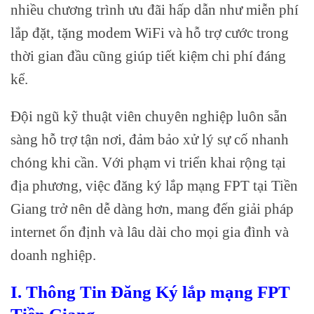
nhiều chương trình ưu đãi hấp dẫn như miễn phí
lắp đặt, tặng modem WiFi và hỗ trợ cước trong
thời gian đầu cũng giúp tiết kiệm chi phí đáng
kể.
Đội ngũ kỹ thuật viên chuyên nghiệp luôn sẵn
sàng hỗ trợ tận nơi, đảm bảo xử lý sự cố nhanh
chóng khi cần. Với phạm vi triển khai rộng tại
địa phương, việc đăng ký lắp mạng FPT tại Tiền
Giang trở nên dễ dàng hơn, mang đến giải pháp
internet ổn định và lâu dài cho mọi gia đình và
doanh nghiệp.
I. Thông Tin Đăng Ký lắp mạng FPT