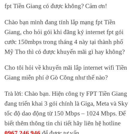
fpt Tiền Giang có được không? Cảm ơn!
Chào bạn mình đang tính lắp mạng fpt Tiền
Giang, cho hỏi gói khi đăng ký internet fpt gói
cước 150mbps trong tháng 4 này tại thành phố
Mỹ Tho thì có được khuyến mãi gì hay không?
Cho tôi hỏi về khuyến mãi lắp internet wifi Tiền
Giang miễn phí ở Gò Công như thế nào?
Trà lời: Chào bạn. Hiện công ty FPT Tiền Giang
đang triển khai 3 gói chính là Giga, Meta và Sky
tốc độ dao động từ 150 Mbps – 1024 Mbps. Để
biết thêm thông tin chi tiết hãy liên hệ hotline
0967.246.946
để được tư vấn.