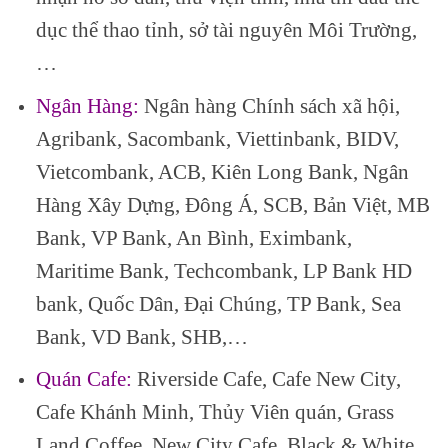
dục thể thao tỉnh, sở tài nguyên Môi Trường,
…
Ngân Hàng:
Ngân hàng Chính sách xã hội,
Agribank, Sacombank, Viettinbank, BIDV,
Vietcombank, ACB, Kiên Long Bank, Ngân
Hàng Xây Dựng, Đông Á, SCB, Bản Việt, MB
Bank, VP Bank, An Bình, Eximbank,
Maritime Bank, Techcombank, LP Bank HD
bank, Quốc Dân, Đại Chúng, TP Bank, Sea
Bank, VD Bank, SHB,…
Quán Cafe:
Riverside Cafe, Cafe New City,
Cafe Khánh Minh, Thủy Viên quán, Grass
Land Coffee, New City Cafe, Black & White