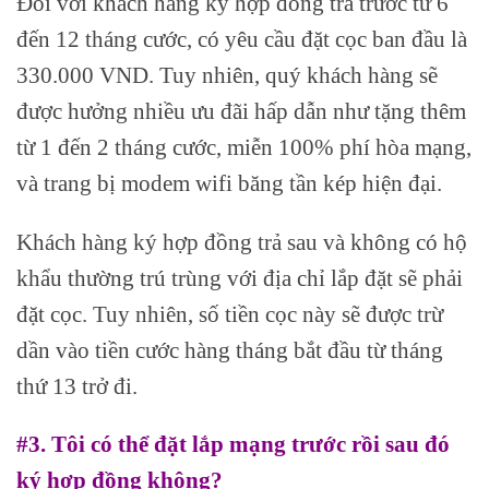
Đối với khách hàng ký hợp đồng trả trước từ 6
đến 12 tháng cước, có yêu cầu đặt cọc ban đầu là
330.000 VND. Tuy nhiên, quý khách hàng sẽ
được hưởng nhiều ưu đãi hấp dẫn như tặng thêm
từ 1 đến 2 tháng cước, miễn 100% phí hòa mạng,
và trang bị modem wifi băng tần kép hiện đại.
Khách hàng ký hợp đồng trả sau và không có hộ
khẩu thường trú trùng với địa chỉ lắp đặt sẽ phải
đặt cọc. Tuy nhiên, số tiền cọc này sẽ được trừ
dần vào tiền cước hàng tháng bắt đầu từ tháng
thứ 13 trở đi.
#3. Tôi có thể đặt lắp mạng trước rồi sau đó
ký hợp đồng không?