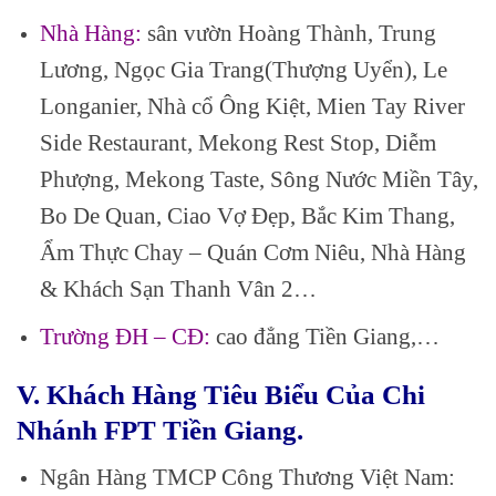
Nhà Hàng:
sân vườn Hoàng Thành, Trung
Lương, Ngọc Gia Trang(Thượng Uyển), Le
Longanier, Nhà cổ Ông Kiệt, Mien Tay River
Side Restaurant, Mekong Rest Stop, Diễm
Phượng, Mekong Taste, Sông Nước Miền Tây,
Bo De Quan, Ciao Vợ Đẹp, Bắc Kim Thang,
Ẩm Thực Chay – Quán Cơm Niêu, Nhà Hàng
& Khách Sạn Thanh Vân 2…
Trường ĐH – CĐ:
cao đẳng Tiền Giang,…
V. Khách Hàng Tiêu Biểu Của Chi
Nhánh FPT Tiền Giang.
Ngân Hàng TMCP Công Thương Việt Nam: