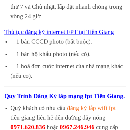
thứ 7 và Chủ nhật, lắp đặt nhanh chóng trong
vòng 24 giờ.
Thủ tục đăng ký internet FPT tại Tiền Giang
1 bản CCCD photo (bắt buộc).
1 bản hộ khẩu photo (nếu có).
1 hoá đơn cước internet của nhà mạng khác
(nếu có).
Quy Trình Đăng Ký lắp mạng fpt Tiền Giang.
Quý khách có nhu cầu
đăng ký lắp wifi fpt
tiền giang liên hệ đến đường dây nóng
0971.620.836
hoặc
0967.246.946
cung cấp