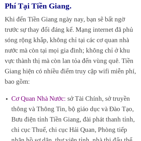
Phí Tại Tiền Giang.
Khi đến Tiền Giang ngày nay, bạn sẽ bất ngờ
trước sự thay đổi đáng kể. Mạng internet đã phủ
sóng rộng khắp, không chỉ tại các cơ quan nhà
nước mà còn tại mọi gia đình; không chỉ ở khu
vực thành thị mà còn lan tỏa đến vùng quê. Tiền
Giang hiện có nhiều điểm truy cập wifi miễn phí,
bao gồm:
Cơ Quan Nhà Nước:
sở Tài Chính, sở truyền
thông và Thông Tin, bộ giáo dục và Đào Tạo,
Bưu điện tỉnh Tiền Giang, đài phát thanh tỉnh,
chi cục Thuế, chi cục Hải Quan, Phòng tiếp
nhận hồ sơ dân, thư viện tỉnh, nhà thi đấu thể