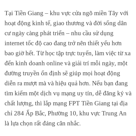
Tại Tiền Giang – khu vực cửa ngõ miền Tây với
hoạt động kinh tế, giao thương và đời sống dân
cư ngày càng phát triển – nhu cầu sử dụng
internet tốc độ cao đang trở nên thiết yếu hơn
bao giờ hết. Từ học tập trực tuyến, làm việc từ xa
đến kinh doanh online và giải trí mỗi ngày, một
đường truyền ổn định sẽ giúp mọi hoạt động
diễn ra mượt mà và hiệu quả hơn. Nếu bạn đang
tìm kiếm một dịch vụ mạng uy tín, dễ đăng ký và
chất lượng, thì lắp mạng FPT Tiền Giang tại địa
chỉ 284 Ấp Bắc, Phường 10, khu vực Trung An
là lựa chọn rất đáng cân nhắc.