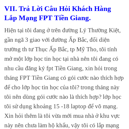
VII. Trả Lời Câu Hỏi Khách Hàng
Lắp Mạng FPT Tiền Giang.
Hiện tại tôi đang ở trên đường Lý Thường Kiệt,
gần ngã 3 giao với đường Ấp Bắc, đối diện
trường th tư Thục Ấp Bắc, tp Mỹ Tho, tôi tính
mở một lớp học tin học tại nhà nên tôi đang có
nhu cầu đăng ký fpt Tiền Giang, xin hỏi trong
tháng FPT Tiền Giang có gói cước nào thích hợp
để cho lớp học tin học của tôi? trong tháng này
tôi nên dùng gói cước nào là thích hợp? lớp học
tôi sử dụng khoảng 15 -18 laptop để vô mạng.
Xin hỏi thêm là tôi vừa mới mua nhà ở khu vực
này nên chưa làm hộ khẩu, vậy tôi có lắp mạng