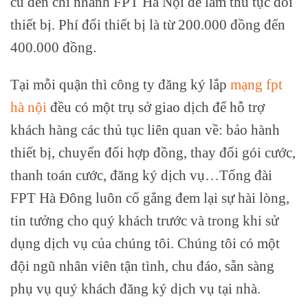
cũ đến chi nhánh FPT Hà Nội để làm thủ tục đổi
thiết bị. Phí đổi thiết bị là từ 200.000 đồng đến
400.000 đồng.
Tại mỗi quận thì công ty đăng ký lắp
mạng fpt
hà nội
đều có một trụ sở giao dịch để hỗ trợ
khách hàng các thủ tục liên quan về: bảo hành
thiết bị, chuyển đổi hợp đồng, thay đổi gói cước,
thanh toán cước, đăng ký dịch vụ…Tổng đài
FPT Hà Đông luôn cố gắng đem lại sự hài lòng,
tin tưởng cho quý khách trước và trong khi sử
dụng dịch vụ của chúng tôi. Chúng tôi có một
đội ngũ nhân viên tận tình, chu đáo, sẵn sàng
phụ vụ quý khách đăng ký dịch vụ tại nhà.