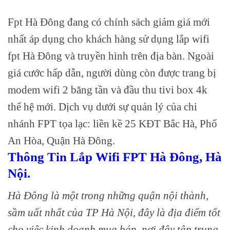
Fpt Hà Đông đang có chính sách giảm giá mới
nhất áp dụng cho khách hàng sử dụng lắp wifi
fpt Hà Đông và truyền hình trên địa bàn. Ngoài
giá cước hấp dẫn, người dùng còn được trang bị
modem wifi 2 băng tần và đầu thu tivi box 4k
thế hệ mới. Dịch vụ dưới sự quản lý của chi
nhánh FPT tọa lạc: liền kề 25 KĐT Bắc Hà, Phố
An Hòa, Quận Hà Đông.
Thông Tin Lắp Wifi FPT Hà Đông, Hà
Nội.
Hà Đông là một trong những quận nội thành,
sầm uất nhất của TP Hà Nội, đây là địa điểm tốt
cho việc kinh doanh mua bán, nơi đây tập trung