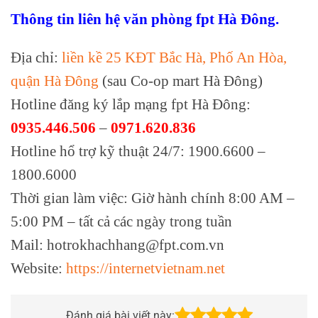
Thông tin liên hệ văn phòng fpt Hà Đông.
Địa chỉ:
liền kề 25 KĐT Bắc Hà, Phố An Hòa,
quận Hà Đông
(sau Co-op mart Hà Đông)
Hotline đăng ký lắp mạng fpt Hà Đông:
0935.446.506
–
0971.620.836
Hotline hổ trợ kỹ thuật 24/7: 1900.6600 –
1800.6000
Thời gian làm việc: Giờ hành chính 8:00 AM –
5:00 PM – tất cả các ngày trong tuần
Mail: hotrokhachhang@fpt.com.vn
Website:
https://internetvietnam.net
Đánh giá bài viết này: