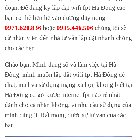
đoạn. Để đăng ký lắp đặt wifi fpt Hà Đông các
bạn có thể liên hệ vào đường dây nóng
0971.620.836
hoặc
0935.446.506
chúng tôi sẽ
cử nhân viên đến nhà tư vấn lắp đặt nhanh chóng
cho các bạn.
Chào bạn. Mình đang số và làm việc tại Hà
Đông, mình muốn lắp đặt wifi fpt Hà Đông để
chát, mail và sử dụng mạng xã hội, không biết tại
Hà Đông có gói cước internet fpt nào rẻ nhất
dành cho cá nhân không, vì nhu cầu sử dụng của
mình cũng ít. Rất mong được sự tư vấn của các
bạn.