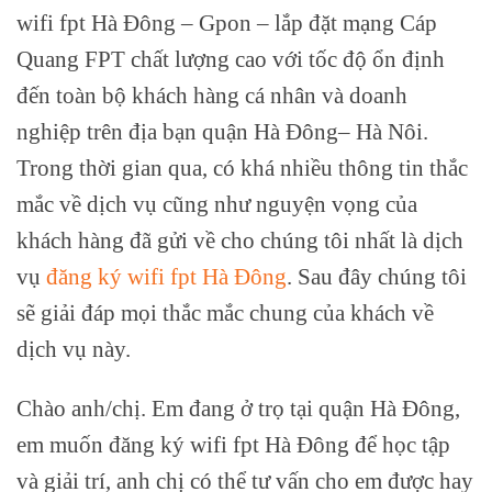
wifi fpt Hà Đông – Gpon – lắp đặt mạng Cáp
Quang FPT chất lượng cao với tốc độ ổn định
đến toàn bộ khách hàng cá nhân và doanh
nghiệp trên địa bạn quận Hà Đông– Hà Nôi.
Trong thời gian qua, có khá nhiều thông tin thắc
mắc về dịch vụ cũng như nguyện vọng của
khách hàng đã gửi về cho chúng tôi nhất là dịch
vụ
đăng ký wifi fpt Hà Đông
. Sau đây chúng tôi
sẽ giải đáp mọi thắc mắc chung của khách về
dịch vụ này.
Chào anh/chị. Em đang ở trọ tại quận Hà Đông,
em muốn đăng ký wifi fpt Hà Đông để học tập
và giải trí, anh chị có thể tư vấn cho em được hay