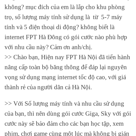
không? mục đích của em là lắp cho khu phòng
trọ, số lượng máy tính sử dụng là từ 5-7 máy
tính và 5 điện thoại di động? không biết là
internet FPT Hà Đông có gói cước nào phù hợp
với nhu cầu này? Cảm ơn anh/chị.
>> Chào bạn, Hiện nay FPT Hà Nội đã tiến hành
nâng cấp toàn bộ băng thông để đáp lại nguyên
vọng sử dụng mạng internet tốc độ cao, với giá
thành rẻ của người dân cả Hà Nội.
>> Với Số lượng máy tính và nhu cầu sử dụng
của bạn, thì nên dùng gói cước Giga, Sky với gói
cước này sẽ bảo đảm cho các bạn học tập, xem
phim, chơi game cùng một lúc mà không bị gián