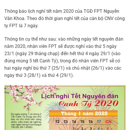
Thông báo lịch nghỉ tết năm 2020 của TGĐ FPT Nguyễn
Văn Khoa. Theo đó thời gian nghỉ tết của cán bộ CNV công
ty FPT là 7 ngày.
Thông tin cụ thể như sau: vào những ngày tết nguyên đán
năm 2020, nhân viên FPT sẽ được nghỉ vào thứ 5 ngày
23/1 (ngày 29 tháng chạp) đến hết thứ 4 ngày 29/1 (vào
đúng mùng 5 tết Canh Tý), trong đó nhân viên FPT sẽ có
hai ngày nghỉ bù thứ 7 (25/1) và chủ nhật (26/1) vào các
ngày thứ 3 (28/1) và thứ 4 (29/1).