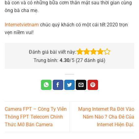
bà con và có những bữa cơm thân mật sau thời gian cùng
ông bà cha mẹ.
Internetvietnam
chúc quý khách có một cái tết 2020 trọn
vẹn niềm vui!
Đánh giá bài viết này:
Trung bình:
4.30
/5 (
27
đánh giá)
Camera FPT – Công Ty Viễn
Mạng Internet Ra Đời Vào
Thông FPT Telecom Chính
Năm Nào ? Cha Đẻ Của
Thức Mở Bán Camera
Internet Hiện Đại.