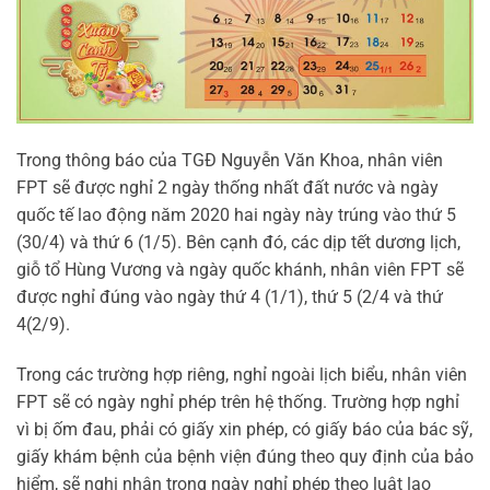
Trong thông báo của TGĐ Nguyễn Văn Khoa, nhân viên
FPT sẽ được nghỉ 2 ngày thống nhất đất nước và ngày
quốc tế lao động năm 2020 hai ngày này trúng vào thứ 5
(30/4) và thứ 6 (1/5). Bên cạnh đó, các dịp tết dương lịch,
giỗ tổ Hùng Vương và ngày quốc khánh, nhân viên FPT sẽ
được nghỉ đúng vào ngày thứ 4 (1/1), thứ 5 (2/4 và thứ
4(2/9).
Trong các trường hợp riêng, nghỉ ngoài lịch biểu, nhân viên
FPT sẽ có ngày nghỉ phép trên hệ thống. Trường hợp nghỉ
vì bị ốm đau, phải có giấy xin phép, có giấy báo của bác sỹ,
giấy khám bệnh của bệnh viện đúng theo quy định của bảo
hiểm, sẽ nghi nhận trong ngày nghỉ phép theo luật lao