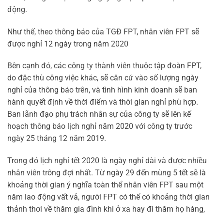
động.
Như thế, theo thông báo của TGĐ FPT, nhân viên FPT sẽ
được nghỉ 12 ngày trong năm 2020
Bên cạnh đó, các công ty thành viên thuộc tập đoàn FPT,
do đặc thù công việc khác, sẽ căn cứ vào số lượng ngày
nghỉ của thông báo trên, và tình hình kinh doanh sẽ ban
hành quyết định về thời điểm và thời gian nghỉ phù hợp.
Ban lãnh đạo phụ trách nhân sự của công ty sẽ lên kế
hoạch thông báo lịch nghỉ năm 2020 với công ty trước
ngày 25 tháng 12 năm 2019.
Trong đó lịch nghỉ tết 2020 là ngày nghỉ dài và được nhiều
nhân viên trông đợi nhất. Từ ngày 29 đến mùng 5 tết sẽ là
khoảng thời gian ý nghĩa toàn thể nhân viên FPT sau một
năm lao động vất vả, người FPT có thể có khoảng thời gian
thảnh thơi về thăm gia đình khi ở xa hay đi thăm họ hàng,