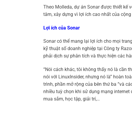
Theo Molleda, dự án Sonar được thiết kế 
tâm, xây dựng vì lợi ích cao nhất của cộng
Lợi ích của Sonar
Sonar có thể mang lại lợi ích cho mọi tra
kỹ thuật số doanh nghiệp tại Công ty Razor
phải dịch sự phân tích và thực hiện các hà
“Nói cách khác, tôi không thấy nó là cần 
nói với LinuxInsider, nhưng nó là” hoàn toà
trình, phần mở rộng của bên thứ ba “và cá
nhiều tuỳ chọn khi sử dụng mạng interne
mua sắm, học tập, giải trí,…