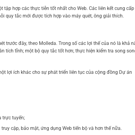
 tập hợp các thực tiễn tốt nhất cho Web. Các liên kết cung cấp 
i mỗi quy tắc mới được tích hợp vào máy quét, ông giải thích.
uét trước đây, theo Molleda. Trong số các lợi thế của nó là khả 
n tích tĩnh; một bộ quy tắc tốt hơn; thực hiện kiểm tra song son
 lợi ích khác cho sự phát triển liên tục của cộng đồng Dự án
 trực tuyến;
 truy cập, bảo mật, ứng dụng Web tiến bộ và hơn thế nữa.