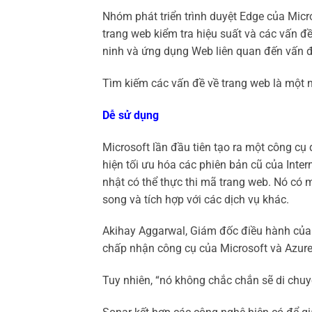
Nhóm phát triển trình duyệt Edge của Micr
trang web kiểm tra hiệu suất và các vấn đề
ninh và ứng dụng Web liên quan đến vấn đ
Tìm kiếm các vấn đề về trang web là một n
Dễ sử dụng
Microsoft lần đầu tiên tạo ra một công cụ
hiện tối ưu hóa các phiên bản cũ của Interne
nhật có thể thực thi mã trang web. Nó có 
song và tích hợp với các dịch vụ khác.
Akihay Aggarwal, Giám đốc điều hành của 
chấp nhận công cụ của Microsoft và Azur
Tuy nhiên, “nó không chắc chắn sẽ di chuyể