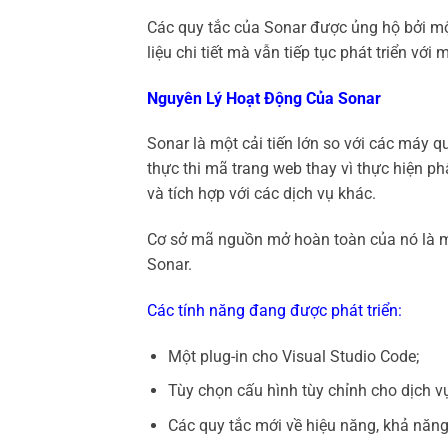
Các quy tắc của Sonar được ủng hộ bởi một
liệu chi tiết mà vẫn tiếp tục phát triển vớ
Nguyên Lý Hoạt Động Của Sonar
Sonar là một cải tiến lớn so với các máy q
thực thi mã trang web thay vì thực hiện phâ
và tích hợp với các dịch vụ khác.
Cơ sở mã nguồn mở hoàn toàn của nó là một
Sonar.
Các tính năng đang được phát triển:
Một plug-in cho Visual Studio Code;
Tùy chọn cấu hình tùy chỉnh cho dịch vụ
Các quy tắc mới về hiệu năng, khả năng