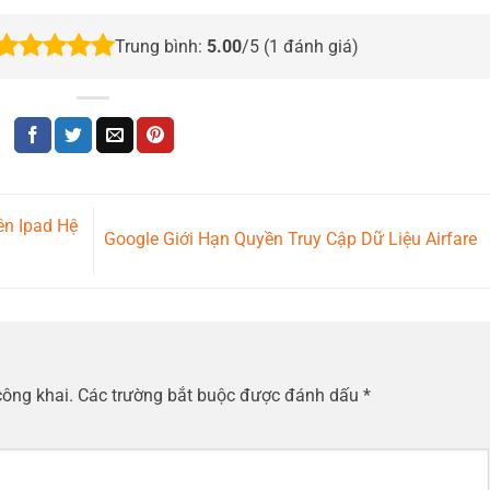
Trung bình:
5.00
/5 (
1
đánh giá)
n Ipad Hệ
Google Giới Hạn Quyền Truy Cập Dữ Liệu Airfare
công khai.
Các trường bắt buộc được đánh dấu
*