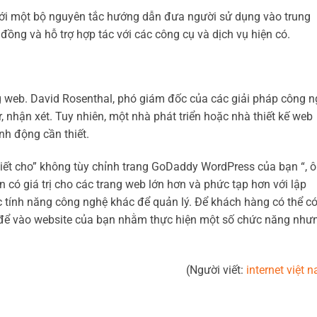
với một bộ nguyên tắc hướng dẫn đưa người sử dụng vào trung
 đồng và hỗ trợ hợp tác với các công cụ và dịch vụ hiện có.
ng web. David Rosenthal, phó giám đốc của các giải pháp công 
, nhận xét. Tuy nhiên, một nhà phát triển hoặc nhà thiết kế web
nh động cần thiết.
thiết cho” không tùy chỉnh trang GoDaddy WordPress của bạn “, 
n có giá trị cho các trang web lớn hơn và phức tạp hơn với lập
c tính năng công nghệ khác để quản lý. Để khách hàng có thể c
t để vào website của bạn nhằm thực hiện một số chức năng như
(Người viết:
internet việt 