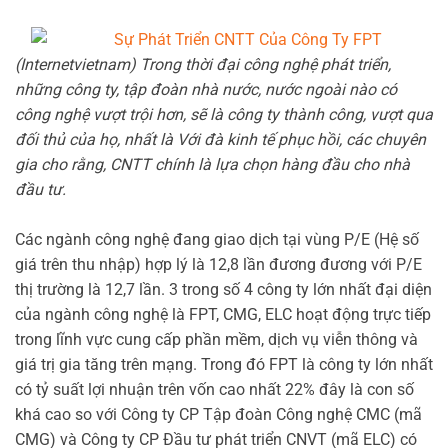
(Internetvietnam) Trong thời đại công nghệ phát triển,
những công ty, tập đoàn nhà nước, nước ngoài nào có
công nghệ vượt trội hơn, sẽ là công ty thành công, vượt qua
đối thủ của họ, nhất là Với đà kinh tế phục hồi, các chuyên
gia cho rằng, CNTT chính là lựa chọn hàng đầu cho nhà
đầu tư.
Các ngành công nghệ đang giao dịch tại vùng P/E (Hệ số
giá trên thu nhập) hợp lý là 12,8 lần đương đương với P/E
thị trường là 12,7 lần. 3 trong số 4 công ty lớn nhất đại diện
của ngành công nghệ là FPT, CMG, ELC hoạt động trực tiếp
trong lĩnh vực cung cấp phần mềm, dịch vụ viễn thông và
giá trị gia tăng trên mạng. Trong đó FPT là công ty lớn nhất
có tỷ suất lợi nhuận trên vốn cao nhất 22% đây là con số
khá cao so với Công ty CP Tập đoàn Công nghệ CMC (mã
CMG) và Công ty CP Đầu tư phát triển CNVT (mã ELC) có