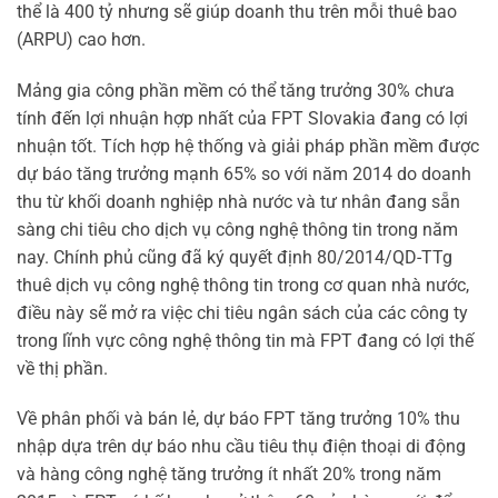
thể là 400 tỷ nhưng sẽ giúp doanh thu trên mỗi thuê bao
(ARPU) cao hơn.
Mảng gia công phần mềm có thể tăng trưởng 30% chưa
tính đến lợi nhuận hợp nhất của FPT Slovakia đang có lợi
nhuận tốt. Tích hợp hệ thống và giải pháp phần mềm được
dự báo tăng trưởng mạnh 65% so với năm 2014 do doanh
thu từ khối doanh nghiệp nhà nước và tư nhân đang sẵn
sàng chi tiêu cho dịch vụ công nghệ thông tin trong năm
nay. Chính phủ cũng đã ký quyết định 80/2014/QD-TTg
thuê dịch vụ công nghệ thông tin trong cơ quan nhà nước,
điều này sẽ mở ra việc chi tiêu ngân sách của các công ty
trong lĩnh vực công nghệ thông tin mà FPT đang có lợi thế
về thị phần.
Về phân phối và bán lẻ, dự báo FPT tăng trưởng 10% thu
nhập dựa trên dự báo nhu cầu tiêu thụ điện thoại di động
và hàng công nghệ tăng trưởng ít nhất 20% trong năm