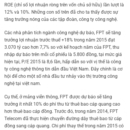
ROE (chỉ số lợi nhuận ròng trên vốn chủ sở hữu) lần lượt là
12% và 10%. Những con số trên đã cho ta thấy được sự
tăng trưởng nóng của các tập đoàn, công ty công nghệ.
Các nhà phân tích ngành công nghệ dự báo, FPT sẽ tăng
trưởng lợi nhuận trước thuế +18% trong năm 2015 đạt
3.070 tỷ cao hơn 7,7% so với kế hoạch năm của FPT, thu
nhập dự báo trên mỗi cổ phiếu là 5.800 đồng, tại mức giá
hiện tại, P/E 2015 là 8,6 lần, hấp dẫn so với vị thế là công
ty công nghệ thông tin dẫn đầu Việt Nam. Đây chính là cơ
hội để cho một số nhà đầu tư nhảy vào thị trường công
nghệ tại việt nam.
Cụ thể, ở mảng viễn thông, FPT được dự báo sẽ tăng
trưởng ít nhất 10% do phí thu từ thuê bao cáp quang cao
hơn thuê bao cáp đồng. Trước đó, trong năm 2014, FPT
Telecom đã thực hiện chuyển đường dây thuê bao từ cáp
đồng sang cáp quang. Chi phí thay thế trong năm 2015 có