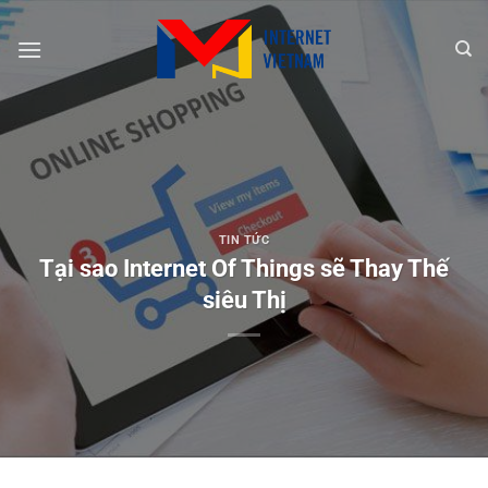
Chuyển
đến
nội
dung
TIN TỨC
Tại sao Internet Of Things sẽ Thay Thế
siêu Thị