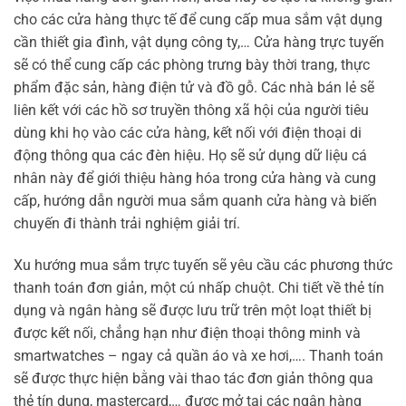
cho các cửa hàng thực tế để cung cấp mua sắm vật dụng
cần thiết gia đình, vật dụng công ty,… Cửa hàng trực tuyến
sẽ có thể cung cấp các phòng trưng bày thời trang, thực
phẩm đặc sản, hàng điện tử và đồ gỗ. Các nhà bán lẻ sẽ
liên kết với các hồ sơ truyền thông xã hội của người tiêu
dùng khi họ vào các cửa hàng, kết nối với điện thoại di
động thông qua các đèn hiệu. Họ sẽ sử dụng dữ liệu cá
nhân này để giới thiệu hàng hóa trong cửa hàng và cung
cấp, hướng dẫn người mua sắm quanh cửa hàng và biến
chuyến đi thành trải nghiệm giải trí.
Xu hướng mua sắm trực tuyến sẽ yêu cầu các phương thức
thanh toán đơn giản, một cú nhấp chuột. Chi tiết về thẻ tín
dụng và ngân hàng sẽ được lưu trữ trên một loạt thiết bị
được kết nối, chẳng hạn như điện thoại thông minh và
smartwatches – ngay cả quần áo và xe hơi,…. Thanh toán
sẽ được thực hiện bằng vài thao tác đơn giản thông qua
thẻ tín dụng, mastercard,… được mở tại các ngân hàng