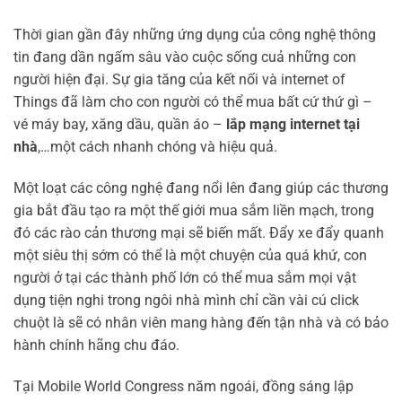
Thời gian gần đây những ứng dụng của công nghệ thông
tin đang dần ngấm sâu vào cuộc sống cuả những con
người hiện đại. Sự gia tăng của kết nối và internet of
Things đã làm cho con người có thể mua bất cứ thứ gì –
vé máy bay, xăng dầu, quần áo –
lắp mạng internet tại
nhà
,…một cách nhanh chóng và hiệu quả.
Một loạt các công nghệ đang nổi lên đang giúp các thương
gia bắt đầu tạo ra một thế giới mua sắm liền mạch, trong
đó các rào cản thương mại sẽ biến mất. Đẩy xe đẩy quanh
một siêu thị sớm có thể là một chuyện của quá khứ, con
người ở tại các thành phố lớn có thể mua sắm mọi vật
dụng tiện nghi trong ngôi nhà mình chỉ cần vài cú click
chuột là sẽ có nhân viên mang hàng đến tận nhà và có bảo
hành chính hãng chu đáo.
Tại Mobile World Congress năm ngoái, đồng sáng lập