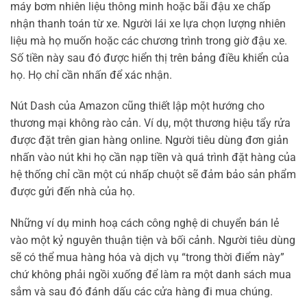
máy bơm nhiên liệu thông minh hoặc bãi đậu xe chấp
nhận thanh toán từ xe. Người lái xe lựa chọn lượng nhiên
liệu mà họ muốn hoặc các chương trình trong giờ đậu xe.
Số tiền này sau đó được hiển thị trên bảng điều khiển của
họ. Họ chỉ cần nhấn để xác nhận.
Nút Dash của Amazon cũng thiết lập một hướng cho
thương mại không rào cản. Ví dụ, một thương hiệu tẩy rửa
được đặt trên gian hàng online. Người tiêu dùng đơn giản
nhấn vào nút khi họ cần nạp tiền và quá trình đặt hàng của
hệ thống chỉ cần một cú nhấp chuột sẽ đảm bảo sản phẩm
được gửi đến nhà của họ.
Những ví dụ minh hoạ cách công nghệ di chuyển bán lẻ
vào một kỷ nguyên thuận tiện và bối cảnh. Người tiêu dùng
sẽ có thể mua hàng hóa và dịch vụ “trong thời điểm này”
chứ không phải ngồi xuống để làm ra một danh sách mua
sắm và sau đó đánh dấu các cửa hàng đi mua chúng.