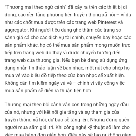
“Thương mại theo ngữ cảnh” đã xảy ra trên các thiết bị di
động, các nền tảng phương tiện truyền thông xã hội – ví dụ
như các chốt mua được trên các trang web Pinterest và
aggregator. Khi người tiêu dùng ghé thăm các trang so
sánh giá cả cho các dịch vụ tài chính, chuyến bay hoặc các
sản phẩm khác, họ có thể mua sản phẩm mong muốn trực
tiếp trên trang web đó thay vì được chuyển hướng đến
trang web của thương gia. Nếu bạn bè đang sử dụng ứng
dụng nhắn tin thảo luận về ban nhạc, một nút cho phép họ
mua vé vào biểu đồ tiếp theo của ban nhạc sẽ xuất hiện.
Không cần tìm kiếm ngày và vé – chính vì vậy công việc
mua sản phẩm sẽ diễn ra thuận tiện hơn.
Thương mại theo bối cảnh vẫn còn trong những ngày đầu
của nó, nhưng với kết nối gia tăng và sự tham gia của
truyền thông xã hội, dự báo sẽ tăng lên. Nhưng đừng quên
người mua sắm giải trí. Khi công nghệ kỹ thuật số làm cho
việc mua hàng đơn giản hơn, điều này sẽ tạo ra không gian