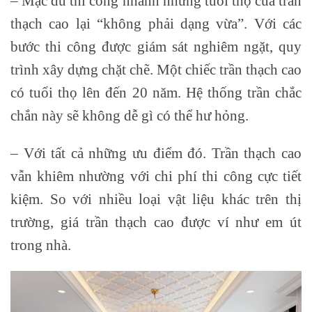
– Mặc dù thi công nhanh nhưng tuổi thọ của trần
thạch cao lại “không phải dạng vừa”. Với các
bước thi công được giám sát nghiêm ngặt, quy
trình xây dựng chặt chẽ. Một chiếc trần thạch cao
có tuổi thọ lên đến 20 năm. Hệ thống trần chắc
chắn này sẽ không dễ gì có thể hư hỏng.
– Với tất cả những ưu điểm đó. Trần thạch cao
vẫn khiêm nhường với chi phí thi công cực tiết
kiệm. So với nhiều loại vật liệu khác trên thị
trường, giá trần thạch cao được ví như em út
trong nhà.