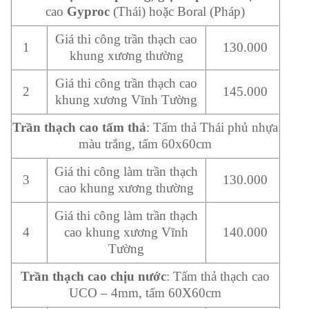
cao
Gyproc
(Thái) hoặc Boral (Pháp)
Giá thi công trần thạch cao
1
130.000
khung xương thường
Giá thi công trần thạch cao
2
145.000
khung xương Vĩnh Tường
Trần thạch cao tấm thả
: Tấm thả Thái phủ nhựa
màu trắng, tấm 60x60cm
Giá thi công làm trần thạch
3
130.000
cao khung xương thường
Giá thi công làm trần thạch
4
cao khung xương Vĩnh
140.000
Tường
Trần thạch cao chịu nước
: Tấm thả thạch cao
UCO – 4mm, tấm 60X60cm