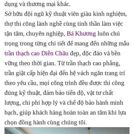
dụng và thương mại khác.
Sở hữu đội ngũ kỹ thuật viên giàu kinh nghiệm,
thợ thi công lành nghề cùng tinh thần làm việc
tận tâm, chuyên nghiệp,
Bá Khương
luôn chú
trọng trong từng chi tiết để mang đến những mẫu
trần thạch cao Diễn Châu
đẹp, độc đáo và bền
vững theo thời gian. Từ trần thạch cao phẳng,
trần giật cấp hiện đại đến hệ vách ngăn trang trí
theo yêu cầu, mọi công trình đều được thi công
đúng kỹ thuật, đảm bảo tiến độ, vật tư chất
lượng, chi phí hợp lý và chế độ bảo hành minh
bạch, giúp khách hàng hoàn toàn an tâm khi lựa
chọn đồng hành cùng chúng tôi.