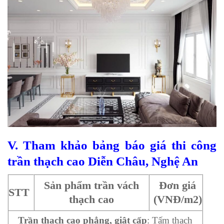
V. Tham khảo bảng báo giá thi công
trần thạch cao Diễn Châu, Nghệ An
Sản phẩm trần vách
Đơn giá
STT
thạch cao
(VNĐ/m2)
Trần thạch cao phẳng, giật cấp
: Tấm thạch