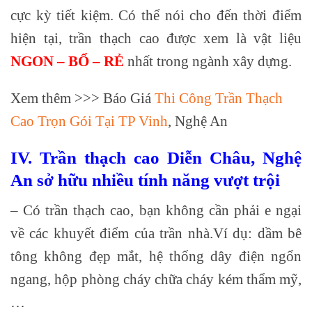
cực kỳ tiết kiệm. Có thể nói cho đến thời điểm
hiện tại, trần thạch cao được xem là vật liệu
NGON – BỔ – RẺ
nhất trong ngành xây dựng.
Xem thêm >>> Báo Giá
Thi Công Trần Thạch
Cao Trọn Gói Tại TP Vinh
, Nghệ An
IV. Trần thạch cao Diễn Châu, Nghệ
An sở hữu nhiều tính năng vượt trội
– Có trần thạch cao, bạn không cần phải e ngại
về các khuyết điểm của trần nhà.Ví dụ: dầm bê
tông không đẹp mắt, hệ thống dây điện ngổn
ngang, hộp phòng cháy chữa cháy kém thẩm mỹ,
…