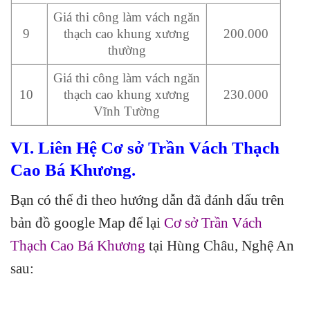
Giá thi công làm vách ngăn
9
thạch cao khung xương
200.000
thường
Giá thi công làm vách ngăn
10
thạch cao khung xương
230.000
Vĩnh Tường
VI. Liên Hệ Cơ sở Trần Vách Thạch
Cao Bá Khương.
Bạn có thể đi theo hướng dẫn đã đánh dấu trên
bản đồ google Map để lại
Cơ sở Trần Vách
Thạch Cao Bá Khương
tại Hùng Châu, Nghệ An
sau: