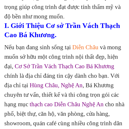
trọng giúp công trình đạt được tính thẩm mỹ và
độ bền như mong muốn.
I. Giới Thiệu Cơ sở Trần Vách Thạch
Cao Bá Khương.
Nếu bạn đang sinh sống tại
Diễn Châu
và mong
muốn sở hữu một công trình nội thất đẹp, hiện
đại,
Cơ Sở Trần Vách Thạch Cao Bá Khương
chính là địa chỉ đáng tin cậy dành cho bạn. Với
địa chỉ tại
Hùng Châu, Nghệ An
, Bá Khương
chuyên tư vấn, thiết kế và thi công trọn gói các
hạng mục
thạch cao Diễn Châu Nghệ An
cho nhà
phố, biệt thự, căn hộ, văn phòng, cửa hàng,
showroom, quán café cùng nhiều công trình dân