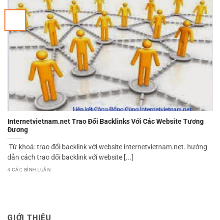
Internetvietnam.net Trao Đổi Backlinks Với Các Website Tương
Đương
Từ khoá: trao đổi backlink với website internetvietnam.net. hướng
dẫn cách trao đổi backlink với website [...]
4 CÁC BÌNH LUẬN
GIỚI THIỆU