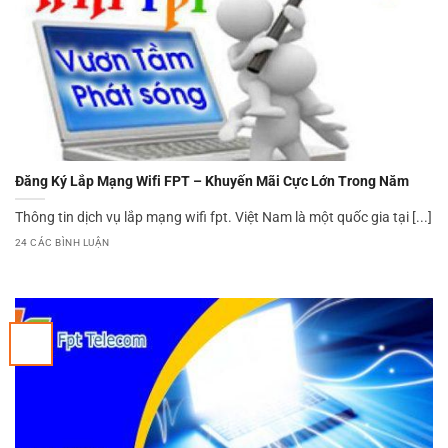
Đăng Ký Lắp Mạng Wifi FPT – Khuyến Mãi Cực Lớn Trong Năm
Thông tin dịch vụ lắp mạng wifi fpt. Việt Nam là một quốc gia tại [...]
24 CÁC BÌNH LUẬN