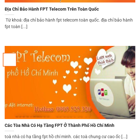
Địa Chỉ Bảo Hành FPT Telecom Trên Toàn Quốc
Từ khoá: địa chỉ bảo hành fpt telecom toàn quốc. địa chỉ bảo hành
fpt toàn [...]
Các Tòa Nhà Có Hạ Tầng FPT Ở Thành Phố Hồ Chí Minh
toà nhà có hạ tầng fpt hồ chí minh. các toà chung cư cao ốc [...]