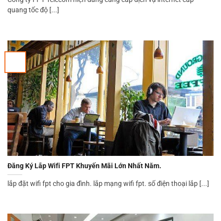
quang tốc độ [...]
Đăng Ký Lắp Wifi FPT Khuyến Mãi Lớn Nhất Năm.
lắp đặt wifi fpt cho gia đình. lắp mạng wifi fpt. số điện thoại lắp [...]