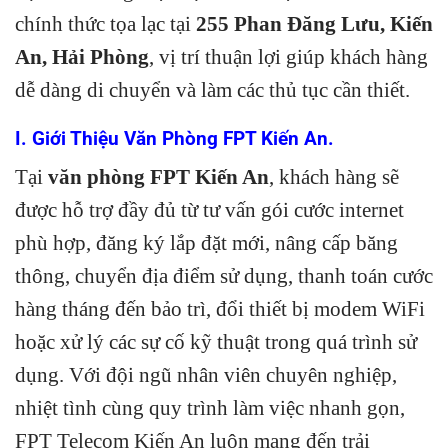
chính thức tọa lạc tại
255 Phan Đăng Lưu, Kiến
An, Hải Phòng
, vị trí thuận lợi giúp khách hàng
dễ dàng di chuyển và làm các thủ tục cần thiết.
I. Giới Thiệu Văn Phòng FPT Kiến An.
Tại
văn phòng FPT Kiến An
, khách hàng sẽ
được hỗ trợ đầy đủ từ tư vấn gói cước internet
phù hợp, đăng ký lắp đặt mới, nâng cấp băng
thông, chuyển địa điểm sử dụng, thanh toán cước
hàng tháng đến bảo trì, đổi thiết bị modem WiFi
hoặc xử lý các sự cố kỹ thuật trong quá trình sử
dụng. Với đội ngũ nhân viên chuyên nghiệp,
nhiệt tình cùng quy trình làm việc nhanh gọn,
FPT Telecom Kiến An luôn mang đến trải