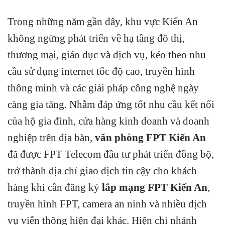
Trong những năm gần đây, khu vực Kiến An
không ngừng phát triển về hạ tầng đô thị,
thương mại, giáo dục và dịch vụ, kéo theo nhu
cầu sử dụng internet tốc độ cao, truyền hình
thông minh và các giải pháp công nghệ ngày
càng gia tăng. Nhằm đáp ứng tốt nhu cầu kết nối
của hộ gia đình, cửa hàng kinh doanh và doanh
nghiệp trên địa bàn,
văn phòng FPT Kiến An
đã được FPT Telecom đầu tư phát triển đồng bộ,
trở thành địa chỉ giao dịch tin cậy cho khách
hàng khi cần đăng ký
lắp mạng FPT Kiến An
,
truyền hình FPT, camera an ninh và nhiều dịch
vụ viễn thông hiện đại khác. Hiện chi nhánh