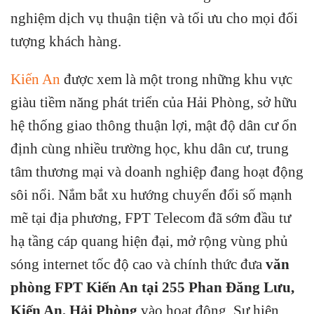
nghiệm dịch vụ thuận tiện và tối ưu cho mọi đối
tượng khách hàng.
Kiến An
được xem là một trong những khu vực
giàu tiềm năng phát triển của Hải Phòng, sở hữu
hệ thống giao thông thuận lợi, mật độ dân cư ổn
định cùng nhiều trường học, khu dân cư, trung
tâm thương mại và doanh nghiệp đang hoạt động
sôi nổi. Nắm bắt xu hướng chuyển đổi số mạnh
mẽ tại địa phương, FPT Telecom đã sớm đầu tư
hạ tầng cáp quang hiện đại, mở rộng vùng phủ
sóng internet tốc độ cao và chính thức đưa
văn
phòng FPT Kiến An tại 255 Phan Đăng Lưu,
Kiến An, Hải Phòng
vào hoạt động. Sự hiện