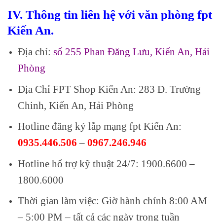
IV. Thông tin liên hệ với văn phòng fpt
Kiến An.
Địa chỉ:
số 255 Phan Đăng Lưu, Kiến An, Hải
Phòng
Địa Chỉ FPT Shop Kiến An: 283 Đ. Trường
Chinh, Kiến An, Hải Phòng
Hotline đăng ký lắp mạng fpt Kiến An:
0935.446.506
–
0967.246.946
Hotline hổ trợ kỹ thuật 24/7: 1900.6600 –
1800.6000
Thời gian làm việc: Giờ hành chính 8:00 AM
– 5:00 PM – tất cả các ngày trong tuần