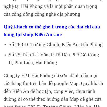
nghệ tại Hải Phòng và là một phần quan trọng
của cộng đồng công nghệ địa phương
Quý khách có thể ghé 1 trong các địa chỉ cửa
hàng fpt shop Kiến An sau:
Số 283 Đ. Trường Chinh, Kiến An, Hải Phòng
Số 25 Trần Tất Văn, P Tổ Dân Phố Gò Công
II, Phù Liễn, Hải Phòng
Công ty FPT Hải Phòng đã sớm đánh dấu mọi
cửa hàng fpt trên bản đồ google Map. Quý khách
đến Kiến An để học tập, công việc, chưa rành
đường đi có thể theo hướng dẫn Map để ghé cửa
hàng fpt tại 283 Đ. Trường Chinh, Kiến An, Hải