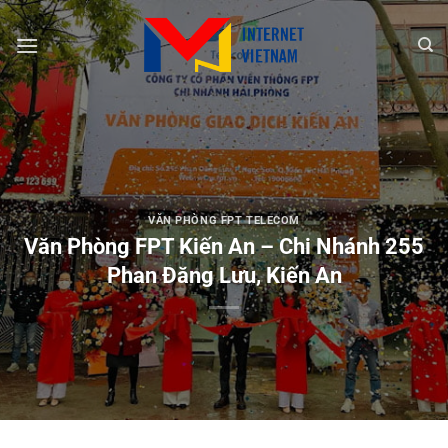
Chuyển
đến
nội
dung
VĂN PHÒNG FPT TELECOM
Văn Phòng FPT Kiến An – Chi Nhánh 255
Phan Đăng Lưu, Kiến An