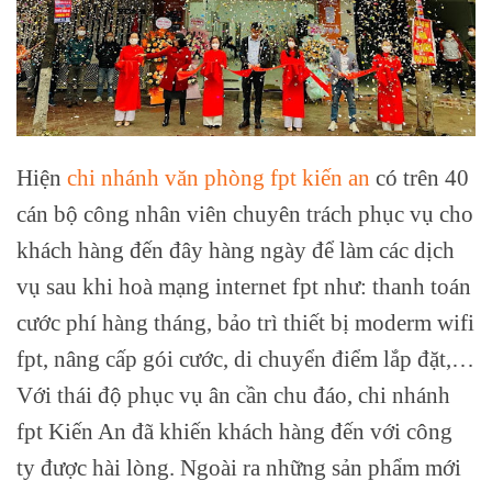
Hiện
chi nhánh văn phòng fpt kiến an
có trên 40
cán bộ công nhân viên chuyên trách phục vụ cho
khách hàng đến đây hàng ngày để làm các dịch
vụ sau khi hoà mạng internet fpt như: thanh toán
cước phí hàng tháng, bảo trì thiết bị moderm wifi
fpt, nâng cấp gói cước, di chuyển điểm lắp đặt,…
Với thái độ phục vụ ân cần chu đáo, chi nhánh
fpt Kiến An đã khiến khách hàng đến với công
ty được hài lòng. Ngoài ra những sản phẩm mới