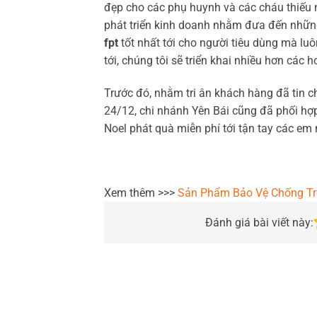
đẹp cho các phụ huynh và các cháu thiếu 
phát triển kinh doanh nhằm đưa đến nhữn
fpt
tốt nhất tới cho người tiêu dùng mà luôn
tới, chúng tôi sẽ triển khai nhiều hơn các 
Trước đó, nhằm tri ân khách hàng đã tin c
24/12, chi nhánh Yên Bái cũng đã phối h
Noel phát quà miễn phí tới tận tay các em 
Xem thêm >>>
Sản Phẩm Bảo Vệ Chống Tr
Đánh giá bài viết này: