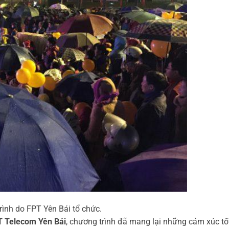
ình do FPT Yên Bái tổ chức.
T Telecom Yên Bái
, chương trình đã mang lại những cảm xúc tố