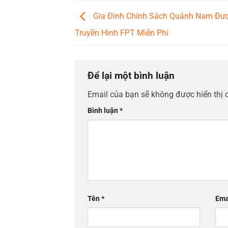
Gia Đình Chính Sách Quảnh Nam Đư
Truyền Hình FPT Miễn Phí
Để lại một bình luận
Email của bạn sẽ không được hiển thị 
Bình luận
*
Tên
*
Ema