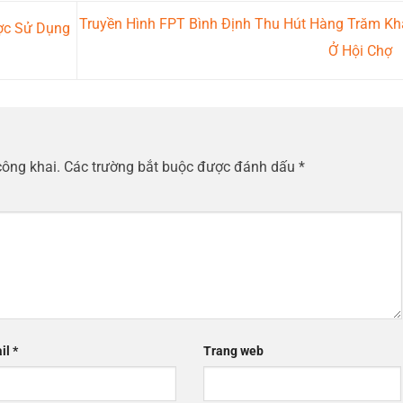
Truyền Hình FPT Bình Định Thu Hút Hàng Trăm Kh
ợc Sử Dụng
Ở Hội Chợ
công khai.
Các trường bắt buộc được đánh dấu
*
il
*
Trang web