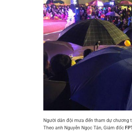
Người dân đội mưa đến tham dự chương tr
Theo anh Nguyễn Ngọc Tân, Giám đốc
FP