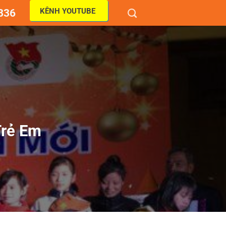
KÊNH YOUTUBE
836
Trẻ Em